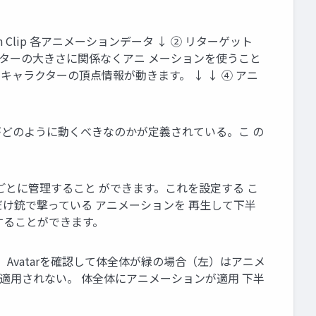
 Clip 各アニメーションデータ ↓ ② リターゲット
クターの大きさに関係なくアニ メーションを使うこと
キャラクターの頂点情報が動きます。 ↓ ↓ ④ アニ
構造がどのように動くべきなのかが定義されている。こ の
ごとに管理すること ができます。これを設定する こ
け銃で撃っている アニメーションを 再生して下半
することができます。
 Avatarを確認して体全体が緑の場合（左）はアニメ
適用されない。 体全体にアニメーションが適用 下半