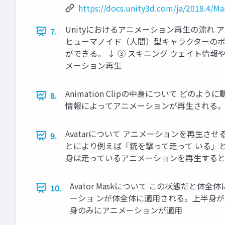
https://docs.unity3d.com/ja/2018.4/M
Unityにおけるアニメーション再生の流れ アニ
7.
ヒューマノイド（人間）型キャラクターのボ
ができる。 ↓ ③ スキニング ウェイト情
メーション再生
Animation Clipの中身について 
8.
情報によってアニメーションが再生される
Avatarについて アニメーションを再生
9.
とにより例えば「銃を撃って走って いる」
身は走っているアニメーションを再生すると
Avator Maskについて この状態だと
10.
ーショ ンが体全体に適用される。上半身
身のみにアニメーションが適用