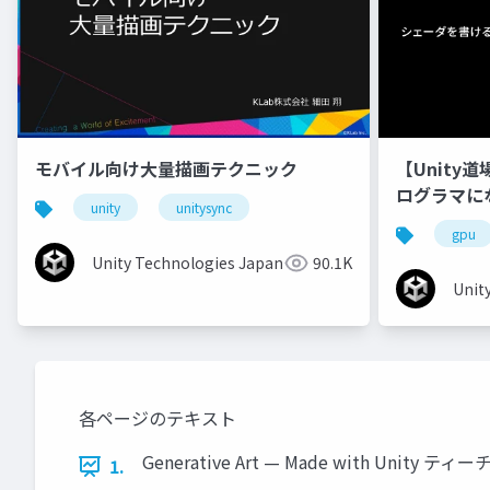
モバイル向け大量描画テクニック
【Unity
ログラマに
unity
unitysync
gpu
Unity Technologies Japan
90.1K
Unit
各ページのテキスト
Generative Art — Made with
1.