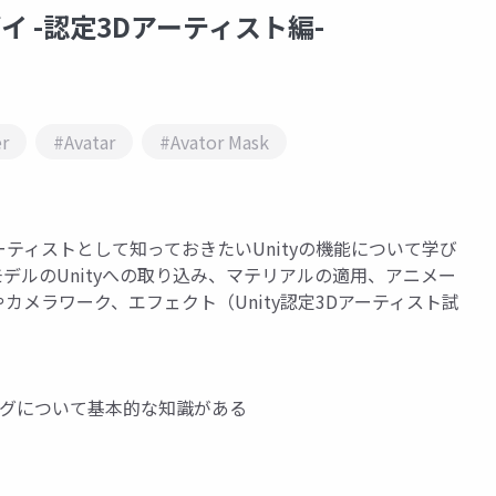
イ -認定3Dアーティスト編-
r
#Avatar
#Avator Mask
アーティストとして知っておきたいUnityの機能について学び
デルのUnityへの取り込み、マテリアルの適用、アニメー
メラワーク、エフェクト（Unity認定3Dアーティスト試
ングについて基本的な知識がある