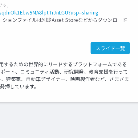
です。
N32wqdnOk1Ebw5MA8lptTrJnLGU?usp=sharing
ンファイルは別途Asset Storeなどからダウンロード
スライド一覧
運用するための世界的にリードするプラットフォームである
、サポート、コミュニティ活動、研究開発、教育支援を行って
ト、建築家、自動車デザイナー、映画製作者など、さまざま
を発揮しています。