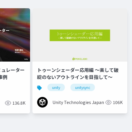
ミュレーター
トゥーンシェーダー応用編 ～楽して破
事例
綻のないアウトラインを目指して～
unity
unitysync
Unity Technologies Japan
106K
136.8K