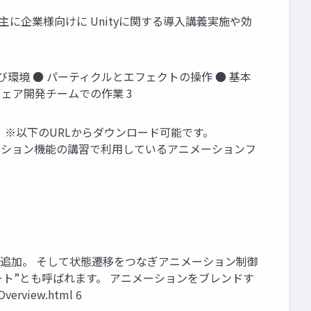
主に企業様向けに Unityに関する導入講義実施や効
び環境 ● パーティクルとエフェクトの操作 ● 基本
ウェア開発チームでの作業 3
る素材： ※以下のURLからダウンロード可能です。
p=sharing アニメーション機能の講習で利用しているアニメーションフ
ァイルを追加。 そして状態遷移をつなぎアニメーション制御
ート”とも呼ばれます。 アニメーションをブレンドす
erview.html 6