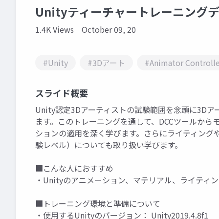
Unityティーチャートレーニングデ
1.4K Views
October 09, 20
#Unity
#3Dアート
#Animator Controlle
スライド概要
Unity認定3Dアーティストの試験範囲を念頭に3D
ます。このトレーニングを通して、DCCツールからモ
ションの適用を深く学びます。さらにライティングやカ
験レベル）についても取り扱い学びます。
■こんな人におすすめ
・Unityのアニメーション、マテリアル、ライティ
■トレーニング環境と準備について
・使用するUnityのバージョン： Unity2019.4.8f1