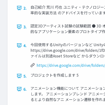
自己紹介 荒川 巧也 ユニティ・テクノロジ
2.
率的な実装方法 のアドバイスを行っています
認定3Dアーティスト試験の試験範囲 ● 3D
3.
的なアプリケーション要素のプロトタイプ作成 
今回使用するUnityのバージョンなど Unit
4.
https://drive.google.com/drive/
ァイルは別途Asset Storeなど からダウ
https://drive.google.com/drive/fold
プロジェクトを作成します 5
5.
アニメーション機能について アニメーションを 
6.
します。 アニメーションブレンド アニメー
るとより自然なアニ メーション遷移を作れます。 https://