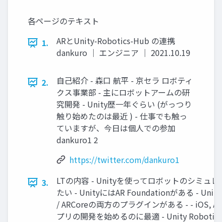
各ページのテキスト
ARとUnity-Robotics-Hub の連携
1.
dankuro ｜ エンジニア ｜ 2021.10.19
自己紹介 - 森口 航平 - 京セラ ロボティ
2.
クス事業部 - 主にロボットアームの研
究開発 - Unity歴一年ぐらい (がっつり
触り始めたのは最近 ) - 仕事でも触っ
ていますが、今日は個人での参加
dankuro1 2
https://twitter.com/dankuro1
LTの内容 - Unityを使ってロボットのシミ
3.
たい - UnityにはAR Foundationがある - 
/ ARCoreの両方のプラグインがある - - iOS, A
プリの開発を始めるのに最適 - Unity Robotics