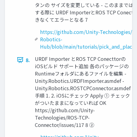
タンの サイズを変更している - このままでは 
する際に URDF ImporterとROS TCP Conec
きなくてエラーとなる 7
https://github.com/Unity-Technologies/Un
Robotics-
Hub/blob/main/tutorials/pick_and_plac
URDF Importer とROS TCP Conecttorの
8.
iOSビルド サポート追加 各のパッケージの
Runtimeフォルダにあるファイルを編集 -
Unity.Robotics.URDFImporter.asmdef -
Unity.Robotics.ROSTCPConnector.asmdef
手順 1. 2. iOSにチェック Apply ① チェック
がついたままになっていれば OK
https://github.com/Unity-
Technologies/ROS-TCP-
Connector/issues/117 8 ②