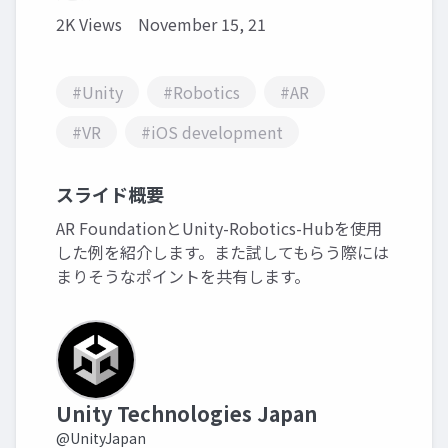
2K Views
November 15, 21
#Unity
#Robotics
#AR
#VR
#iOS development
スライド概要
AR FoundationとUnity-Robotics-Hubを使用
した例を紹介します。また試してもらう際には
まりそうなポイントを共有します。
Unity Technologies Japan
@UnityJapan