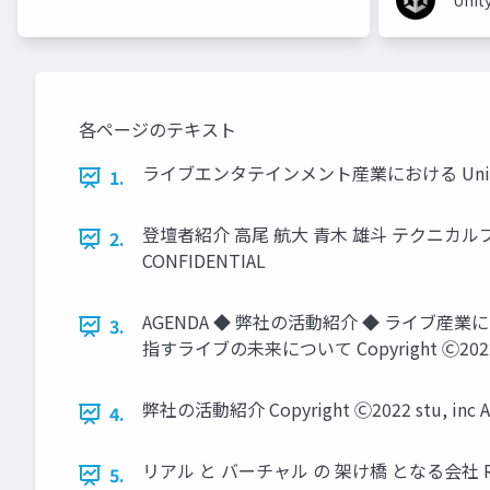
Unit
各ページのテキスト
ライブエンタテインメント産業における Unityの活用と未来 
1.
登壇者紹介 高尾 航大 青木 雄斗 テクニカルプロデューサー
2.
CONFIDENTIAL
AGENDA ◆ 弊社の活動紹介 ◆ ライブ産
3.
指すライブの未来について Copyright Ⓒ2022 stu, 
弊社の活動紹介 Copyright Ⓒ2022 stu, inc All
4.
リアル と バーチャル の 架け橋 となる会社 R Copyrigh
5.