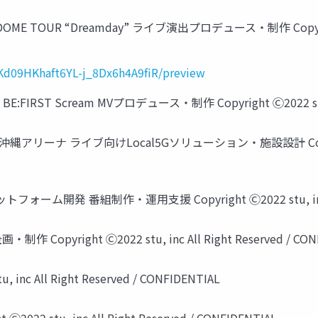
TOUR “Dreamday” ライブ演出プロデュース・制作 Copyright Ⓒ202
AKd09HKhaft6YL-j_8Dx6h4A9fiR/preview
E:FIRST Scream MVプロデュース・制作 Copyright Ⓒ2022 stu, in
ns 沖縄アリーナ ライブ向けLocal5Gソリューション・施設設計 Copyright Ⓒ
 番組制作・運用支援 Copyright Ⓒ2022 stu, inc All Ri
right Ⓒ2022 stu, inc All Right Reserved / CONF
c All Right Reserved / CONFIDENTIAL