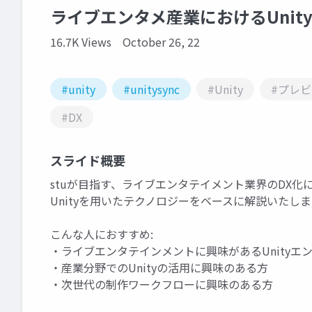
ライブエンタメ産業におけるUnit
16.7K Views
October 26, 22
#unity
#unitysync
#Unity
#プレ
#DX
スライド概要
stuが目指す、ライブエンタテイメント業界のDX
Unityを用いたテクノロジーをベースに解説いたし
こんな人におすすめ:
・ライブエンタテインメントに興味があるUnityエ
・産業分野でのUnityの活用に興味のある方
・次世代の制作ワークフローに興味のある方