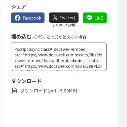
シェア
(Twitter)
Facebook
LINE
またはPlayer版
埋め込む
»CMSなどでJSが使えない場合
ダウンロード
ダウンロード(pdf - 5.69MB)