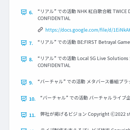
“リアル” での活動 NHK 紅白歌合戦 TWICE DOME 
6.
CONFIDENTIAL
https://docs.google.com/file/d/1EiNk
“リアル” での活動 BE:FIRST Betrayal Game B
7.
“リアル” での活動 Local 5G Live Solutio
8.
CONFIDENTIAL
“バーチャル” での活動 メタバース番組プラットフォーム開発
9.
“バーチャル” での活動 バーチャルライブ企画・制作 Copy
10.
弊社が掲げるビジョン Copyright Ⓒ2022 stu, in
11.