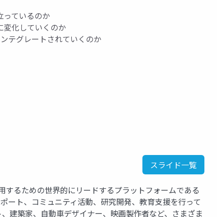
立っているのか
に変化していくのか
インテグレートされていくのか
スライド一覧
運用するための世界的にリードするプラットフォームである
、サポート、コミュニティ活動、研究開発、教育支援を行って
ト、建築家、自動車デザイナー、映画製作者など、さまざま