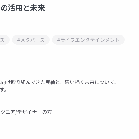
yの活用と未来
ビズ
#メタバース
#ライブエンタテインメント
化に向け取り組んできた実績と、思い描く未来について、
ます。
ンジニア/デザイナーの方