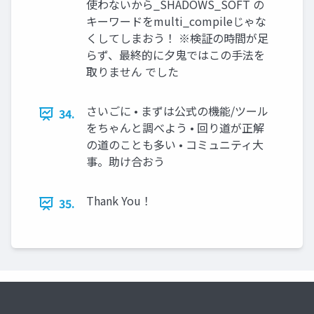
使わないから_SHADOWS_SOFT の
キーワードをmulti_compileじゃな
くしてしまおう！ ※検証の時間が⾜
らず、最終的に⼣⻤ではこの⼿法を
取りません でした
さいごに • まずは公式の機能/ツール
34.
をちゃんと調べよう • 回り道が正解
の道のことも多い • コミュニティ⼤
事。助け合おう
Thank You！
35.