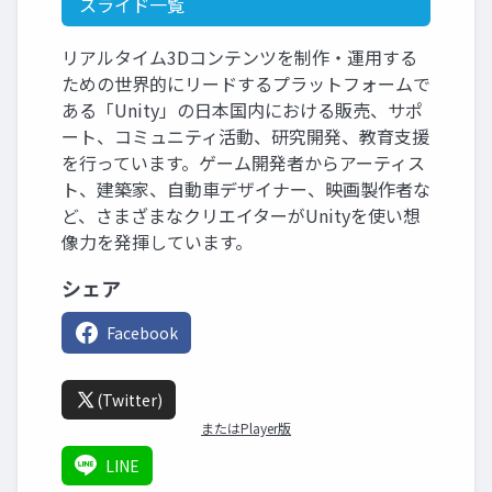
スライド一覧
リアルタイム3Dコンテンツを制作・運用する
ための世界的にリードするプラットフォームで
ある「Unity」の日本国内における販売、サポ
ート、コミュニティ活動、研究開発、教育支援
を行っています。ゲーム開発者からアーティス
ト、建築家、自動車デザイナー、映画製作者な
ど、さまざまなクリエイターがUnityを使い想
像力を発揮しています。
シェア
Facebook
(Twitter)
またはPlayer版
LINE