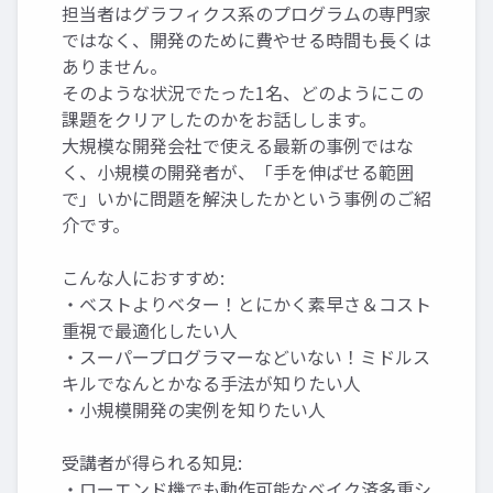
担当者はグラフィクス系のプログラムの専門家
ではなく、開発のために費やせる時間も長くは
ありません。
そのような状況でたった1名、どのようにこの
課題をクリアしたのかをお話しします。
大規模な開発会社で使える最新の事例ではな
く、小規模の開発者が、「手を伸ばせる範囲
で」いかに問題を解決したかという事例のご紹
介です。
こんな人におすすめ:
・ベストよりベター！とにかく素早さ＆コスト
重視で最適化したい人
・スーパープログラマーなどいない！ミドルス
キルでなんとかなる手法が知りたい人
・小規模開発の実例を知りたい人
受講者が得られる知見:
・ローエンド機でも動作可能なベイク済多重シ