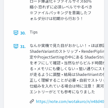
ロード爆速化＋ファイルサイズ60％
縮⼩ 恐れずに必須レベルでやるべき
※ファイルパッキングを意識したフ
ォルダ分けは初期から⾏おう！
Tips
30.
なんか実機で⾒た⽬がおかしい！ • ほぼ原因
31.
ShaderVariantのストリップ • RenderPiplin
定やProjectSettingの中にある ShaderStri
をオフにして確認 • 当然ながらビルド時間が
る • メモリにも優しくない • 狙い通りにスト
が⾛るように調整 • 結局はShaderVriantの
正しく理解することが必要 • ⾃前でストリッ
仕組みを⼊れている場合は特に注意！ ⿊河
エントリーがとても参考になりました
https://note.com/wotakuro/n/n48d40e