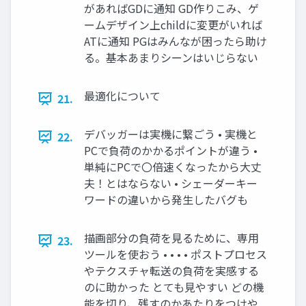
があればGDに通知 GD作りこみ、ゲ
ームデザイン上childに変更がいれば
ATに通知 PGはみんなが困ったら助け
る。基本あまりシーンはいじらない
最適化について
21.
デバッガーは実機に繋ごう • 実機と
22.
PCで負荷のかかるポイントが違う •
単純にPCで〇倍速くなったから⼤丈
夫！とはならない • シェーダーキー
ワードの違いから発⽣したバグも
描画部分の負荷を⾒るために、専⽤
23.
ツールを使おう • • • • ポストプロセス
やテクスチャ転送の負荷を実感する
のに助かった とても⾒やすい どの機
能を切り、残すのかあたりをつけや