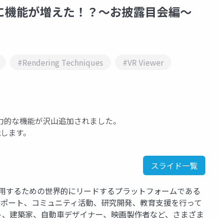
ewerに機能が増えた！？～お披露目会編～
#Rendering Techniques
#VR Viewer
力的な機能が沢山追加されました。
説します。
スライド一覧
運用するための世界的にリードするプラットフォームである
、サポート、コミュニティ活動、研究開発、教育支援を行って
ト、建築家、自動車デザイナー、映画製作者など、さまざま