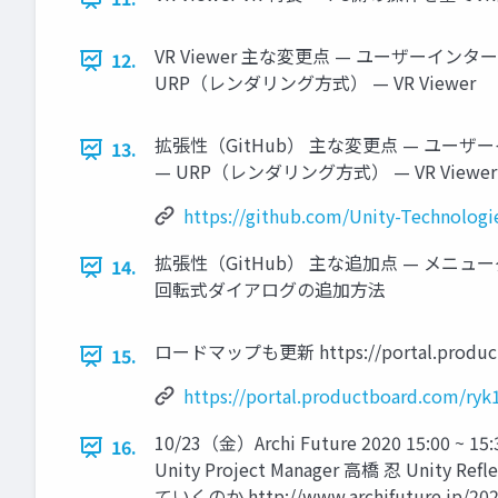
VR Viewer 主な変更点 — ユーザーイ
12.
URP（レンダリング方式） — VR Viewer
拡張性（GitHub） 主な変更点 — ユー
13.
— URP（レンダリング方式） — VR Viewer — 拡張性
https://github.com/Unity-Technologie
拡張性（GitHub） 主な追加点 — メ
14.
回転式ダイアログの追加方法
ロードマップも更新 https://portal.productbo
15.
https://portal.productboard.com/ry
10/23（金）Archi Future 2020 15:00
16.
Unity Project Manager 高橋 忍
ていくのか http://www.archifuture.jp