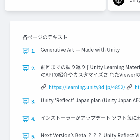
Unit
各ページのテキスト
Generative Art — Made with Unity
1.
前回までの振り返り [ Unity Learning M
2.
のAPIの紹介やカスタマイズさ れたViewerの紹介 https:/
https://learning.unity3d.jp/4852/
ht
Unity ‘Reflect’ Japan plan (Unity Japan A
3.
インストーラーがアップデート ソフト毎に分か
4.
Next Version’s Beta ？？？ Unity Reflect Vie
5.