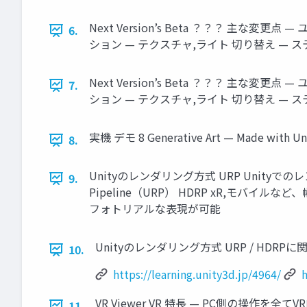
Next Version’s Beta ？？？ 主
6.
ション — テクスチャ,ライト 切り替え — ステ
Next Version’s Beta ？？？ 主
7.
ション — テクスチャ,ライト 切り替え — ステ
実機 デモ 8 Generative Art — Made with Un
8.
Unityのレンダリング方式 URP Unityでのレンダリ
9.
Pipeline（URP） HDRP xR,モバイルなど
フォトリアルな表現が可能
Unityのレンダリング方式 URP / HDRPに関して詳しく
10.
https://learning.unity3d.jp/4964/
h
VR Viewer VR 特長 — PC側の操作を全てV
11.