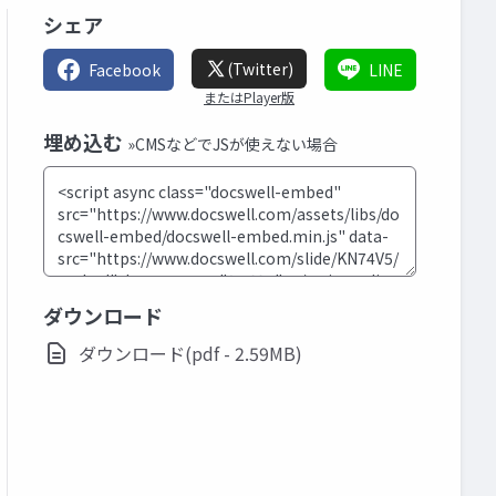
シェア
(Twitter)
Facebook
LINE
またはPlayer版
埋め込む
»CMSなどでJSが使えない場合
ダウンロード
ダウンロード(pdf - 2.59MB)