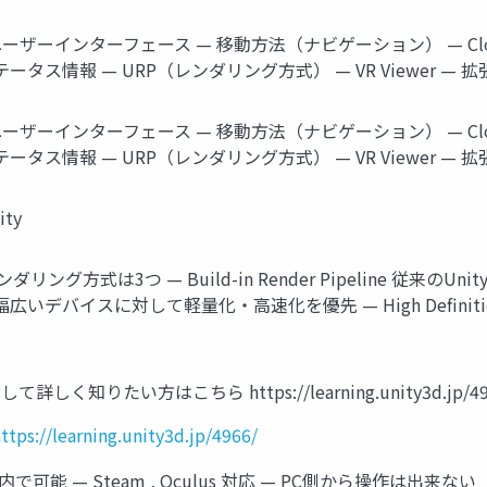
な変更点 — ユーザーインターフェース — 移動方法（ナビゲーション） 
ータス情報 — URP（レンダリング方式） — VR Viewer — 拡
な変更点 — ユーザーインターフェース — 移動方法（ナビゲーション） 
ータス情報 — URP（レンダリング方式） — VR Viewer — 拡
ity
ング方式は3つ — Build-in Render Pipeline 従来のUnit
、幅広いデバイスに対して軽量化・高速化を優先 — High Definition
知りたい方はこちら https://learning.unity3d.jp/4966/ htt
ttps://learning.unity3d.jp/4966/
R内で可能 — Steam , Oculus 対応 — PC側から操作は出来ない