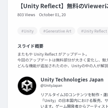
【Unity Reflect】無料のVi
803 Views
October 01, 20
#Unity
#Generative Art
#Unity Reflect
スライド概要
またもや Unity Reflect がアップデート。
今回のアップデートは無料部分が大きく変化し、魅
どんな機能が追加されたのか、Unityの中の人が解
Unity Technologies Japan
@UnityJapan
リアルタイム3Dコンテンツを制作・
「Unity」の日本国内における販売
います。ゲーム開発者からアーティス