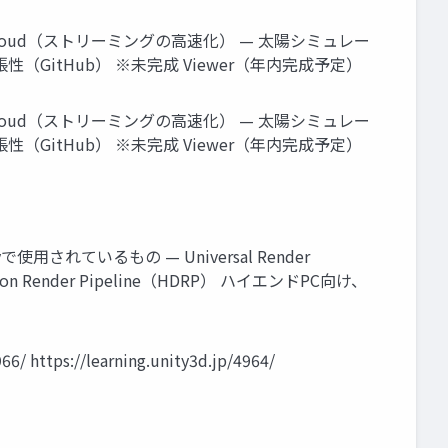
— Cloud（ストリーミングの高速化） — 太陽シミュレー
張性（GitHub） ※未完成 Viewer（年内完成予定）
— Cloud（ストリーミングの高速化） — 太陽シミュレー
張性（GitHub） ※未完成 Viewer（年内完成予定）
yで使用されているもの — Universal Render
 Render Pipeline（HDRP） ハイエンドPC向け、
ps://learning.unity3d.jp/4964/