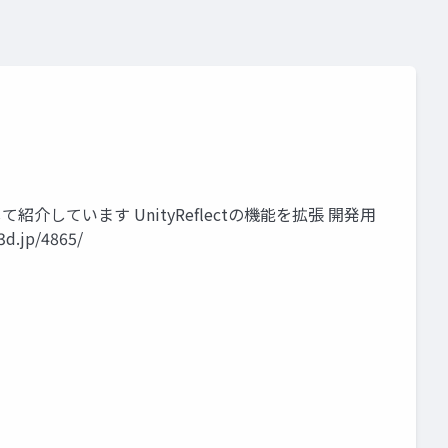
携に関して紹介しています UnityReflectの機能を拡張 開発用
d.jp/4865/