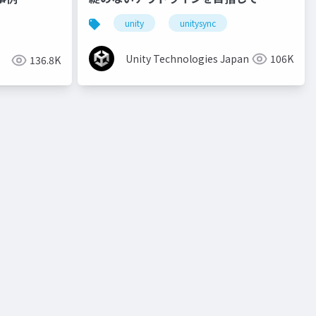
unity
unitysync
Unity Technologies Japan
106K
136.8K
o
unity道場 2月~シェーダを書けるプログラマになろう~