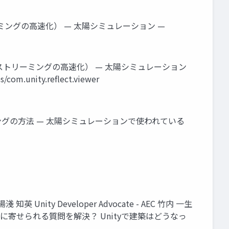
リーミングの高速化） — 太陽シミュレーション —
d（ストリーミングの高速化） — 太陽シミュレーション
m.unity.reflect.viewer
ピングの方法 — 太陽シミュレーションで使われている
知英 Unity Developer Advocate - AEC 竹内 一生
 Unityに寄せられる質問を解決？ Unityで建築はどうなっ