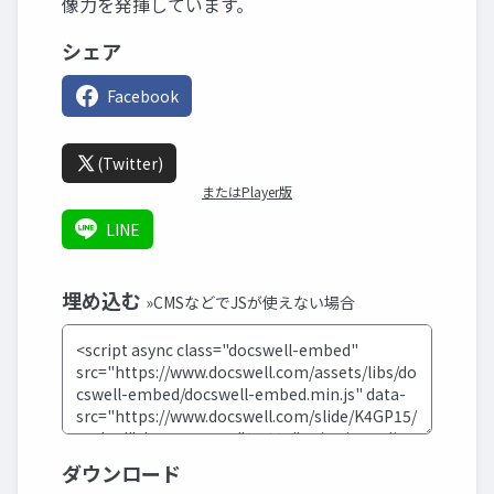
像力を発揮しています。
シェア
Facebook
(Twitter)
またはPlayer版
LINE
埋め込む
»CMSなどでJSが使えない場合
ダウンロード