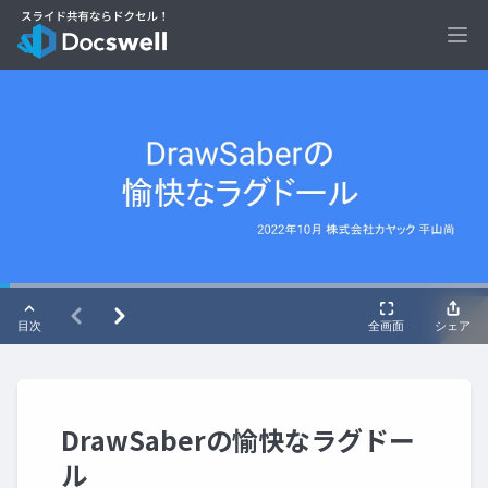
Ope
DrawSaberの愉快なラグドー
ル