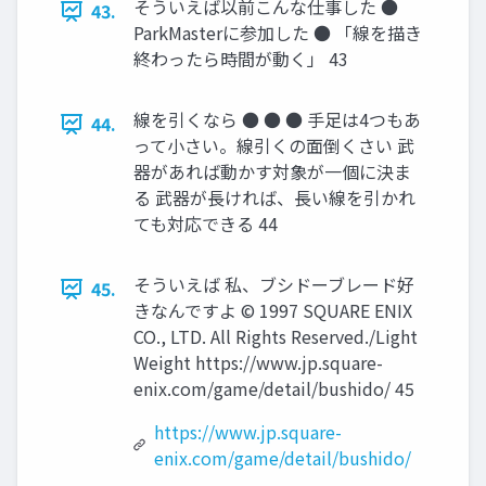
そういえば以前こんな仕事した ●
43.
ParkMasterに参加した ● 「線を描き
終わったら時間が動く」 43
線を引くなら ● ● ● 手足は4つもあ
44.
って小さい。線引くの面倒くさい 武
器があれば動かす対象が一個に決ま
る 武器が長ければ、長い線を引かれ
ても対応できる 44
そういえば 私、ブシドーブレード好
45.
きなんですよ © 1997 SQUARE ENIX
CO., LTD. All Rights Reserved./Light
Weight https://www.jp.square-
enix.com/game/detail/bushido/ 45
https://www.jp.square-
enix.com/game/detail/bushido/