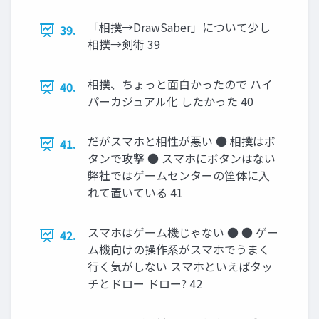
「相撲→DrawSaber」について少し
39.
相撲→剣術 39
相撲、ちょっと面白かったので ハイ
40.
パーカジュアル化 したかった 40
だがスマホと相性が悪い ● 相撲はボ
41.
タンで攻撃 ● スマホにボタンはない
弊社ではゲームセンターの筐体に入
れて置いている 41
スマホはゲーム機じゃない ● ● ゲー
42.
ム機向けの操作系がスマホでうまく
行く気がしない スマホといえばタッ
チとドロー ドロー? 42