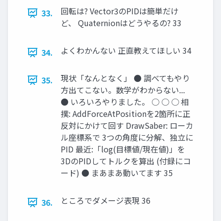
回転は? Vector3のPIDは簡単だけ
33.
ど、 Quaternionはどうやるの? 33
よくわかんない 正直教えてほしい 34
34.
現状「なんとなく」 ● 調べてもやり
35.
方出てこない。数学がわからない...
● いろいろやりました。 ○ ○ ○ 相
撲: AddForceAtPositionを2箇所に正
反対にかけて回す DrawSaber: ローカ
ル座標系で 3つの角度に分解、独立に
PID 最近:「log(目標値/現在値)」を
3DのPIDしてトルクを算出 (付録にコ
ード) ● まあまあ動いてます 35
ところでダメージ表現 36
36.