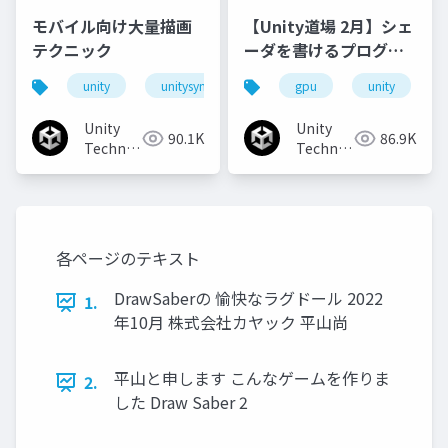
モバイル向け大量描画
【Unity道場 2月】シェ
テクニック
ーダを書けるプログラ
マになろう
unity
unitysync
gpu
unity
Unity
Unity
90.1K
86.9K
Technologies
Technologies
Japan
Japan
各ページのテキスト
DrawSaberの 愉快なラグドール 2022
1.
年10月 株式会社カヤック 平山尚
平山と申します こんなゲームを作りま
2.
した Draw Saber 2