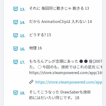
それに 毎回同じ動きじゃ 飽きる 13
13.
だから AnimationClipは 入れない 14
14.
どうする? 15
15.
物理 16
16.
もちろんアレが念頭にあった ● ● 昔(200
17.
た。 ○ 今回のも、技術ではこれの足元 にも
https://store.steampowered.com/app/1604
https://store.steampowered.com/app/
そしてこうなった DrawSaberも技術
18.
的にはだいたい同じです。 18