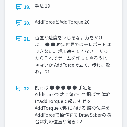
手法 19
19.
AddForceとAddTorque 20
20.
位置と速度をいじるな。力をかけ
21.
よ。 ● ● 現実世界ではテレポートは
できない。超加速もできない。 だっ
たらそれでゲームを作ってやろうじ
ゃないか AddForceで立て、歩け、殴
れ。 21
例えば ● ● ● ● ● 手足を
22.
AddForceで敵に向かって飛ばす 体幹
はAddTorqueで起こす 首を
AddTorqueで敵に向ける 腰の位置を
AddForceで操作する DrawSaberの場
合は剣の位置と向き 22