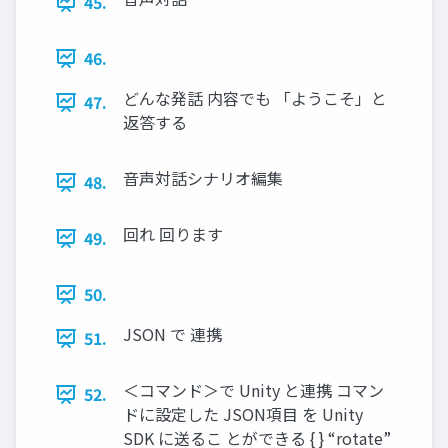
45.
46.
どんな発話 内容でも 「ようこそ」と
47.
返答する
音声対話シナリオ編集
48.
回れ 回ります
49.
50.
JSON で 連携
51.
＜コマンド＞で Unity と連携 コマン
52.
ドに設定した JSON項目 を Unity
SDK に送るこ とができる { } “rotate”