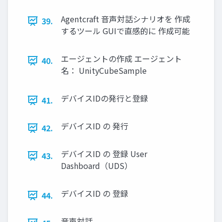
Agentcraft 音声対話シナリオを 作成
39.
するツール GUIで直感的に 作成可能
エージェントの作成 エージェント
40.
名： UnityCubeSample
デバイスIDの発行と登録
41.
デバイスID の 発行
42.
デバイスID の 登録 User
43.
Dashboard（UDS）
デバイスID の 登録
44.
音声対話