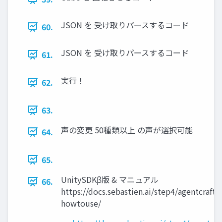
JSON を 受け取りパースするコード
60.
JSON を 受け取りパースするコード
61.
実行！
62.
63.
声の変更 50種類以上 の声が選択可能
64.
65.
UnitySDKβ版 & マニュアル
66.
https://docs.sebastien.ai/step4/agentcraft-
howtouse/