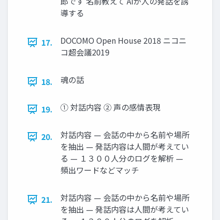
郎です 名前教えて AIが人の発話を誘
導する
DOCOMO Open House 2018 ニコニ
17.
コ超会議2019
魂の話
18.
① 対話内容 ② 声の感情表現
19.
対話内容 — 会話の中から名前や場所
20.
を抽出 — 発話内容は人間が考えてい
る — １３００人分のログを解析 —
頻出ワードなどマッチ
対話内容 — 会話の中から名前や場所
21.
を抽出 — 発話内容は人間が考えてい