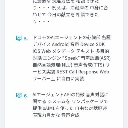
に最適な 洗濯方法を 相談できた
り・・・ 例えば、冷蔵庫の 中身に合
わせて 今日の献立を 相談できた
り・・・
ドコモのAIエージェントの心臓部 各種
5.
デバイス Android 音声 Device SDK
iOS Web メタデータ テキスト 多目的
対話 エンジン “Speak” 音声認識(ASR)
自然言語処理(NLU) 音声合成(TTS) サ
ービス実装 REST Call Response Web
サーバー上 に自由に実装
AIエージェントAPIの特徴 音声対話に
6.
関する システムを ワンパッケージで
提供 xAIMLを使った 自由な対話記述
表現力豊かな 音声合成