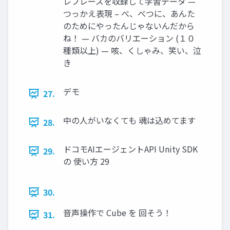
レフレーズを収録して学習データ —
つっかえ表現 – べ、べつに、あんた
のためにやったんじゃないんだから
ね！ — バカのバリエーション (１０
種類以上) — 咳、くしゃみ、笑い、泣
き
デモ
27.
中の人がいなくても 魂は込めてます
28.
ドコモAIエージェントAPI Unity SDK
29.
の 使い方 29
30.
音声操作で Cube を 回そう！
31.