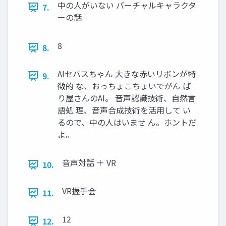
中の人がいない バーチャルキャラクタ
7.
ーの話
8
8.
AIセバスちゃん 大きな赤いリボンが特
9.
徴的 な、おっちょこちょいでがん ば
り屋さんのAI。 音声認識技術、自然言
語処 理、音声合成技術を活用して い
るので、中の人はいませ ん。ホントだ
よ。
音声対話 ＋ VR
10.
VR握手会
11.
12
12.