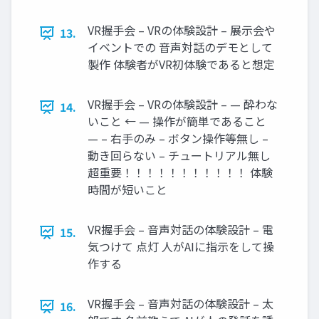
VR握手会 – VRの体験設計 – 展示会や
13.
イベントでの 音声対話のデモとして
製作 体験者がVR初体験であると想定
VR握手会 – VRの体験設計 – — 酔わな
14.
いこと ← — 操作が簡単であること
— – 右手のみ – ボタン操作等無し –
動き回らない – チュートリアル無し
超重要！！！！！！！！！！！ 体験
時間が短いこと
VR握手会 – 音声対話の体験設計 – 電
15.
気つけて 点灯 人がAIに指示をして操
作する
VR握手会 – 音声対話の体験設計 – 太
16.