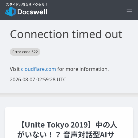
Ope
【Unite Tokyo 2019】中の人
がいない！？ 音声対話型AIサ