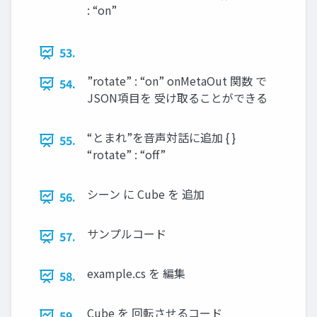
: “on”
53.
”rotate” : “on” onMetaOut 関数 で
54.
JSON項目を 受け取ることができる
“とまれ”を音声対話に追加 { }
55.
“rotate” : “off”
シーン に Cube を 追加
56.
サンプルコード
57.
example.cs を 編集
58.
Cube を 回転させるコード
59.