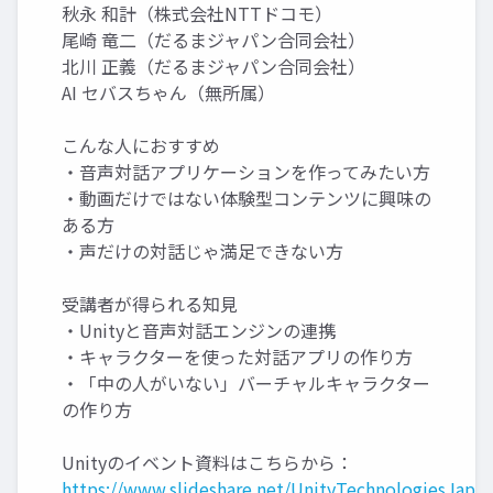
秋永 和計（株式会社NTTドコモ）
尾崎 竜二（だるまジャパン合同会社）
北川 正義（だるまジャパン合同会社）
AI セバスちゃん（無所属）
こんな人におすすめ
・音声対話アプリケーションを作ってみたい方
・動画だけではない体験型コンテンツに興味の
ある方
・声だけの対話じゃ満足できない方
受講者が得られる知見
・Unityと音声対話エンジンの連携
・キャラクターを使った対話アプリの作り方
・「中の人がいない」バーチャルキャラクター
の作り方
Unityのイベント資料はこちらから：
https://www.slideshare.net/UnityTechnologiesJapan