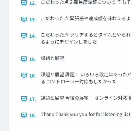
こだわった点 2.難易度調整について そも
12.
こだわった点 緊張感や達成感を味わえるよ
13.
こだわった点 クリアするとタイムとやられ
14.
るようにデザインしました
課題と展望
15.
課題と展望 課題： いろいろ設定はあった
16.
る コントローラー対応もしたかった
課題と展望 今後の展望： オンライン対戦 協⼒プ
17.
Thank Thank you you for for listening lis
18.