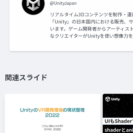
@UnityJapan
リアルタイム3Dコンテンツを制作・
「Unity」の日本国内における販売
います。ゲーム開発者からアーティス
なクリエイターがUnityを使い想像力
関連スライド