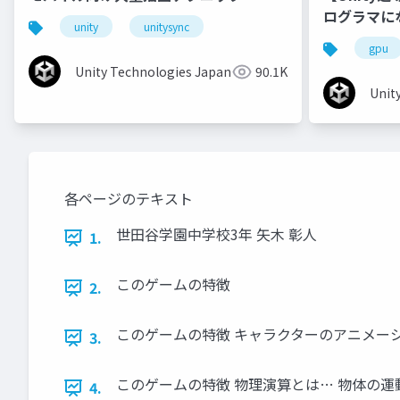
ログラマに
unity
unitysync
gpu
Unity Technologies Japan
90.1K
Unit
各ページのテキスト
世⽥⾕学園中学校3年 ⽮⽊ 彰⼈
1.
このゲームの特徴
2.
このゲームの特徴 キャラクターのアニメー
3.
このゲームの特徴 物理演算とは… 物体の運
4.