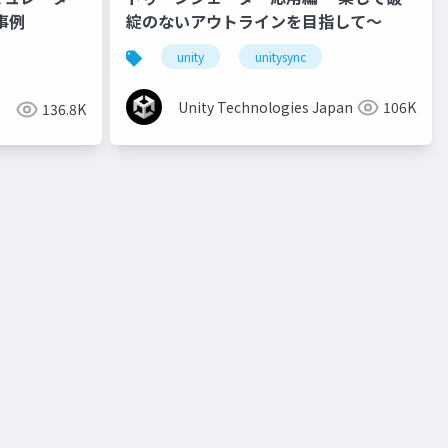
事例
綻のないアウトラインを目指して～
unity
unitysync
Unity Technologies Japan
106K
136.8K
o
unity道場 2月~シェーダを書けるプログラマになろう~