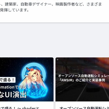
ト、建築家、自動車デザイナー、映画製作者など、さまざま
を発揮しています。
erで盛る！ 〜 shaderと
オープンソース自動運転シ