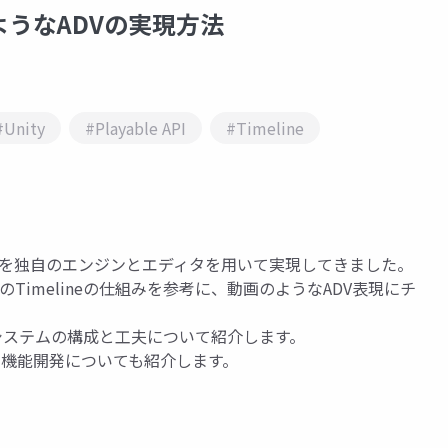
のようなADVの実現方法
#Unity
#Playable API
#Timeline
Vパートを独自のエンジンとエディタを用いて実現してきました。
tyのTimelineの仕組みを参考に、動画のようなADV表現にチ
したシステムの構成と工夫について紹介します。
の機能開発についても紹介します。