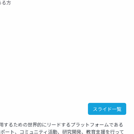
ある方
スライド一覧
運用するための世界的にリードするプラットフォームである
、サポート、コミュニティ活動、研究開発、教育支援を行って