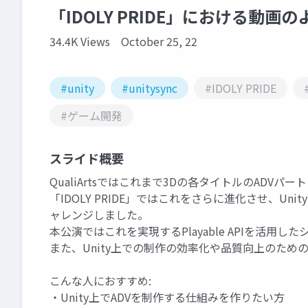
「IDOLY PRIDE」における動画
34.4K Views
October 25, 22
#unity
#unitysync
#IDOLY PRIDE
#ゲーム開発
スライド概要
QualiArtsではこれまで3Dの各タイトルのAD
「IDOLY PRIDE」ではこれをさらに進化させ、Uni
ャレンジしました。
本公演ではこれを実現するPlayable APIを活用
また、Unity上での制作の効率化や品質向上のため
こんな人におすすめ:
・Unity上でADVを制作する仕組みを作りたい方