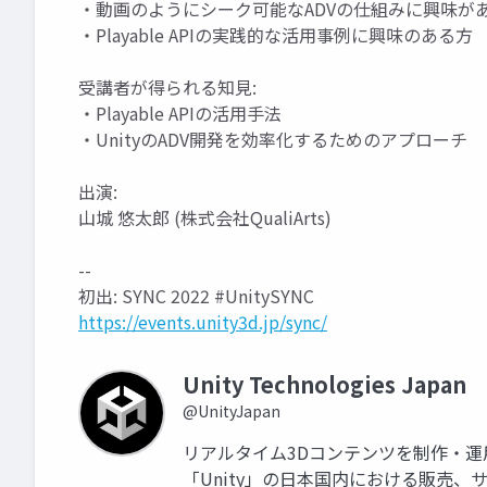
・動画のようにシーク可能なADVの仕組みに興味が
・Playable APIの実践的な活用事例に興味のある方
受講者が得られる知見:
・Playable APIの活用手法
・UnityのADV開発を効率化するためのアプローチ
出演:
山城 悠太郎 (株式会社QualiArts)
--
初出: SYNC 2022 #UnitySYNC
https://events.unity3d.jp/sync/
Unity Technologies Japan
@UnityJapan
リアルタイム3Dコンテンツを制作・
「Unity」の日本国内における販売