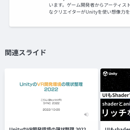
います。ゲーム開発者からアーティス
なクリエイターがUnityを使い想像力
関連スライド
UnityのVR開発環境の現状整理 2022
UIもshad