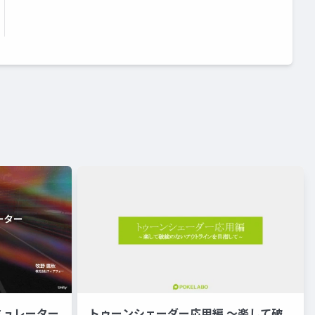
ミュレーター
トゥーンシェーダー応用編 ～楽して破