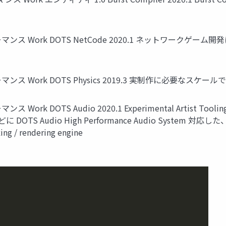
 Work DOTS NetCode 2020.1 ネットワークゲーム
ス Work DOTS Physics 2019.3 実制作に必要なス
DOTS Audio 2020.1 Experimental Artist Tooling
TS Audio High Performance Audio Syste
/ rendering engine