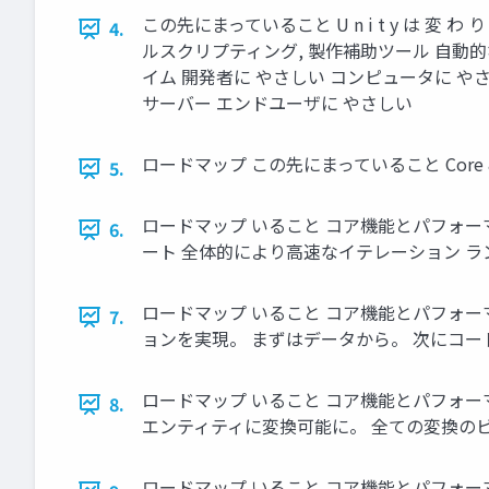
この先にまっていること U n i t y は 変 わ り ま
4.
ルスクリプティング, 製作補助ツール 自動的な変換ワークフロー 
イム 開発者に やさしい コンピュータに やさ
サーバー エンドユーザに やさしい
ロードマップ この先にまっていること Core & p U
5.
ロードマップ いること コア機能とパフォーマン
6.
ート 全体的により高速なイテレーション ランタ
ロードマップ いること コア機能とパフォーマンス W
7.
ョンを実現。 まずはデータから。 次にコー
ロードマップ いること コア機能とパフォーマンス Wo
8.
エンティティに変換可能に。 全ての変換のビ
ロードマップ いること コア機能とパフォーマンス Work エン