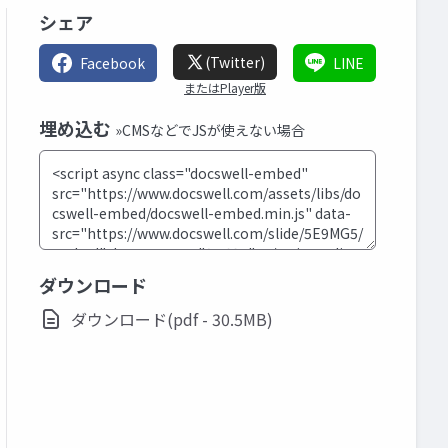
シェア
(Twitter)
Facebook
LINE
またはPlayer版
埋め込む
»CMSなどでJSが使えない場合
ダウンロード
ダウンロード(pdf - 30.5MB)