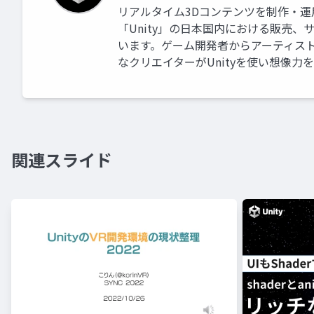
リアルタイム3Dコンテンツを制作・
「Unity」の日本国内における販売
います。ゲーム開発者からアーティス
なクリエイターがUnityを使い想像力
関連スライド