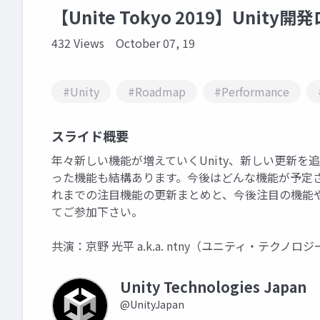
【Unite Tokyo 2019】Uni
432 Views
October 07, 19
#Unity
#Roadmap
#Performance
スライド概要
年々新しい機能が増えていくUnity、新しい更新を
った機能も結構あります。今後はどんな機能が予定さ
れまでの注目機能の更新まとめと、今後注目の機能
てご参加下さい。
共演：京野 光平 a.k.a. ntny（ユニティ・テク
Unity Technologies Japan
@UnityJapan