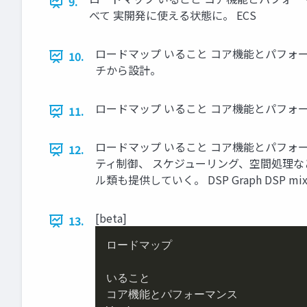
9.
べて 実開発に使える状態に。 ECS
ロードマップ いること コア機能とパフォーマンス
10.
チから設計。
ロードマップ いること コア機能とパフォーマン
11.
ロードマップ いること コア機能とパフォーマンス Work 
12.
ティ制御、 スケジューリング、空間処理などに DO
ル類も提供していく。 DSP Graph DSP mixing 
[beta]
13.
ロードマップ

いること

コア機能とパフォーマンス
