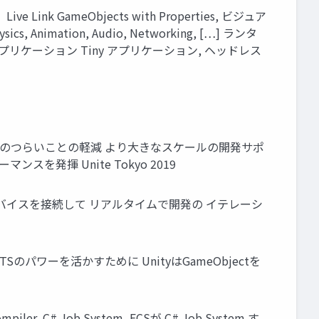
Link GameObjects with Properties, ビジュア
 Animation, Audio, Networking, […] ランタ
リケーション Tiny アプリケーション, ヘッドレス
ロセス内のつらいことの軽減 より大きなスケールの開発サポ
発揮 Unite Tokyo 2019
l あらゆるデバイスを接続して リアルタイムで開発の イテレーシ
OTSのパワーを活かすために UnityはGameObjectを
, C# Job System, ECSが C# Job System す