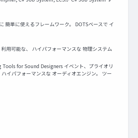
開発に 簡単に使えるフレームワーク。 DOTSベースで イ
ケールで 利用可能な、 ハイパフォーマンスな 物理システム
 Tools for Sound Designers イベント、プライオリ
m 対応した、ハイパフォーマンスな オーディオエンジン。 ツー