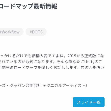
ty開発ロードマップ最新情報
#Workflow
#DOTS
追っかけるだけでも結構大変ですよね。2019から正式版にな
れているのかも気になります。そんなあなたにUnityのこ
や開発のロードマップを楽しくお話しします。肩の力を抜い
ノロジーズ・ジャパン合同会社 テクニカルアーティスト）
スライド一覧