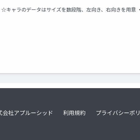
ーション ☆キャラのデータはサイズを数段階、左向き、右向きを用
式会社アプルーシッド
利用規約
プライバシーポ