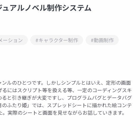
ジュアルノベル制作システム
メーション
#キャラクター制作
#動画制作
ャンルのひとつです。しかしシンプルとはいえ、定形の画面
げるにはスクリプト等を扱える等、一定のコーディングスキ
わると引き継ぎが大変ですし、プログラムバグとデータバグ
月のふたり姫」では、スプレッドシートに描かれた絵コンテ
た。実際のシートと画面を見せながらお話していきます。