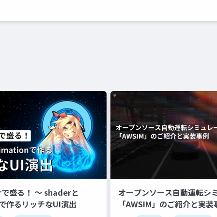
erで盛る！ 〜 shaderと
オープンソース自動運転シ
onで作るリッチなUI演出
「AWSIM」のご紹介と実装