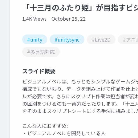
「十三月のふたり姫」が目指すビ
1.4K Views
October 25, 22
#unity
#unitysync
#Live2D
#アニ
#多言語対応
スライド概要
ビジュアルノベルは、もっともシンプルなゲームジ
構成でもない限り、データを組み上げて作品を仕上
ルが必要です。さらにスクリプト作業は担当者が変
の区別をつけるのも一苦労だったりします。「十三
をそのままスクリプトシートにする手法に挑みまし
こんな人におすすめ:
・ビジュアルノベルを開発している人