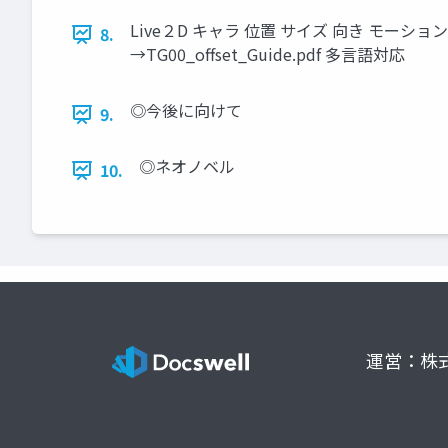
Live２D キャラ 位置 サイズ 向き モ
8.
→TG00_offset_Guide.pdf 多言語対応
◎今後に向けて
9.
◎ネオノベル
10.
運営：株