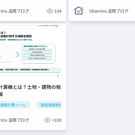
miru 活用ブログ
104
Ukamiru 活用ブログ
計算機とは？土地・建物の税
算
資産税計算ツール
固定資産税計算
建物の税額
miru 活用ブログ
>100