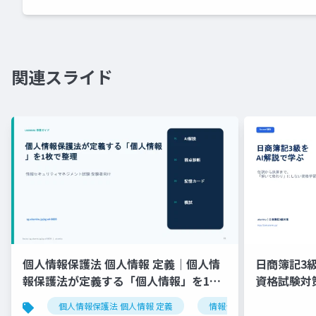
関連スライド
個人情報保護法 個人情報 定義｜個人情
日商簿記3級
報保護法が定義する「個人情報」を1枚
資格試験対
で整理
個人情報保護法 個人情報 定義
情報セキュリティマネジメ