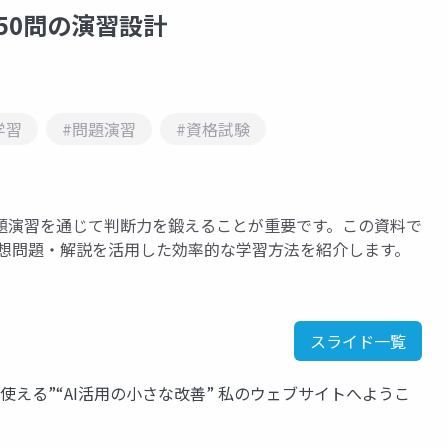
50問の演習設計
学習
#問題演習
#資格試験
題演習を通じて判断力を鍛えることが重要です。この資料で
・予想問題・解説を活用した効率的な学習方法を紹介します。
スライド一覧
える”“AI活用の小さな改善” 私のウェブサイトへようこ