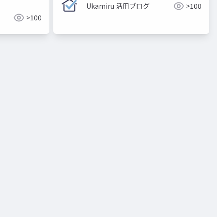
Ukamiru 活用ブログ
>100
>100