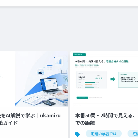
をAI解説で学ぶ｜ukamiru
本番50問・2時間で見える
策ガイド
での距離
ント試験
生存する個人
個人識別符号
宅建の学習では
照合容易性
宅