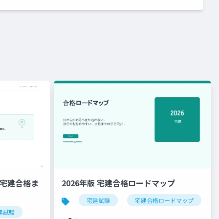
、宅建合格ま
2026年版 宅建合格ロードマップ
宅建試験
宅建合格ロードマップ
建試験
ukamiru
資格学習
試験対策