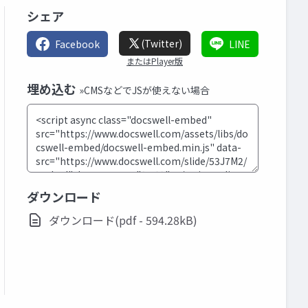
シェア
(Twitter)
Facebook
LINE
またはPlayer版
埋め込む
»CMSなどでJSが使えない場合
ダウンロード
ダウンロード(pdf - 594.28kB)