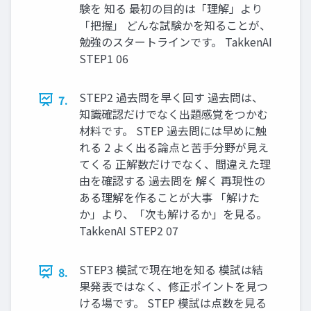
験を 知る 最初の目的は「理解」より
「把握」 どんな試験かを知ることが、
勉強のスタートラインです。 TakkenAI
STEP1 06
STEP2 過去問を早く回す 過去問は、
7.
知識確認だけでなく出題感覚をつかむ
材料です。 STEP 過去問には早めに触
れる 2 よく出る論点と苦手分野が見え
てくる 正解数だけでなく、間違えた理
由を確認する 過去問を 解く 再現性の
ある理解を作ることが大事 「解けた
か」より、「次も解けるか」を見る。
TakkenAI STEP2 07
STEP3 模試で現在地を知る 模試は結
8.
果発表ではなく、修正ポイントを見つ
ける場です。 STEP 模試は点数を見る