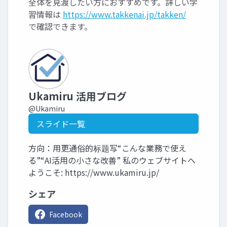
全体を見渡したい方におすすめです。詳しい学
習情報は
https://www.takkenai.jp/takken/
で確認できます。
Ukamiru 活用ブログ
@Ukamiru
スライド一覧
方向：用更通俗的标题写“こんな業務で使え
る”“AI活用の小さな改善” 私のウェブサイトへ
ようこそ: https://www.ukamiru.jp/
シェア
Facebook