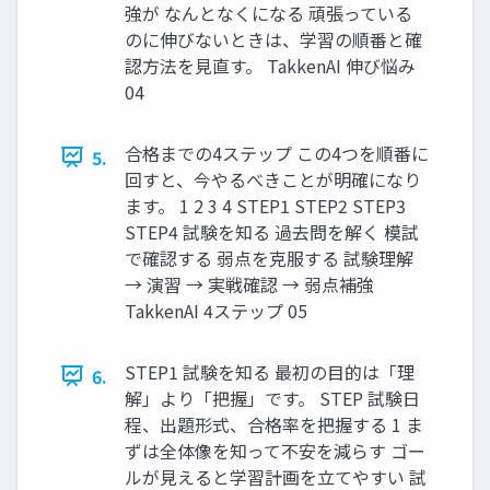
強が なんとなくになる 頑張っている
のに伸びないときは、学習の順番と確
認方法を見直す。 TakkenAI 伸び悩み
04
合格までの4ステップ この4つを順番に
5.
回すと、今やるべきことが明確になり
ます。 1 2 3 4 STEP1 STEP2 STEP3
STEP4 試験を知る 過去問を解く 模試
で確認する 弱点を克服する 試験理解
→ 演習 → 実戦確認 → 弱点補強
TakkenAI 4ステップ 05
STEP1 試験を知る 最初の目的は「理
6.
解」より「把握」です。 STEP 試験日
程、出題形式、合格率を把握する 1 ま
ずは全体像を知って不安を減らす ゴー
ルが見えると学習計画を立てやすい 試