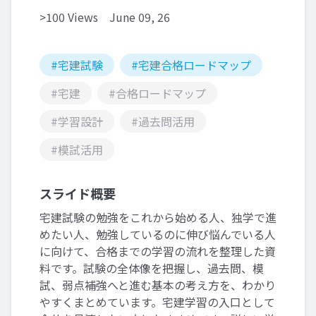
>100 Views
June 09, 26
#宅建試験
#宅建合格ロードマップ
#宅建
#合格ロードマップ
#学習設計
#過去問活用
#模試活用
スライド概要
宅建試験の勉強をこれから始める人、独学で進
めたい人、勉強しているのに伸び悩んでいる人
に向けて、合格までの学習の流れを整理した資
料です。試験の全体像を把握し、過去問、模
試、弱点補強へと進む基本の考え方を、わかり
やすくまとめています。宅建学習の入口として