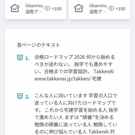
Ukamiru
Ukamiru
>100
>100
活用ブロ
活用ブロ
グ
グ
各ページのテキスト
合格ロードマップ 2026 何から始める
1.
べきか迷わない。 独学でも進めやす
い、合格までの学習設計。 TakkenAI
www.takkenai.jp/takken/ 宅建
こんな人に向いています 学習の入口で
2.
迷っている人に向けたロードマップで
す。 これから宅建学習を始める人 独学
で進めたい人 まずは “順番”を決める
勉強の順番に迷っている人 勉強してい
るのに伸び悩んでいる人 TakkenAI 対