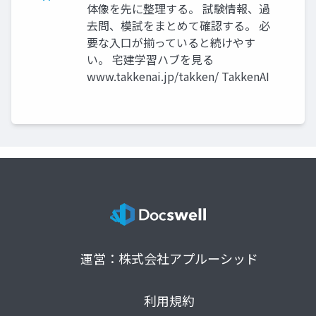
体像を先に整理する。 試験情報、過
去問、模試をまとめて確認する。 必
要な入口が揃っていると続けやす
い。 宅建学習ハブを見る
www.takkenai.jp/takken/ TakkenAI
運営：株式会社アプルーシッド
利用規約