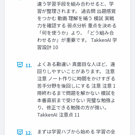
違う学習手段を組み合わせると、学
習が整理されます。 過去問 出題感覚
をつかむ 動画 理解を補う 模試 実戦
力を確認する 弱点分析 重点を決める
「何を使うか」より、「どう組み合
わせるか」が重要です。 TakkenAI 学
習設計 10
よくある勘違い 真面目な人ほど、遠
11.
回りしやすいことがあります。 注意
注意 ノート作りに時間をかけすぎる
苦手分野を後回しにする 注意 注意 1
冊終わるまで問題を解かない 模試を
本番直前まで受けない 完璧な勉強よ
り、修正できる勉強の方が強い。
TakkenAI 注意点 11
まずは学習ハブから始める 学習の全
12.