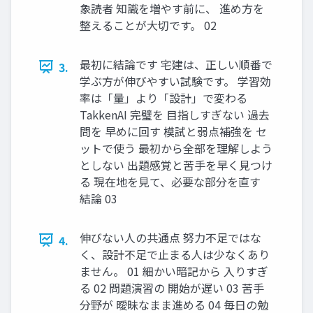
象読者 知識を増やす前に、 進め方を
整えることが大切です。 02
最初に結論です 宅建は、正しい順番で
3.
学ぶ方が伸びやすい試験です。 学習効
率は「量」より「設計」で変わる
TakkenAI 完璧を 目指しすぎない 過去
問を 早めに回す 模試と弱点補強を セ
ットで使う 最初から全部を理解しよう
としない 出題感覚と苦手を早く見つけ
る 現在地を見て、必要な部分を直す
結論 03
伸びない人の共通点 努力不足ではな
4.
く、設計不足で止まる人は少なくあり
ません。 01 細かい暗記から 入りすぎ
る 02 問題演習の 開始が遅い 03 苦手
分野が 曖昧なまま進める 04 毎日の勉