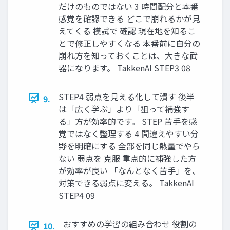
だけのものではない 3 時間配分と本番
感覚を確認できる どこで崩れるかが見
えてくる 模試で 確認 現在地を知るこ
とで修正しやすくなる 本番前に自分の
崩れ方を知っておくことは、大きな武
器になります。 TakkenAI STEP3 08
STEP4 弱点を見える化して潰す 後半
9.
は「広く学ぶ」より「狙って補強す
る」方が効率的です。 STEP 苦手を感
覚ではなく整理する 4 間違えやすい分
野を明確にする 全部を同じ熱量でやら
ない 弱点を 克服 重点的に補強した方
が効率が良い 「なんとなく苦手」を、
対策できる弱点に変える。 TakkenAI
STEP4 09
おすすめの学習の組み合わせ 役割の
10.