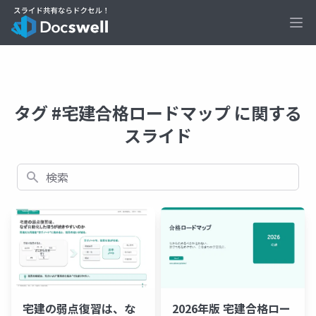
Ope
タグ #宅建合格ロードマップ に関する
スライド
検索
宅建の弱点復習は、な
2026年版 宅建合格ロー