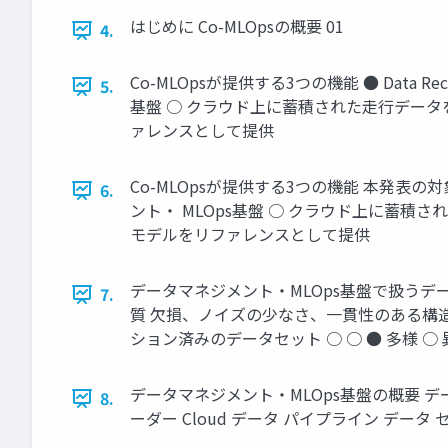
はじめに Co-MLOpsの概要 01
4.
Co-MLOpsが提供する3つの機能 ● Data R
5.
基盤 ○ クラウド上に蓄積された走行データ
ァレンスとして提供
Co-MLOpsが提供する3つの機能 本発表の対象 
6.
ント・ MLOps基盤 ○ クラウド上に蓄積
モデルをリファレンスとして提供
データマネジメント・MLOps基盤で扱うデ
7.
質 欠損、ノイズの少なさ、一貫性のある構造
ション済みのデータセット ○ ○ ● 多様
データマネジメント・MLOps基盤の概要 データ
8.
ーダー Cloud データ パイプライン データ セット