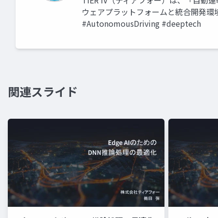
TIER IV（ティアフォー）は、「自動
ウェアプラットフォームと統合開発環境を提供し
#AutonomousDriving #deeptech
関連スライド