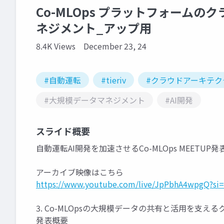
Co-MLOps プラットフォーム
ネジメント_アップ用
8.4K Views
December 23, 24
#自動運転
#tieriv
#クラウドアーキテ
#大規模データマネジメント
#AI開発
スライド概要
自動運転AI開発を加速させるCo-MLOps MEETU
アーカイブ映像はこちら
https://www.youtube.com/live/JpPbhA4wpgQ?si
3. Co-MLOpsの大規模データの共有と活用を支え
発表概要