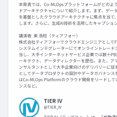
本発表では、Co-MLOpsプラットフォームがどの
ドアーキテクチャについて紹介します。まず、データ
を基盤としたクラウドアーキテクチャに焦点を当て
します。さらに、生成AI技術を活用したキャプショ
講演者: 東 浩稔（ティアフォー）
株式会社ティアフォーでクラウドエンジニアとしてFutu
システムインテグレーターにてオンライントレード
当し、大手インターネットサービス企業では数十P
ーキテクト、データディレクターを歴任。また、ア
ンサルタントとして大手企業向けのデリバリーに従
としてデータプロダクトの設計やデータガバナンスを
はCo-MLOps Platformのクラウド開発をリ
ンスなど。
TIER IV
@TIER_IV