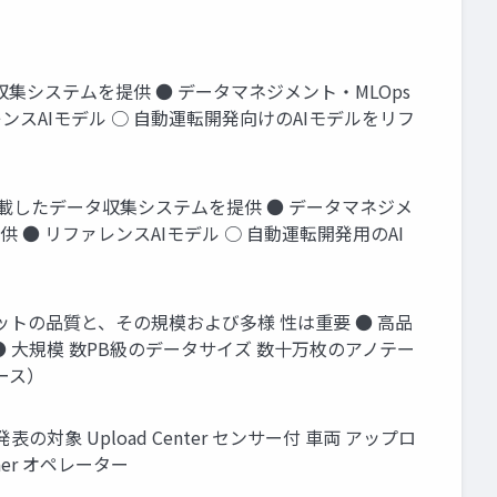
したデータ収集システムを提供 ● データマネジメント・MLOps
スAIモデル ○ 自動運転開発向けのAIモデルをリフ
LiDARを搭載したデータ収集システムを提供 ● データマネジメ
● リファレンスAIモデル ○ 自動運転開発用のAI
ットの品質と、その規模および多様 性は重要 ● 高品
 大規模 数PB級のデータサイズ 数十万枚のアノテー
ース）
象 Upload Center センサー付 車両 アップロ
tner オペレーター