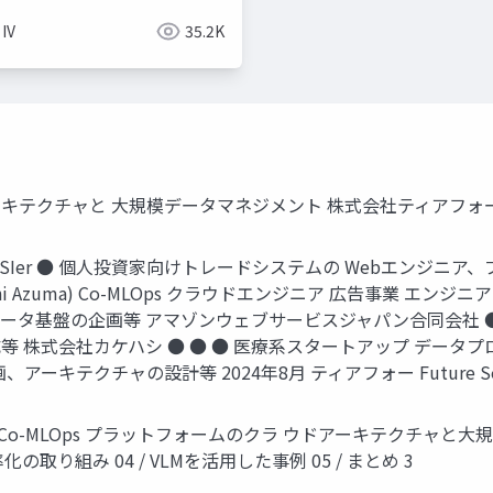
 IV
35.2K
アーキテクチャと 大規模データマネジメント 株式会社ティアフォー
の SIer ● 個人投資家向けトレードシステムの Webエンジニ
toshi Azuma) Co-MLOps クラウドエンジニア 広告事業
ータ基盤の企画等 アマゾンウェブサービスジャパン合同会社 ●
 株式会社カケハシ ● ● ● 医療系スタートアップ データ
キテクチャの設計等 2024年8月 ティアフォー Future Sol
の概要 Co-MLOps プラットフォームのクラ ウドアーキテクチャと大規
取り組み 04 / VLMを活用した事例 05 / まとめ 3