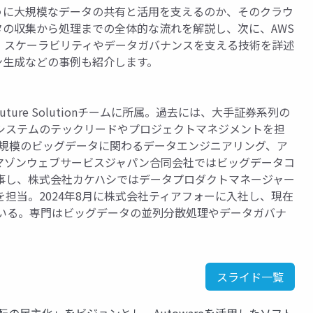
ように大規模なデータの共有と活用を支えるのか、そのクラウ
の収集から処理までの全体的な流れを解説し、次に、AWS
、スケーラビリティやデータガバナンスを支える技術を詳述
ン生成などの事例も紹介します。
re Solutionチームに所属。過去には、大手証券系列の
システムのテックリードやプロジェクトマネジメントを担
B規模のビッグデータに関わるデータエンジニアリング、ア
マゾンウェブサービスジャパン合同会社ではビッグデータコ
事し、株式会社カケハシではデータプロダクトマネージャー
担当。2024年8月に株式会社ティアフォーに入社し、現在
ードしている。専門はビッグデータの並列分散処理やデータガバナ
スライド一覧