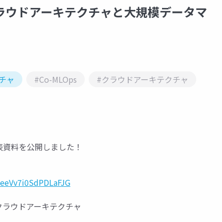
のクラウドアーキテクチャと大規模データマ
クチャ
#Co-MLOps
#クラウドアーキテクチャ
P発表資料を公開しました！
=eeVv7i0SdPDLaFJG
るクラウドアーキテクチャ