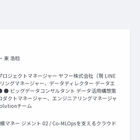
 東 浩稔
ア、プロジェクトマネージャー ヤフー株式会社（現 LINE
 エンジニアリングマネージャー、データディレクター データエ
 ● ビッグデータコンサルタント データ活用構想策
プロダクトマネージャー、エンジニアリングマネージャ
utionチーム
模マネー ジメント 02 / Co-MLOpsを支えるクラウド