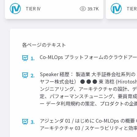
TIER IV
39.7K
TIER
各ページのテキスト
Co-MLOps プラットフォームのクラウド
1.
Speaker 経歴： 製造業 大手証券会社系列
2.
ヤフー株式会社） ● ● ● 東 浩稔 (Hiro
ンジニアリング、アーキテクチャの設計、デ
定、パフォーマンスチューニング、要員育成等
ー データ利用規約の策定、プロダクトの企画、アー
アジェンダ 01 / はじめに Co-MLOps 
3.
アーキテクチャ 03 / スケーラビリティと効率化の