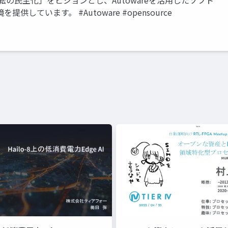
運転の民主化」をビジョンとし、Autowareを活用したソフト
ています。 #Autoware #opensource