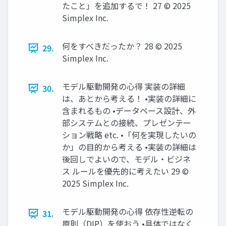
たこと」を追加するで！ 27 © 2025
Simplex Inc.
何をすべきだったか？ 28 © 2025
29.
Simplex Inc.
モデル駆動開発の心得 実装の詳細
30.
は、あとから考える！ •実装の詳細に
含まれるもの •データベース設計、外
部システムとの接続、プレゼンテー
ション戦略 etc. •「何を実現したいの
か」の目的から考える •実装の詳細は
後回しでよいので、モデル・ビジネ
ス ルールを優先的に考えたい 29 ©
2025 Simplex Inc.
モデル駆動開発の心得 依存性逆転の
31.
原則（DIP）を使おう •具体ではなく