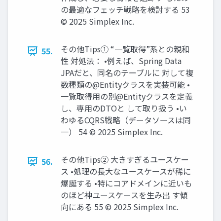
の最適なフェッチ戦略を検討する 53
© 2025 Simplex Inc.
その他Tips① “一覧取得”系との親和
55.
性 対処法： •例えば、Spring Data
JPAだと、同名のテーブルに 対して複
数種類の@Entityクラスを実装可能 •
一覧取得用の別@Entityクラスを定義
し、専用のDTOと して取り扱う •い
わゆるCQRS戦略（データソースは同
一） 54 © 2025 Simplex Inc.
その他Tips② 大きすぎるユースケー
56.
ス •処理の長大なユースケースが稀に
爆誕する •特にコアドメインに近いも
のほど神ユースケースを生み出 す傾
向にある 55 © 2025 Simplex Inc.