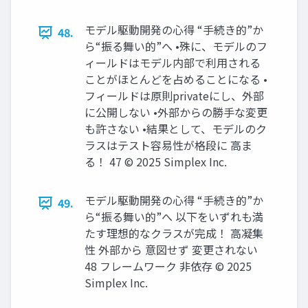
モデル駆動開発の心得 “手続き的”か
48.
ら“振る舞い的”へ •殊に、モデルのフ
ィールドはモデル内部で利用される
ことがほとんどを占めることになる •
フィールドは原則privateにし、外部
に公開しない •外部からの勝手な変更
も許さない •結果として、モデルのク
ラスはテスト容易性が格段に 高ま
る！ 47 © 2025 Simplex Inc.
モデル駆動開発の心得 “手続き的”か
49.
ら“振る舞い的”へ 以下をいずれも満
たす理想的なクラスが完成！ 高凝集
性 外部から 意図せず 変更されない
48 フレームワーク 非依存 © 2025
Simplex Inc.