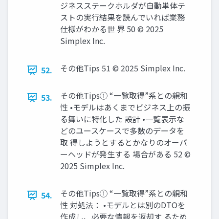
ジネスステークホルダが自動単体テ
ストの実行結果を読んでいれば業務
仕様がわかる世 界 50 © 2025
Simplex Inc.
その他Tips 51 © 2025 Simplex Inc.
52.
その他Tips① “一覧取得”系との親和
53.
性 •モデルはあくまでビジネス上の振
る舞いに特化した 設計 •一覧表示な
どのユースケースで多数のデータを
取 得しようとするとかなりのオーバ
ーヘッドが発生する 場合がある 52 ©
2025 Simplex Inc.
その他Tips① “一覧取得”系との親和
54.
性 対処法： •モデルとは別のDTOを
作成し、必要な情報を返却す るため