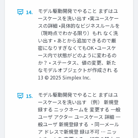
モデル駆動開発でやること まずはユ
14.
ースケースを洗い出す •実ユースケー
スの詳細 •具体的なビジネスルールを
（現時点でわかる限り）もれ なく洗
い出す • あとから追加できるので厳
密になりすぎなくてもOK •ユースケ
ース内で状態がどのように変わるの
か？ • ステータス、値の変更、新た
なモデルオブジェクトが作成され る
13 © 2025 Simplex Inc.
モデル駆動開発でやること まずはユ
15.
ースケースを洗い出す （例） 新規登
録する ニックネームを 変更する 一般
ユーザ アクター ユースケース 詳細 一
般ユーザ 新規登録する ・同一メール
ア ドレスで新規登 録は不可 … ニッ