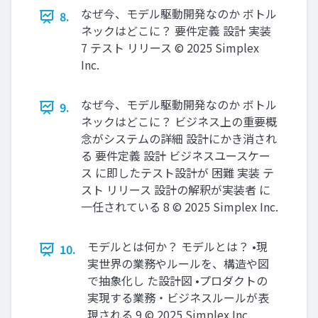
なぜ今、モデル駆動開発なのか ボトル
8.
ネックはどこに？ 要件定義 設計 実装
7 テスト リリース © 2025 Simplex
Inc.
なぜ今、モデル駆動開発なのか ボトル
9.
ネックはどこに？ ビジネス上の重要概
念がシステムの詳細 設計にかき消され
る 要件定義 設計 ビジネスユースケー
ス に即したテスト設計が 困難 実装 テ
スト リリース 設計の解釈が実装者 に
一任されている 8 © 2025 Simplex Inc.
モデルとは何か？ モデルとは？ •現
10.
実世界の業務やルールを、構造や図
で抽象化し た設計図 •プロダクトの
実現する業務・ビジネスルールが表
現される 9 © 2025 Simplex Inc.