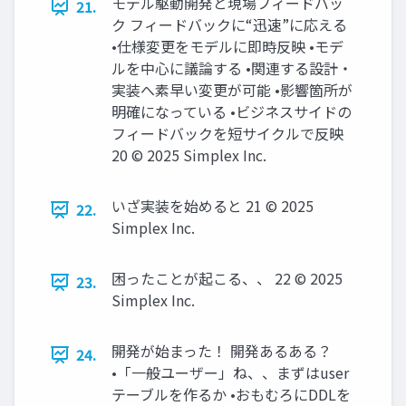
モデル駆動開発と現場フィードバッ
21.
ク フィードバックに“迅速”に応える
•仕様変更をモデルに即時反映 •モデ
ルを中心に議論する •関連する設計・
実装へ素早い変更が可能 •影響箇所が
明確になっている •ビジネスサイドの
フィードバックを短サイクルで反映
20 © 2025 Simplex Inc.
いざ実装を始めると 21 © 2025
22.
Simplex Inc.
困ったことが起こる、、 22 © 2025
23.
Simplex Inc.
開発が始まった！ 開発あるある？
24.
•「一般ユーザー」ね、、まずはuser
テーブルを作るか •おもむろにDDLを