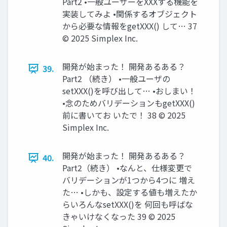
Part2 •一般ユーザーをXXXする機能を
実装してみよ •関係するオブジェクト
から必要な情報をgetXXX() して… 37
© 2025 Simplex Inc.
開発が始まった！ 開発あるある？
39.
Part2 （続き） •一般ユーザの
setXXX()を呼び出して… •おしまい！
•念のためバリデーションもgetXXX()
前に書いてお いたで！ 38 © 2025
Simplex Inc.
開発が始まった！ 開発あるある？
40.
Part2（続き） •なんと、仕様変更で
バリデーションが1つから4つに 増え
た… •しかも、設定する値も増えたか
らいろんなsetXXX()を 何回も呼ばな
きゃいけなくなった 39 © 2025