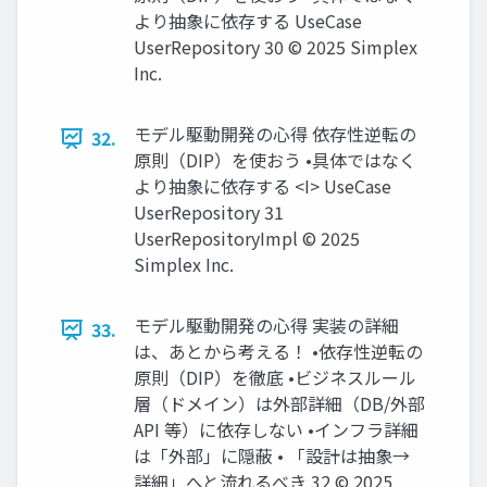
より抽象に依存する UseCase
UserRepository 30 © 2025 Simplex
Inc.
モデル駆動開発の心得 依存性逆転の
32.
原則（DIP）を使おう •具体ではなく
より抽象に依存する <I> UseCase
UserRepository 31
UserRepositoryImpl © 2025
Simplex Inc.
モデル駆動開発の心得 実装の詳細
33.
は、あとから考える！ •依存性逆転の
原則（DIP）を徹底 •ビジネスルール
層（ドメイン）は外部詳細（DB/外部
API 等）に依存しない •インフラ詳細
は「外部」に隠蔽 • 「設計は抽象→
詳細」へと流れるべき 32 © 2025