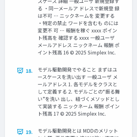
スケース 詳細 一般ユーザ 新規登録す
る ・同一メールア ドレスで新規登 録
は不可 … ニックネームを 変更する
・特定の禁止 ワードを含むも のには
変更不 可 … 報酬を稼ぐ xxxx ポイン
ト残高を 確認する xxxx 一般ユーザ
メールアドレス ニックネーム 報酬 ポ
イント残高 16 © 2025 Simplex Inc.
モデル駆動開発でやること まずはユ
18.
ースケースを洗い出す 一般ユーザ メ
ールアドレス 1. 各モデルをクラスと
して定義する 2. モデルごとの“振る舞
い”を洗い 出し、紐づくメソッドとし
て実装する ニックネーム 報酬 ポイン
ト残高 17 © 2025 Simplex Inc.
モデル駆動開発とは MDDのメリット
19.