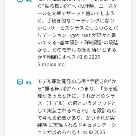
ら“振る舞い的”へ •設計時、ユースケ
ースを文章でザーッと書いてしまう
と、手続き的なコーディングになり
がち •サービスクラスにつらつらとバ
リデーション→get→set が延々と書
いてある •基本設計・詳細設計の段階
から、どのモデルの振る 舞いとする
かを明確にすべき 43 © 2025
Simplex Inc.
モデル駆動開発の心得 “手続き的”か
45.
ら“振る舞い的”へ •つまり、「ある処
理があったときに、それがどのクラ
ス （モデル）の何というメソッドと
して実装されるべきか」 を設計時点
で考える必要があり、かつそれが実
装時 に実現されるドキュメンテーシ
ョンが求められる！ 44 © 2025