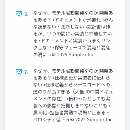
なぜ今、モデル駆動開発なのか 開発あ
6.
るある？ •ドキュメントが形骸化 •みん
な読まない・更新しない •設計書は作
るが、いつの間にか実装と乖離してい
る •ドキュメントと実装がうまくリン
クしない •保守フェーズで混沌と混乱
の渦に 5 © 2025 Simplex Inc.
なぜ今、モデル駆動開発なのか 開発あ
7.
るある？ •仕様変更が実装者に伝わら
ない •仕様定義からソースコードへの
道のりが長すぎる（大量 の中間ドキュ
メントの存在） •伝わったとしても実
装への影響が把握しきれないことも •
属人化 •担当者異動で現場が止まる・
ベロシティ低下 6 © 2025 Simplex Inc.