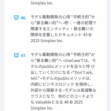
Simplex Inc.
モデル駆動開発の心得 “手続き的”か
46.
ら“振る舞い的”へ •例：一連の処理で
関連するエンティティ・振る舞いの
関係を定義したドキュメント 45 ©
2025 Simplex Inc.
モデル駆動開発の心得 “手続き的”か
47.
ら“振る舞い的”へ •UseCaseでは、モ
デルのpublicメソッドを淡々と呼 び
出していくだけになる •“Don’t ask,
tell.” •モデルのpublicメソッドは、
内部にビジネスロジック を保持し、
外部から隠蔽する •モデルは高凝集な
クラスとなり、他のどのコードより
も Valuableとなる 46 © 2025
Simplex Inc.