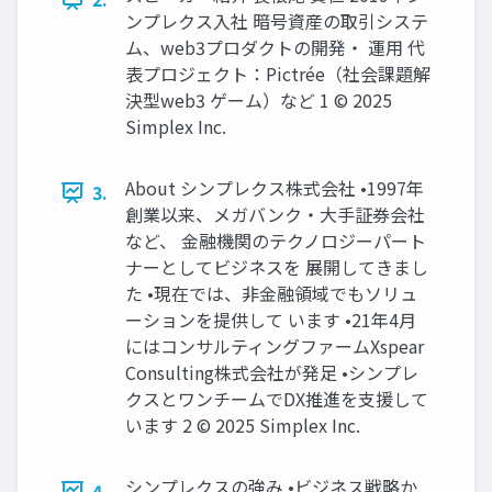
ンプレクス入社 暗号資産の取引システ
ム、web3プロダクトの開発・ 運用 代
表プロジェクト：Pictrée（社会課題解
決型web3 ゲーム）など 1 © 2025
Simplex Inc.
About シンプレクス株式会社 •1997年
3.
創業以来、メガバンク・大手証券会社
など、 金融機関のテクノロジーパート
ナーとしてビジネスを 展開してきまし
た •現在では、非金融領域でもソリュ
ーションを提供して います •21年4月
にはコンサルティングファームXspear
Consulting株式会社が発足 •シンプレ
クスとワンチームでDX推進を支援して
います 2 © 2025 Simplex Inc.
シンプレクスの強み •ビジネス戦略か
4.