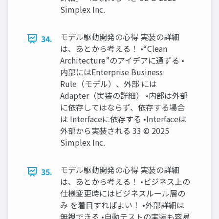
Simplex Inc.
モデル駆動開発の心得 実装の詳細
34.
は、あとから考える！ •“Clean
Architecture”のアイデアに通ずる •
内部にはEnterprise Business
Rule（モデル）、外部 には
Adapter（実装の詳細） •内部は外部
に依存してはならず、依存する場合
は Interfaceに依存する •Interfaceは
外部から実装される 33 © 2025
Simplex Inc.
モデル駆動開発の心得 実装の詳細
35.
は、あとから考える！ •ビジネス上の
仕様変更時にはビジネスルール層の
み を着目すればよい！ •外部詳細は
無視できる •自動テストの実装も容易