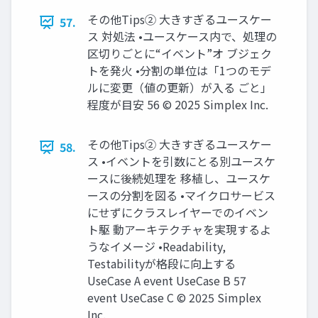
その他Tips② 大きすぎるユースケー
57.
ス 対処法 •ユースケース内で、処理の
区切りごとに“イベント”オ ブジェク
トを発火 •分割の単位は「1つのモデ
ルに変更（値の更新）が入る ごと」
程度が目安 56 © 2025 Simplex Inc.
その他Tips② 大きすぎるユースケー
58.
ス •イベントを引数にとる別ユースケ
ースに後続処理を 移植し、ユースケ
ースの分割を図る •マイクロサービス
にせずにクラスレイヤーでのイベン
ト駆 動アーキテクチャを実現するよ
うなイメージ •Readability,
Testabilityが格段に向上する
UseCase A event UseCase B 57
event UseCase C © 2025 Simplex
Inc.