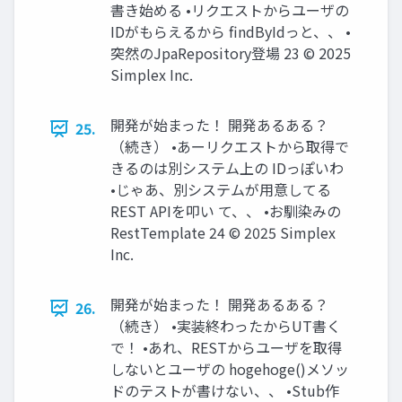
書き始める •リクエストからユーザの
IDがもらえるから findByIdっと、、 •
突然のJpaRepository登場 23 © 2025
Simplex Inc.
開発が始まった！ 開発あるある？
25.
（続き） •あーリクエストから取得で
きるのは別システム上の IDっぽいわ
•じゃあ、別システムが用意してる
REST APIを叩い て、、 •お馴染みの
RestTemplate 24 © 2025 Simplex
Inc.
開発が始まった！ 開発あるある？
26.
（続き） •実装終わったからUT書く
で！ •あれ、RESTからユーザを取得
しないとユーザの hogehoge()メソッ
ドのテストが書けない、、 •Stub作