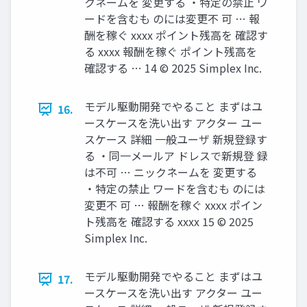
クネームを 変更する ・特定の禁止 ワ
ードを含むも のには変更不 可 … 報
酬を稼ぐ xxxx ポイント残高を 確認す
る xxxx 報酬を稼ぐ ポイント残高を
確認する … 14 © 2025 Simplex Inc.
モデル駆動開発でやること まずはユ
16.
ースケースを洗い出す アクター ユー
スケース 詳細 一般ユーザ 新規登録す
る ・同一メールア ドレスで新規登 録
は不可 … ニックネームを 変更する
・特定の禁止 ワードを含むも のには
変更不 可 … 報酬を稼ぐ xxxx ポイン
ト残高を 確認する xxxx 15 © 2025
Simplex Inc.
モデル駆動開発でやること まずはユ
17.
ースケースを洗い出す アクター ユー