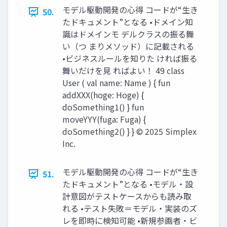
モデル駆動開発の心得 コードが“生き
50.
たドキュメント”となる •ドメイン知
識はドメインモ デルクラスの振る舞
い（つ まりメソッド）に記載される
•ビジネスルールを知りた ければ振る
舞いだけを見 ればよい！ 49 class
User ( val name: Name ) { fun
addXXX(hoge: Hoge) {
doSomething1() } fun
moveYYY(fuga: Fuga) {
doSomething2() } } © 2025 Simplex
Inc.
モデル駆動開発の心得 コードが“生き
51.
たドキュメント”となる •モデル・設
計意図がテストケースからも読み取
れる •テスト失敗＝モデル・実装のズ
レを即時に検知可能 •新規参画者・ビ