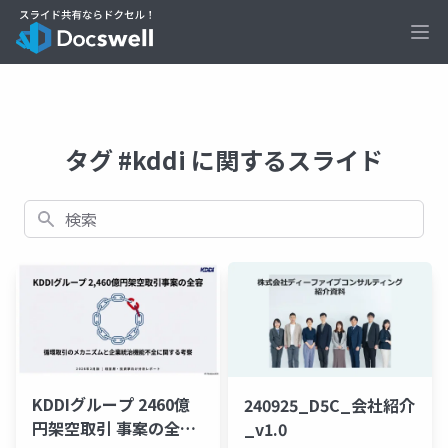
Ope
タグ #kddi に関するスライド
検索
KDDIグループ 2460億
240925_D5C_会社紹介
円架空取引 事案の全容
_v1.0