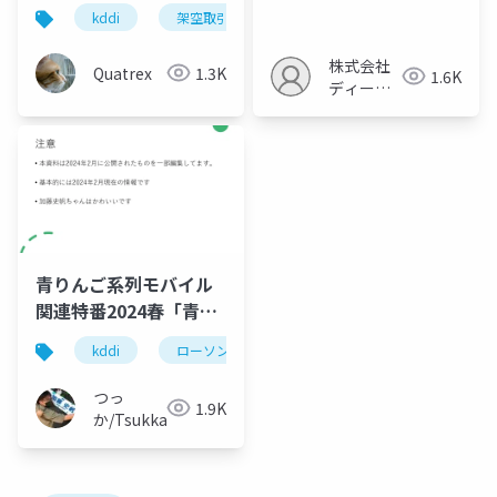
分析
kddi
架空取引
循環取引
株式会社
Quatrex
1.3K
1.6K
ディーフ
ァイブコ
ンサルテ
ィング
青りんご系列モバイル
関連特番2024春「青い
コンビニについて考え
kddi
ローソン
三菱商事
エンタメ
る」
つっ
1.9K
か/Tsukka◢⁴⁶