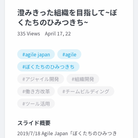
澄みきった組織を目指して~ぼ
くたちのひみつきち~
335 Views
April 17, 22
#agile japan
#agile
#ぼくたちのひみつきち
#アジャイル開発
#組織開発
#働き方改革
#チームビルディング
#ツール活用
スライド概要
2019/7/18 Agile Japan「ぼくたちのひみつき