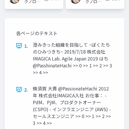
クノロジ
クノロジ
ーメディ
ーメディ
ア
ア
「Newbee」
「Newbee」
各ページのテキスト
澄みきった組織を目指して ~ぼくたち
1.
のひみつきち~ 2019/7/18 株式会社
IMAGICA Lab. Agile Japan 2019 はち
@PasshinateHachi >> 0 >> 1 >> 2 >> 3
>> 4 >>
蜂須賀 大貴 @PassionateHachi 2012
2.
年 株式会社IMAGICA入社 お仕事： -
PdM、PjM、プロダクトオーナー
(CSPO) - インフラエンジニア (AWS) -
セールスエンジニア >> 0 >> 1 >> 2 >>
3 >> 4 >>