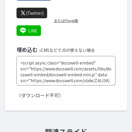
(Twitter)
またはPlayer版
LINE
埋め込む
»CMSなどでJSが使えない場合
（ダウンロード不可）
関連スライド