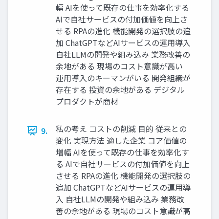
幅 AIを使って既存の仕事を効率化する
AIで自社サービスの付加価値を向上さ
せる RPAの進化 機能開発の選択肢の追
加 ChatGPTなどAIサービスの運用導入
自社LLMの開発や組み込み 業務改善の
余地がある 現場のコスト意識が高い
運用導入のキーマンがいる 開発組織が
存在する 投資の余地がある デジタル
プロダクトが商材
私の考え コストの削減 目的 従来との
9.
変化 実現方法 適した企業 コア価値の
増幅 AIを使って既存の仕事を効率化す
る AIで自社サービスの付加価値を向上
させる RPAの進化 機能開発の選択肢の
追加 ChatGPTなどAIサービスの運用導
入 自社LLMの開発や組み込み 業務改
善の余地がある 現場のコスト意識が高