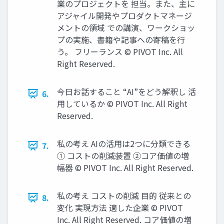
業のプロジェクトを 担当。また、主に
アジャイル開発やプロダクトマネージ
メントの領域 での講演、ワークショッ
プの実施、書籍や記事への寄稿を行
う。 フリーランス ©︎ PIVOT Inc. All
Right Reserved.
今日お話すること “AI”をどう解釈し 活
6.
用しているか ©︎ PIVOT Inc. All Right
Reserved.
私の考え AIの活用は2つに分類できる
7.
① コストの削減装置 ②コア価値の増
幅器 ©︎ PIVOT Inc. All Right Reserved.
私の考え コストの削減 目的 従来との
8.
変化 実現方法 適した企業 ©︎ PIVOT
Inc. All Right Reserved. コア価値の増