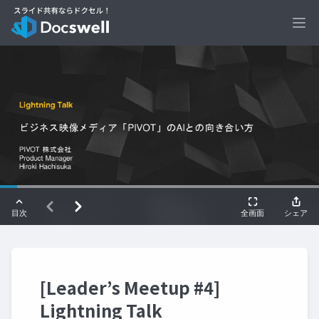
Ope
[Leader’s Meetup #4]
Lightning Talk