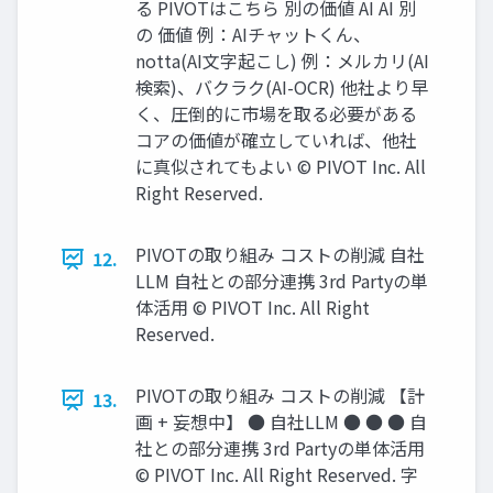
る PIVOTはこちら 別の価値 AI AI 別
の 価値 例：AIチャットくん、
notta(AI文字起こし) 例：メルカリ(AI
検索)、バクラク(AI-OCR) 他社より早
く、圧倒的に市場を取る必要がある
コアの価値が確立していれば、他社
に真似されてもよい ©︎ PIVOT Inc. All
Right Reserved.
PIVOTの取り組み コストの削減 自社
12.
LLM 自社との部分連携 3rd Partyの単
体活用 ©︎ PIVOT Inc. All Right
Reserved.
PIVOTの取り組み コストの削減 【計
13.
画 + 妄想中】 ● 自社LLM ● ● ● 自
社との部分連携 3rd Partyの単体活用
©︎ PIVOT Inc. All Right Reserved. 字