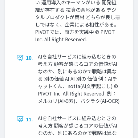
い 運用導入のキーマンがいる 開発組
織が存在する 投資の余地がある デジ
タルプロダクトが商材 どちらが良し悪
しではなく、企業による相性がある。
PIVOTでは、両方を実践中 ©︎ PIVOT
Inc. All Right Reserved.
AIを自社サービスに組み込むときの
10.
考え方 顧客が感じるコアの価値がAI
なのか、別にあるのかで戦略は異な
る 別の価値 AI AI 別の 価値 例：AIチ
ャットくん、notta(AI文字起こし) ©︎
PIVOT Inc. All Right Reserved. 例：
メルカリ(AI検索)、バクラク(AI-OCR)
AIを自社サービスに組み込むときの
11.
考え方 顧客が感じるコアの価値がAI
なのか、別にあるのかで戦略は異な