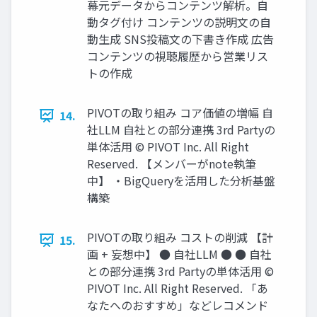
幕元データからコンテンツ解析。自
動タグ付け コンテンツの説明文の自
動生成 SNS投稿文の下書き作成 広告
コンテンツの視聴履歴から営業リス
トの作成
PIVOTの取り組み コア価値の増幅 自
14.
社LLM 自社との部分連携 3rd Partyの
単体活用 ©︎ PIVOT Inc. All Right
Reserved. 【メンバーがnote執筆
中】 ・BigQueryを活用した分析基盤
構築
PIVOTの取り組み コストの削減 【計
15.
画 + 妄想中】 ● 自社LLM ● ● 自社
との部分連携 3rd Partyの単体活用 ©︎
PIVOT Inc. All Right Reserved. 「あ
なたへのおすすめ」などレコメンド