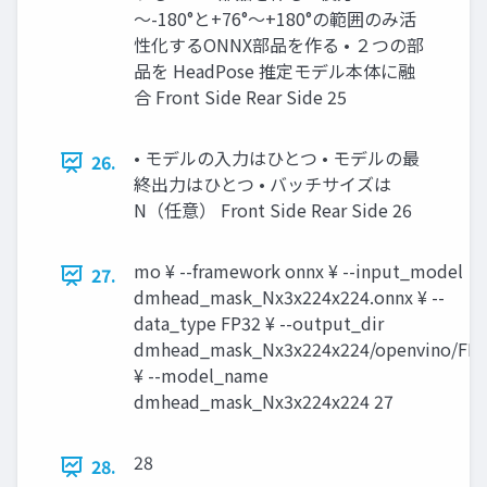
～-180°と+76°～+180°の範囲のみ活
性化するONNX部品を作る • ２つの部
品を HeadPose 推定モデル本体に融
合 Front Side Rear Side 25
• モデルの入力はひとつ • モデルの最
26.
終出力はひとつ • バッチサイズは
N（任意） Front Side Rear Side 26
mo ¥ --framework onnx ¥ --input_model
27.
dmhead_mask_Nx3x224x224.onnx ¥ --
data_type FP32 ¥ --output_dir
dmhead_mask_Nx3x224x224/openvino/FP
¥ --model_name
dmhead_mask_Nx3x224x224 27
28
28.