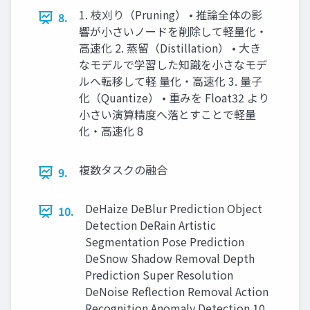
1. 枝刈り（Pruning） • 推論全体の影
8.
響が小さいノードを削除して軽量化・
高速化 2. 蒸留（Distillation） • 大き
なモデルで学習した知識を小さなモデ
ルへ転移して軽 量化・高速化 3. 量子
化（Quantize） • 重みを Float32 より
小さい演算精度へ落とすことで軽量
化・高速化 8
複数タスクの融合
9.
DeHaize DeBlur Prediction Object
10.
Detection DeRain Artistic
Segmentation Pose Prediction
DeSnow Shadow Removal Depth
Prediction Super Resolution
DeNoise Reflection Removal Action
Recognition Anomaly Detection 10