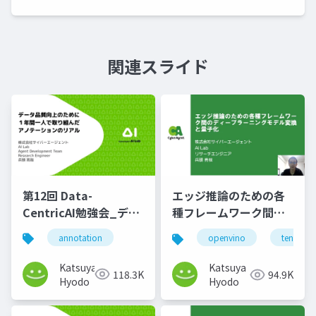
関連スライド
第12回 Data-
エッジ推論のための各
CentricAI勉強会_デー
種フレームワーク間デ
タ品質向上のために１
ィープラーニングモデ
annotation
openvino
tensorfl
年間一人で取り組んだ
ル変換と量子化
アノテーションのリア
Katsuya
Katsuya
118.3K
94.9K
ル
Hyodo
Hyodo