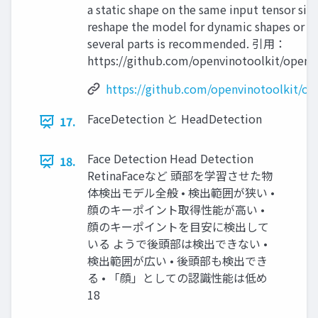
a static shape on the same input tensor siz
reshape the model for dynamic shapes or spl
several parts is recommended. 引用：
https://github.com/openvinotoolkit/openvi
https://github.com/openvinotoolkit/ope
FaceDetection と HeadDetection
17.
Face Detection Head Detection
18.
RetinaFaceなど 頭部を学習させた物
体検出モデル全般 • 検出範囲が狭い •
顔のキーポイント取得性能が高い •
顔のキーポイントを目安に検出して
いる ようで後頭部は検出できない •
検出範囲が広い • 後頭部も検出でき
る • 「顔」としての認識性能は低め
18