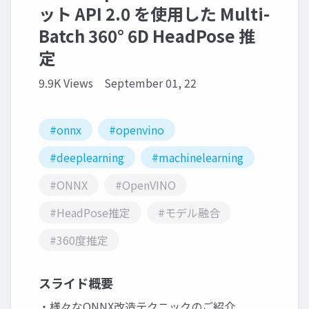
ット API 2.0 を使用した Multi-
Batch 360° 6D HeadPose 推
定
9.9K Views
September 01, 22
#onnx
#openvino
#deeplearning
#machinelearning
#ONNX
#OpenVINO
#HeadPose推定
#モデル融合
#360度推定
スライド概要
・様々なONNX改造テクニックのご紹介