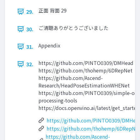
正面 背面 29
29.
ご清聴ありがとうございました
30.
Appendix
31.
https://github.com/PINTO0309/DMHead
32.
https://github.com/thohemp/6DRepNet
https://github.com/Ascend-
Research/HeadPoseEstimationWHENet
https://github.com/PINTO0309/simple-onn
processing-tools
https://docs.openvino.ai/latest/get_starte
https://github.com/PINTO0309/DMHea
https://github.com/thohemp/6DRepNe
https://github.com/Ascend-