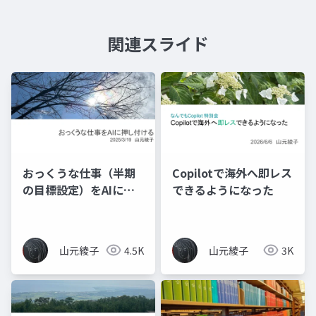
関連スライド
おっくうな仕事（半期
Copilotで海外へ即レス
の目標設定）をAIに押
できるようになった
し付ける
山元綾子
4.5K
山元綾子
3K