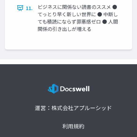
ビジネスに関係ない読書のススメ ●
11.
てっとり早く新しい世界に ● 中断し
ても積読にならず罪悪感ゼロ ● 人間
関係の引き出しが増える
運営：株式会社アプルーシッド
利用規約