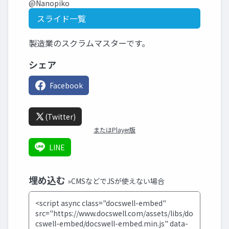
@Nanopiko
スライド一覧
製造業のスクラムマスターです。
シェア
Facebook
(Twitter)
またはPlayer版
LINE
埋め込む
»CMSなどでJSが使えない場合