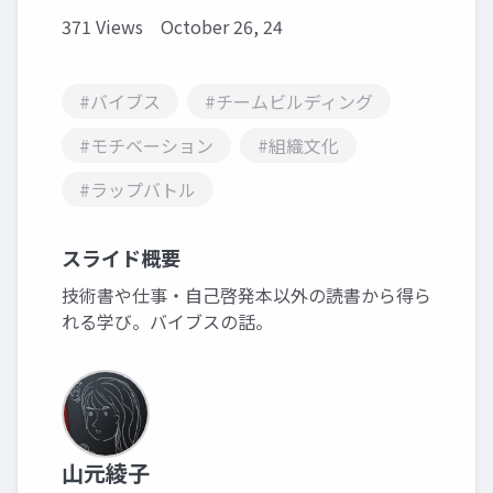
371 Views
October 26, 24
#バイブス
#チームビルディング
#モチベーション
#組織文化
#ラップバトル
スライド概要
技術書や仕事・自己啓発本以外の読書から得ら
れる学び。バイブスの話。
山元綾子