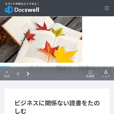
Ope
ビジネスに関係ない読書をたの
しむ