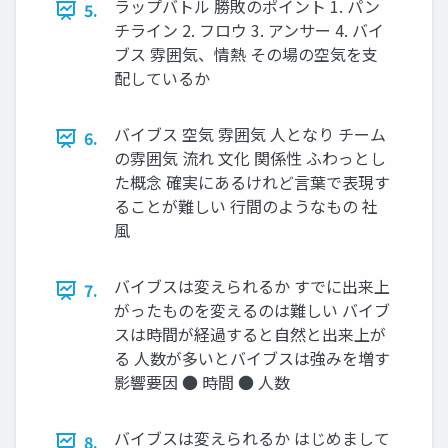
ラップバトル 勝敗のポイント 1. パン
5.
チライン 2. フロウ 3. アンサー 4. バイ
ブス 雰囲気、情熱 その場の空気を支
配しているか
バイブス 空気 雰囲気 人となり チーム
6.
の雰囲気 流れ 文化 関係性 ふわっとし
た概念 確実にあるけれど言葉で表現す
ることが難しい 行間のようなもの 社
風
バイブスは変えられるか すでに出来上
7.
がったものを変えるのは難しい バイブ
スは時間が経過すると自然と出来上が
る 人数が多いとバイブスは強みを増す
影響要因 ● 時間 ● 人数
バイブスは変えられるか はじめまして
8.