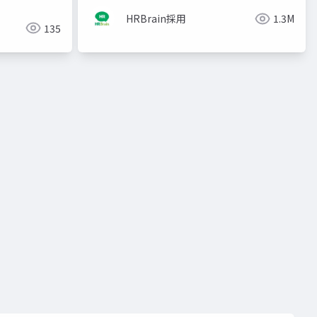
HRBrain採用
1.3M
135