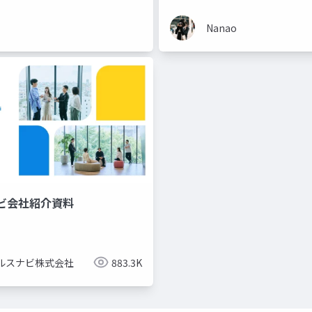
Nanao
ビ会社紹介資料
ルスナビ株式会社
883.3K