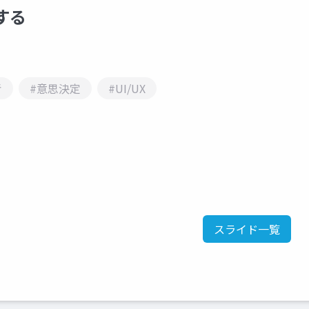
する
考
#意思決定
#UI/UX
スライド一覧