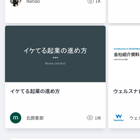
Nanao
1K
イケてる起業の進め方
ウェルスナ
北原麦郎
1M
ウェ