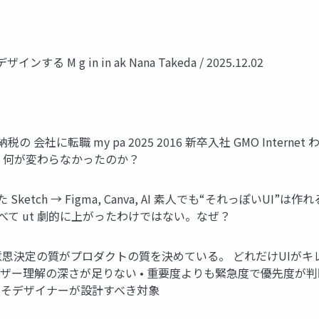
ンする M g in in ak Nana Takeda / 2025.12.02
税の 会社に転職 my pa 2025 2016 新卒入社 GMO Intern
て、何が変わらなかったのか？
 Sketch → Figma, Canva, AI 素人でも“それっぽいU
べて ut 劇的に上がったわけではない。なぜ？
cle 意思決定の質がプロダクトの質を決めている。 どれだけUIが
ユーザー理解の深さが足りない • 重要度よりも緊急度で優先度が
決定こそデザイナーが設計すべき対象