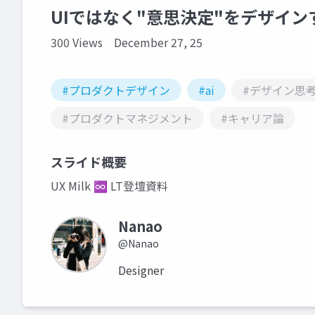
UIではなく"意思決定"をデザイン
300 Views
December 27, 25
#プロダクトデザイン
#ai
#デザイン思
#プロダクトマネジメント
#キャリア論
スライド概要
UX Milk ♾️ LT登壇資料
Nanao
@Nanao
Designer