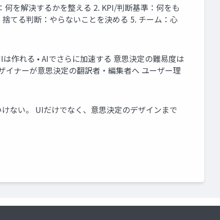
何を解決するかを整える 2. KPI/判断基準：何をも
する 4. 捨てる判断：やらないことを決める 5. チーム：心
UIは作れる • AIでさらに加速する 意思決定の難易度は
 デザイナーが意思決定の翻訳者・編集者へ ユーザー理
る
作業者になってはいけない。 UIだけでなく、意思決定のデザインまで