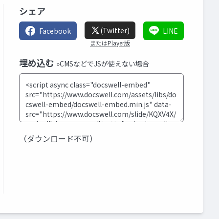
シェア
(Twitter)
Facebook
LINE
またはPlayer版
埋め込む
»CMSなどでJSが使えない場合
（ダウンロード不可）