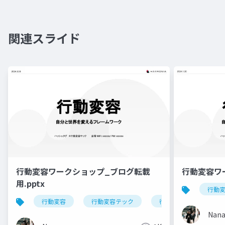
関連スライド
行動変容ワークショップ_ブログ転載
行動変容ワーク
用.pptx
行動
行動変容
行動変容テック
行動変容デザイン
Nan