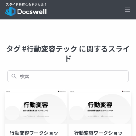
Ope
タグ #行動変容テック に関するスライ
ド
検索
行動変容ワークショッ
行動変容ワークショッ