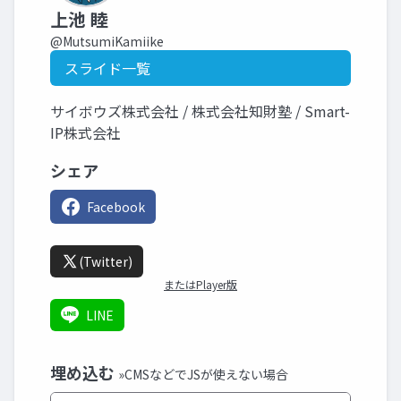
上池 睦
@MutsumiKamiike
スライド一覧
サイボウズ株式会社 / 株式会社知財塾 / Smart-
IP株式会社
シェア
Facebook
(Twitter)
またはPlayer版
LINE
埋め込む
»CMSなどでJSが使えない場合