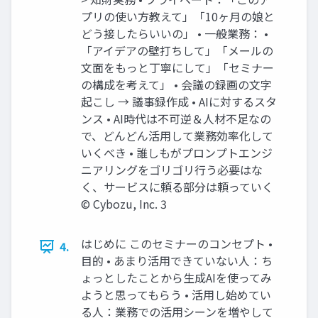
プリの使い方教えて」「10ヶ月の娘と
どう接したらいいの」 • 一般業務： •
「アイデアの壁打ちして」「メールの
文面をもっと丁寧にして」「セミナー
の構成を考えて」 • 会議の録画の文字
起こし → 議事録作成 • AIに対するスタ
ンス • AI時代は不可逆＆人材不足なの
で、どんどん活用して業務効率化して
いくべき • 誰しもがプロンプトエンジ
ニアリングをゴリゴリ行う必要はな
く、サービスに頼る部分は頼っていく
©️ Cybozu, Inc. 3
はじめに このセミナーのコンセプト •
4.
目的 • あまり活用できていない人：ち
ょっとしたことから生成AIを使ってみ
ようと思ってもらう • 活用し始めてい
る人：業務での活用シーンを増やして