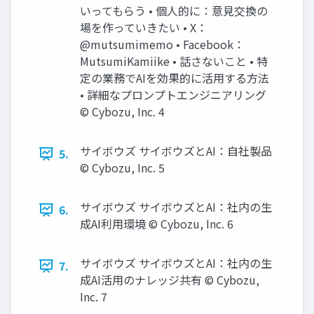
いってもらう • 個人的に：意見交換の
場を作っていきたい • X：
@mutsumimemo • Facebook：
MutsumiKamiike • 話さないこと • 特
定の業務でAIを効果的に活用する方法
• 詳細なプロンプトエンジニアリング
©️ Cybozu, Inc. 4
サイボウズ サイボウズとAI：自社製品
5.
©️ Cybozu, Inc. 5
サイボウズ サイボウズとAI：社内の生
6.
成AI利用環境 ©️ Cybozu, Inc. 6
サイボウズ サイボウズとAI：社内の生
7.
成AI活用のナレッジ共有 ©️ Cybozu,
Inc. 7