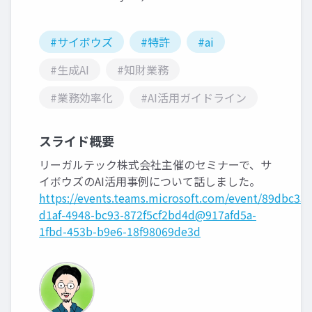
#サイボウズ
#特許
#ai
#生成AI
#知財業務
#業務効率化
#AI活用ガイドライン
スライド概要
リーガルテック株式会社主催のセミナーで、サ
イボウズのAI活用事例について話しました。
https://events.teams.microsoft.com/event/89dbc335
d1af-4948-bc93-872f5cf2bd4d@917afd5a-
1fbd-453b-b9e6-18f98069de3d