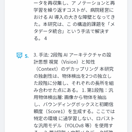
ータを再収集し、ア ノテーションと再
学習を繰り返すコストが、病院経営に
おける AI 導入の大きな障壁となってき
た。本研究は、こ の構造的課題を「メ
タデータ統合」という手法で解決す
る。 4
3. 手法: 2段階 AI アーキテクチャの設
5.
計思想 視覚（Vision）と知性
（Context）のデカップリング 本研究
の独創性は、物体検出を2つの独立し
た段階に分離し、それぞれの長所を組
み合わせた点にある。 1. 第1段階：汎
用物体検出層: 画像から物体を抽出
し、バウンディングボックスと初期信
頼度（Score1）を生成する。ここでは
特定の環境 に過学習しない、ロバスト
な汎用モデル（YOLOv8 等）を使用す