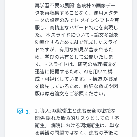
再学習不要の展開: 各病棟の画像デー
タを再収集することなく、運用メタデ
ータの設定のみでド メインシフトを克
服し、高精度なハザード特定を実現し
た。 本スライドについて - 論文多読を
効率化するためにAIで作成したスライ
ドですが、有用な知見が含まれるた
め、学びの共有として公開いたしま
す。 - スライドは、研究の論理構造を
迅速に把握するため、AIを用いて構
成・可視化しています。 - 構造の把握
を優先しているため、詳細な数式や図
版は原著論文をご参照ください。
1. 導入: 病院衛生と患者安全の密接な
3.
関係 隠れた致命的リスクとしての「不
衛生」 病院における環境衛生は、単な
る美観の問題ではなく、患者の予後に