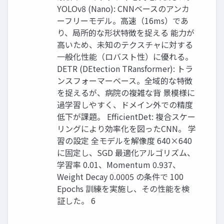
YOLOv8 (Nano): CNNベースのアンカ
ーフリーモデル。高速（16ms）であ
り、局所的な形状特徴を捉える 能力が
高いため、未知のテクスチャに対する
一般化性能（ロバスト性）に優れる。
DETR (DEtection TRansformer): トラ
ンスフォーマーベース。全域的な特徴
を捉えるが、病院の複雑な背 景模様に
過学習しやすく、ドメイン外での精度
低下が課題。 EfficientDet: 複合スケー
リングにより効率化を図ったCNN。 学
習の設定 全モデルを解像度 640×640
に固定し、SGD 最適化アルゴリズム、
学習率 0.01、Momentum 0.937、
Weight Decay 0.0005 の条件で 100
Epochs 訓練を実施し、その性能を検
証した。 6