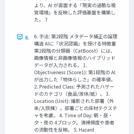
より、AI が直面する「現実の過酷な視
覚環境」を反映した評価基盤を構築し
た。 7
6. 手法: 第2段階 メタデータ補正の論理
8.
構造 AIに「状況認識」を授ける特徴量
第2段階の分類器（CatBoost）には、
画像情報と非画像情報のハイブリッド
データが入力される。 1.
Objectiveness (Score1): 第1段階の AI
が出力した「物体らしさ」の確率値。
2. Predicted Class: 予測されたハザー
ドのカテゴリ（食品/液体/紙）。 3.
Location (Unit): 撮影された部署（外
来/入院棟）。部署ごとの床材テクスチ
ャを考慮。 4. Time of Day: 朝・昼・
夕・夜の 4ブロック。清掃頻度や患者
の流動性を反映。 5. Hazard