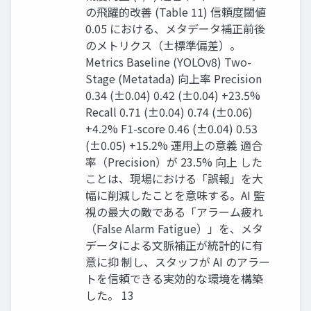
の飛躍的改善 (Table 11) 信頼度閾値
0.05 における、メタデータ補正前後
のメトリクス（±標準偏差）。
Metrics Baseline (YOLOv8) Two-
Stage (Metatada) 向上率 Precision
0.34 (±0.04) 0.42 (±0.04) +23.5%
Recall 0.71 (±0.04) 0.74 (±0.06)
+4.2% F1-score 0.46 (±0.04) 0.53
(±0.05) +15.2% 運用上の意義 適合
率（Precision）が 23.5% 向上 した
ことは、現場における「誤報」を大
幅に削減したことを意味する。AI 監
視の最大の敵である「アラーム疲れ
（False Alarm Fatigue）」を、メタ
データによる文脈補正が統計的に有
意に抑 制し、スタッフが AI のアラー
トを信頼できる実効的な環境を構築
した。 13