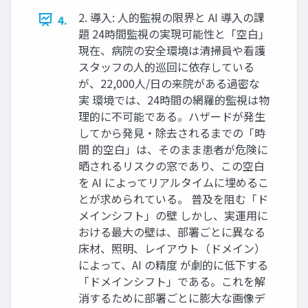
2. 導入: 人的監視の限界と AI 導入の課
4.
題 24時間監視の実現可能性と「空白」
現在、病院の安全環境は清掃員や看護
スタッフの人的巡回に依存している
が、22,000人/日の来院がある過密な
実 環境では、24時間の網羅的監視は物
理的に不可能である。ハザードが発生
してから発見・除去されるまでの「時
間 的空白」は、そのまま患者が危険に
晒されるリスクの窓であり、この空白
を AI によってリアルタイムに埋めるこ
とが求められている。 普及を阻む「ド
メインシフト」の壁 しかし、実運用に
おける最大の壁は、部署ごとに異なる
床材、照明、レイアウト（ドメイン）
によって、AI の精度 が劇的に低下する
「ドメインシフト」である。これを解
消するために部署ごとに膨大な画像デ