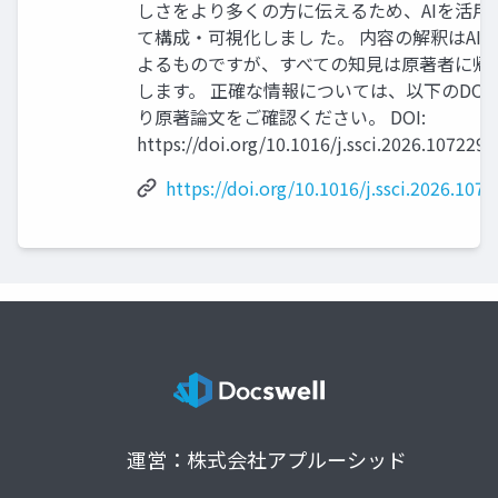
しさをより多くの方に伝えるため、AIを活用
て構成・可視化しまし た。 内容の解釈はAI
よるものですが、すべての知見は原著者に帰
します。 正確な情報については、以下のDOI
り原著論文をご確認ください。 DOI:
https://doi.org/10.1016/j.ssci.2026.107229 
https://doi.org/10.1016/j.ssci.2026.107
運営：株式会社アプルーシッド