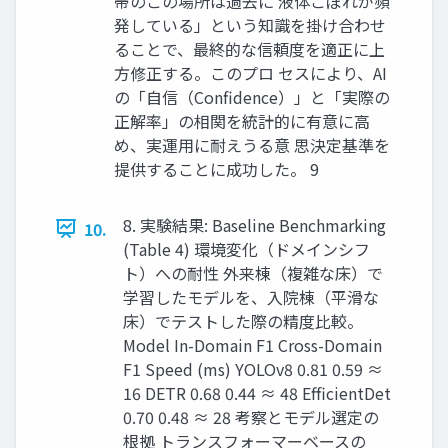
帯のこの場所は過去に 液体こぼれが頻
発している」という知識を掛け合わせ
ることで、最終的な信頼度を適正に上
方修正する。このプロ セスにより、AI
の「自信（Confidence）」と「実際の
正解率」の相関を統計的に有意に高
め、実運用に耐えうる意 思決定基準を
提供することに成功した。 9
8. 実験結果: Baseline Benchmarking
10.
(Table 4) 環境変化（ドメインシフ
ト）への耐性 外来棟（複雑な床）で
学習したモデルを、入院棟（平滑な
床）でテストした際の精度比較。
Model In-Domain F1 Cross-Domain
F1 Speed (ms) YOLOv8 0.81 0.59 ≈
16 DETR 0.68 0.44 ≈ 48 EfficientDet
0.70 0.48 ≈ 28 考察とモデル選定の
根拠 トランスフォーマーベースの