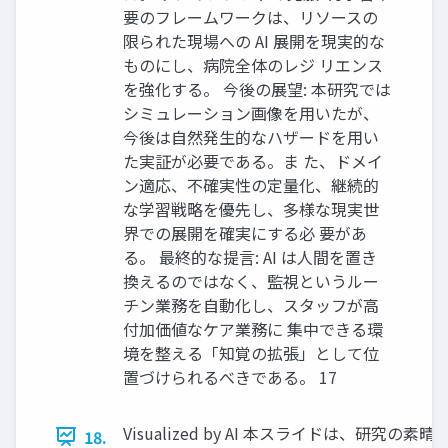
要のフレームワークは、リソースの
限られた現場への AI 展開を現実的な
ものにし、病院全体のレジ リエンス
を強化する。 今後の展望: 本研究では
シミュレーション画像を用いたが、
今後は自然発生的なハザードを用い
た実証が必要である。ま た、ドメイ
ン適応、不確実性の定量化、継続的
な学習戦略を優先し、多様な現実世
界での展開を確実にする必 要があ
る。 最終的な提言: AI は人間を置き
換えるのではなく、監視というルー
チン業務を自動化し、スタッフが高
付加価値なケア業務に 集中できる環
境を整える「知覚の拡張」として位
置づけられるべきである。 17
Visualized by AI 本スライドは、研究の素晴
18.