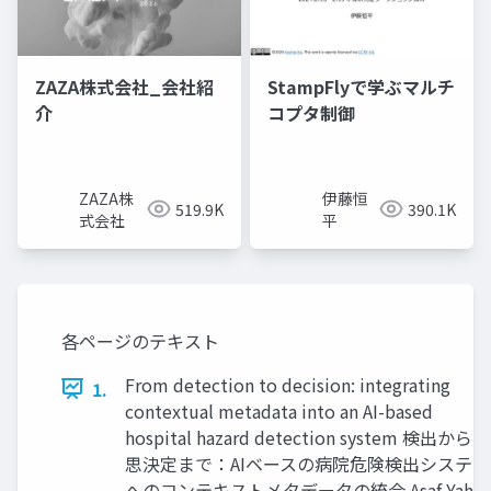
ZAZA株式会社_会社紹
StampFlyで学ぶマルチ
介
コプタ制御
ZAZA株
伊藤恒
519.9K
390.1K
式会社
平
各ページのテキスト
From detection to decision: integrating
1.
contextual metadata into an AI-based
hospital hazard detection system 検出から意
思決定まで：AIベースの病院危険検出システム
へのコンテキストメタデータの統合 Asaf Yahav