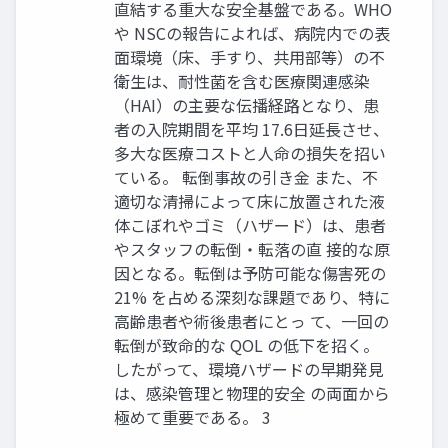
直結する重大な安全基盤である。WHO
や NSCの報告によれば、病院内での表
面環境（床、手すり、共用部等）の不
衛生は、耐性菌を含む医療関連感染
（HAI）の主要な伝播経路となり、患
者の入院期間を平均 17.6日延長させ、
多大な医療コストと人命の損失を招い
ている。 転倒事故の引き金 また、不
適切な清掃によって床に放置された液
体こぼれやゴミ（ハザード）は、患者
やスタッフの転倒・転落の直 接的な原
因となる。転倒は予防可能な傷害死の
21% を占める深刻な課題であり、特に
高齢患者や術後患者にとっ て、一回の
転倒が致命的な QOL の低下を招く。
したがって、環境ハザードの早期発見
は、感染管理と物理的安全 の両面から
極めて重要である。 3