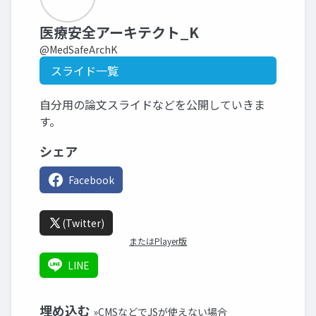
医療安全アーキテクト_K
@MedSafeArchK
スライド一覧
自分用の論文スライドなどを公開していきま
す。
シェア
Facebook
(Twitter)
またはPlayer版
LINE
埋め込む
»CMSなどでJSが使えない場合