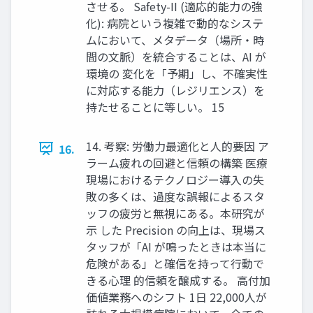
させる。 Safety-II (適応的能力の強
化): 病院という複雑で動的なシステ
ムにおいて、メタデータ（場所・時
間の文脈）を統合することは、AI が
環境の 変化を「予期」し、不確実性
に対応する能力（レジリエンス）を
持たせることに等しい。 15
14. 考察: 労働力最適化と人的要因 ア
16.
ラーム疲れの回避と信頼の構築 医療
現場におけるテクノロジー導入の失
敗の多くは、過度な誤報によるスタ
ッフの疲労と無視にある。本研究が
示 した Precision の向上は、現場ス
タッフが「AI が鳴ったときは本当に
危険がある」と確信を持って行動で
きる心理 的信頼を醸成する。 高付加
価値業務へのシフト 1日 22,000人が