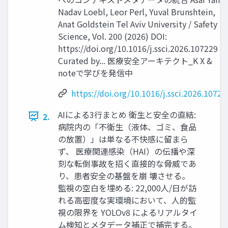
Nadav Loebl, Leor Perl, Yuval Brunshtein,
Anat Goldstein Tel Aviv University / Safety
Science, Vol. 200 (2026) DOI:
https://doi.org/10.1016/j.ssci.2026.107229
Curated by... 医療安全アーキテクト_K X &
noteで学びを発信中
https://doi.org/10.1016/j.ssci.2026.10722
AIによる3行まとめ 衛生と安全の直結:
2.
病院内の「不衛生（液体、ゴミ、食品
の放置）」は単なる不快感に留まら
ず、 医療関連感染（HAI）の伝播や深
刻な転倒事故を招く直接的な脅威であ
り、患者安全の基盤を崩 壊させる。
監視の空白を埋める: 22,000人/日が訪
れる高密度な実環境において、人的監
視の限界を YOLOv8 によるリアルタイ
ム検知とメタデータ補正で補完する。