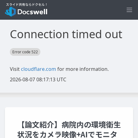
Ope
【論文紹介】病院内の環境衛生
状況をカメラ映像+AIでモニタ