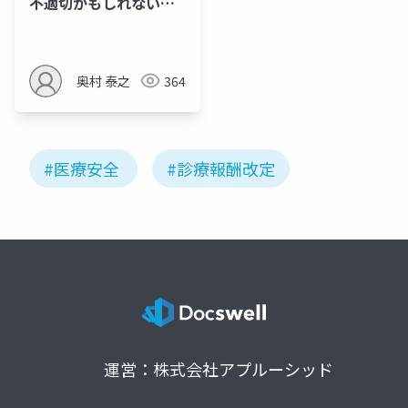
不適切かもしれない向
精神薬使用
奥村 泰之
364
#医療安全
#診療報酬改定
運営：株式会社アプルーシッド