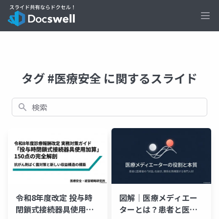
Ope
タグ #医療安全 に関するスライド
検索
令和8年度改定 投与時
図解｜医療メディエー
閉鎖式接続器具使用加
ターとは？患者と医療