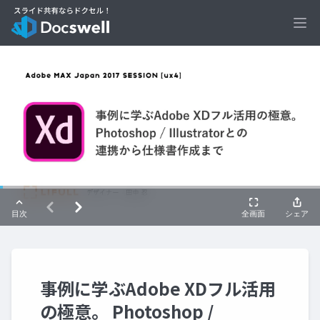
Ope
事例に学ぶAdobe XDフル活用
の極意。 Photoshop /