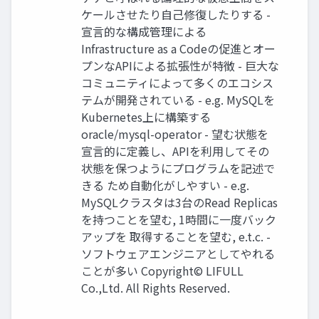
ケールさせたり自己修復したりする -
宣言的な構成管理による
Infrastructure as a Codeの促進とオー
プンなAPIによる拡張性が特徴 - 巨大な
コミュニティによって多くのエコシス
テムが開発されている - e.g. MySQLを
Kubernetes上に構築する
oracle/mysql-operator - 望む状態を
宣言的に定義し、APIを利用してその
状態を保つようにプログラムを記述で
きる ため自動化がしやすい - e.g.
MySQLクラスタは3台のRead Replicas
を持つことを望む, 1時間に一度バック
アップを 取得することを望む, e.t.c. -
ソフトウェアエンジニアとしてやれる
ことが多い Copyright© LIFULL
Co.,Ltd. All Rights Reserved.