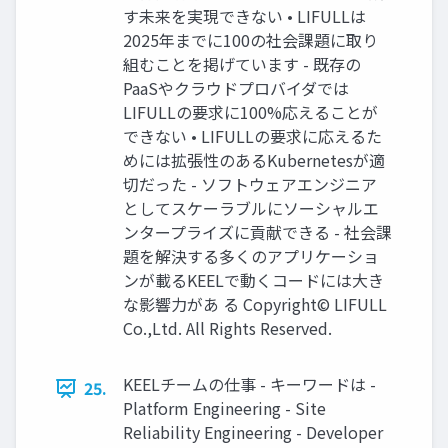
す未来を実現できない • LIFULLは
2025年までに100の社会課題に取り
組むことを掲げています - 既存の
PaaSやクラウドプロバイダでは
LIFULLの要求に100%応えることが
できない • LIFULLの要求に応えるた
めには拡張性のあるKubernetesが適
切だった - ソフトウェアエンジニア
としてスケーラブルにソーシャルエ
ンタープライズに貢献できる - 社会課
題を解決する多くのアプリケーショ
ンが載るKEELで動くコードには大き
な影響力があ る Copyright© LIFULL
Co.,Ltd. All Rights Reserved.
KEELチームの仕事 - キーワードは -
25.
Platform Engineering - Site
Reliability Engineering - Developer