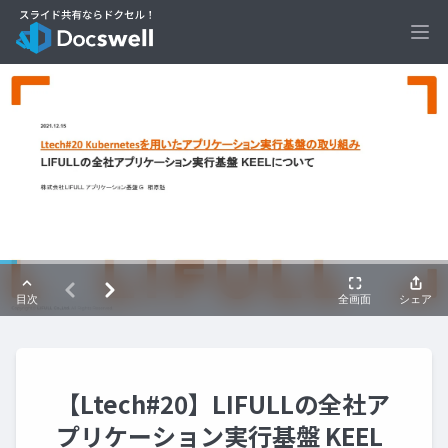
Ope
【Ltech#20】LIFULLの全社ア
プリケーション実行基盤 KEEL