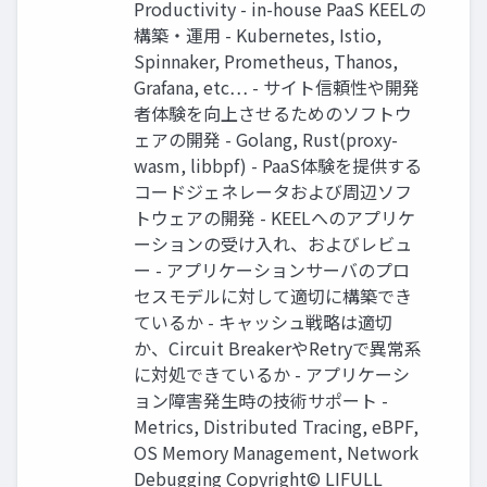
Productivity - in-house PaaS KEELの
構築・運用 - Kubernetes, Istio,
Spinnaker, Prometheus, Thanos,
Grafana, etc… - サイト信頼性や開発
者体験を向上させるためのソフトウ
ェアの開発 - Golang, Rust(proxy-
wasm, libbpf) - PaaS体験を提供する
コードジェネレータおよび周辺ソフ
トウェアの開発 - KEELへのアプリケ
ーションの受け入れ、およびレビュ
ー - アプリケーションサーバのプロ
セスモデルに対して適切に構築でき
ているか - キャッシュ戦略は適切
か、Circuit BreakerやRetryで異常系
に対処できているか - アプリケーシ
ョン障害発生時の技術サポート -
Metrics, Distributed Tracing, eBPF,
OS Memory Management, Network
Debugging Copyright© LIFULL