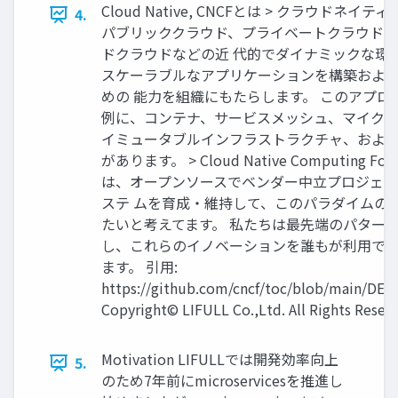
Cloud Native, CNCFとは > クラウドネイ
4.
パブリッククラウド、プライベートクラウド、
ドクラウドなどの近 代的でダイナミックな環
スケーラブルなアプリケーションを構築およ
めの 能力を組織にもたらします。 このアプロ
例に、コンテナ、サービスメッシュ、マイクロ
イミュータブルインフラストラクチャ、および宣
があります。 > Cloud Native Computing Foun
は、オープンソースでベンダー中立プロジェ
ステ ムを育成・維持して、このパラダイムの
たいと考えてます。 私たちは最先端のパター 
し、これらのイノベーションを誰もが利用で
ます。 引用:
https://github.com/cncf/toc/blob/main/DE
Copyright© LIFULL Co.,Ltd. All Rights Reser
Motivation LIFULLでは開発効率向上
5.
のため7年前にmicroservicesを推進し