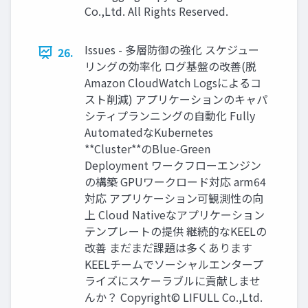
Co.,Ltd. All Rights Reserved.
Issues - 多層防御の強化 スケジュー
26.
リングの効率化 ログ基盤の改善(脱
Amazon CloudWatch Logsによるコ
スト削減) アプリケーションのキャパ
シティプランニングの自動化 Fully
AutomatedなKubernetes
**Cluster**のBlue-Green
Deployment ワークフローエンジン
の構築 GPUワークロード対応 arm64
対応 アプリケーション可観測性の向
上 Cloud Nativeなアプリケーション
テンプレートの提供 継続的なKEELの
改善 まだまだ課題は多くあります
KEELチームでソーシャルエンタープ
ライズにスケーラブルに貢献しませ
んか？ Copyright© LIFULL Co.,Ltd.