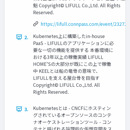
魁 Copyright© LIFULL Co.,Ltd. All Rights
Reserved.
https://lifull.connpass.com/event/232727
Kubernetes上に構築したin-house
2.
PaaS - LIFULLのアプリケーションに必
要な一切の機能を提供する 本番環境に
おける3年以上の稼働実績 LIFULL
HOME’Sの大部分が既にこの上で稼働
中 KEELとは船の竜骨の意味で、
LIFULLを支える屋台骨を目指す
Copyright© LIFULL Co.,Ltd. All
Rights Reserved.
Kubernetesとは - CNCFにホスティン
3.
グされているオープンソースのコンテ
ナオーケストレーションツール - コン
テナと呼ばれる論理的な仮想空間をス