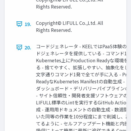
Rights Reserved.
Copyright© LIFULL Co.,Ltd. All
19.
Rights Reserved.
コードジェネレータ - KEELではPaaS体験の
20.
ドジェネレータを提供している - コマンド1
Kubernetes上にProduction Readyな環
る - 捨てやすく、拡張しやすい、抽象化をしす
文字通りコマンド1発で全てが手に入る - Produ
ReadyなKubernetes Manifestの自動生成 
ダッシュボード・デリバリーパイプラインの
- サイト信頼性・開発者支援ソフトウェアの有
LIFULL標準のLintを実行するGitHub Actio
成 - 運用用ドキュメントの自動生成 - 数週間
いた同等の作業を10分程度にまで削減し、高
てるように - セルフアップデート機能と内部
吸収によって簡単に最新に追従できる Copyrig