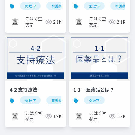
薬理学
看護薬理学
薬理学
看護薬理学
こはく堂
こはく堂
2.1K
2.1K
薬局
薬局
4-2 支持療法
1-1 医薬品とは？
薬理学
看護薬理学
薬理学
こはく堂
こはく堂
1.9K
1.8K
薬局
薬局