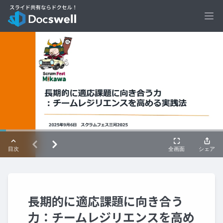
Ope
長期的に適応課題に向き合う
力：チームレジリエンスを高め