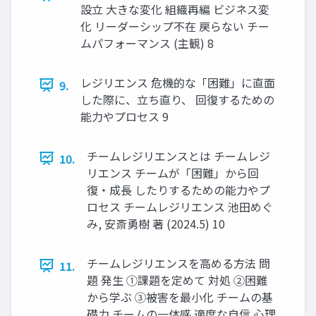
設立 大きな変化 組織再編 ビジネス変
化 リーダーシップ不在 戻らない チー
ムパフォーマンス (主観) 8
レジリエンス 危機的な「困難」に直面
9.
した際に、立ち直り、 回復するための
能力やプロセス 9
チームレジリエンスとは チームレジ
10.
リエンス チームが「困難」から回
復・成長 したりするための能力やプ
ロセス チームレジリエンス 池田めぐ
み, 安斎勇樹 著 (2024.5) 10
チームレジリエンスを高める方法 問
11.
題 発生 ①課題を定めて 対処 ②困難
から学ぶ ③被害を最小化 チームの基
礎力 チームの一体感 適度な自信 心理