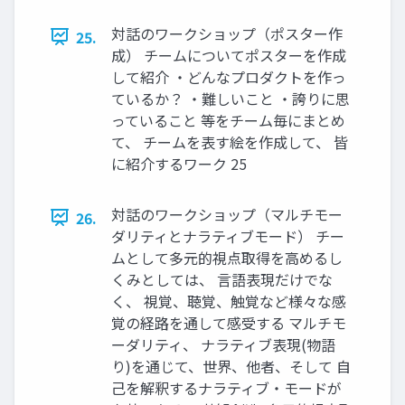
対話のワークショップ（ポスター作
25.
成） チームについてポスターを作成
して紹介 ・どんなプロダクトを作っ
ているか？ ・難しいこと ・誇りに思
っていること 等をチーム毎にまとめ
て、 チームを表す絵を作成して、 皆
に紹介するワーク 25
対話のワークショップ（マルチモー
26.
ダリティとナラティブモード） チー
ムとして多元的視点取得を高めるし
くみとしては、 言語表現だけでな
く、 視覚、聴覚、触覚など様々な感
覚の経路を通して感受する マルチモ
ーダリティ、 ナラティブ表現(物語
り)を通じて、世界、他者、そして 自
己を解釈するナラティブ・モードが