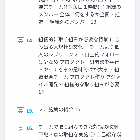
運営チームMT(毎日１時間) ：組織の
メンバー 全体で何をするか企画・推
進 ：組織外のメンバー 13
組織的に取り組みが必要な背景 にじ
14.
み出る大規模SI文化 ・チームより個
人のレジリエンス ・自主的フォロー
は少なめ プロダクト＋SI開発を平行
・やってる事の意味付けが大事 ・組
織混合チーム プロダクト作り アジャ
イル開発SI 組織的な取り組みが必要
14
２．施策の紹介 15
15.
チームで取り組んできた対話の取組
16.
下記３点の取組を実施 ① 自己紹介 ②