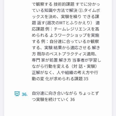
で観察する 技術的課題 すでに分かっ
ている知識や方法で解決 ②.タイムボ
ックスを決め、実験を繰り できる課
題 返す(週次のMTとふりかえり） 適
応課題 例：チームレジリエンスを高
められる ようワークショップを実施
する 例：自分達に合っているか観察
する、実験 結果から適応させる 解き
方 既存のベストプラクティス適用、
専門 家が処置 解き方 当事者が学習し
ながら行動を変える（対 話・実験）
正解がなく、人や組織の考え方や行
動の変 化が求められる課題 35
自分達に向き合いながら ちょっとず
36.
つ実験を続けていく 36