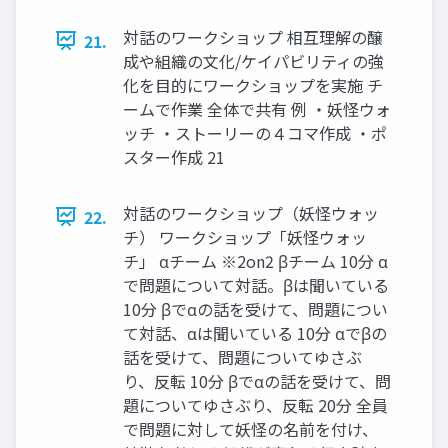
対話のワークショップ 相互理解の醸
21.
成や組織の文化/ケイパビリティの強
化を目的にワークショップを実施 チ
ームで作業 全体で共有 例 ・妖怪ウォ
ッチ ・ストーリーの４コマ作成 ・ポ
スター作成 21
対話のワークショップ（妖怪ウォッ
22.
チ） ワークショップ「妖怪ウォッ
チ」 αチーム ※2on2 βチーム 10分 α
で問題について対話。βは聞いている
10分 βでαの話を受けて、問題につい
て対話、αは聞いている 10分 αでβの
話を受けて、問題についてゆさぶ
り、反転 10分 βでαの話を受けて、問
題についてゆさぶり、反転 20分 全員
で問題に対して妖怪の名前を付け、