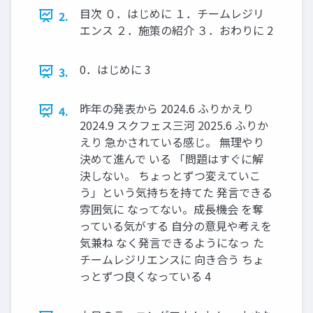
目次 ０．はじめに １．チームレジリ
2.
エンス ２．施策の紹介 ３．おわりに 2
0．はじめに 3
3.
昨年の発表から 2024.6 ふりかえり
4.
2024.9 スクフェス三河 2025.6 ふりか
えり 急かされている感じ。 無理やり
決めて進んで いる 「問題はすぐに解
決しない。 ちょっとずつ変えていこ
う」という気持ちを持てた 発言できる
雰囲気に なってない。成長機会 を奪
っている気がする 自分の意見や考えを
気兼ね なく発言できるようになっ た
チームレジリエンスに 向き合う ちょ
っとずつ良くなっている 4