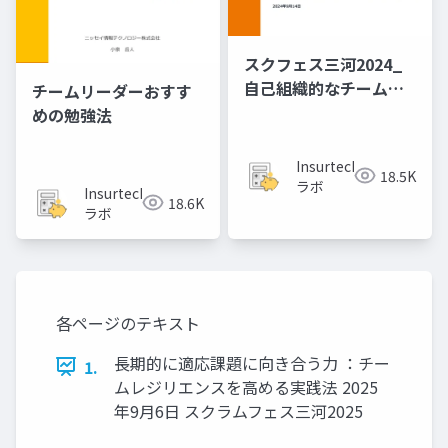
スクフェス三河2024_
自己組織的なチームか
チームリーダーおすす
ら空虚なチームへ変貌
めの勉強法
させた３カ月の組織運
営からの教訓
Insurtech
18.5K
ラボ
Insurtech
18.6K
ラボ
各ページのテキスト
長期的に適応課題に向き合う力 ：チー
1.
ムレジリエンスを高める実践法 2025
年9月6日 スクラムフェス三河2025