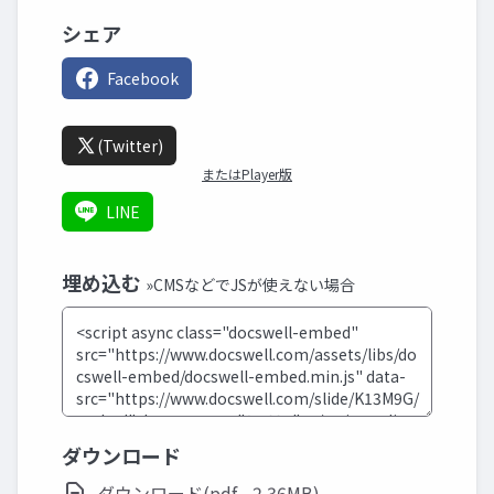
シェア
Facebook
(Twitter)
またはPlayer版
LINE
埋め込む
»CMSなどでJSが使えない場合
ダウンロード
ダウンロード(pdf - 2.36MB)