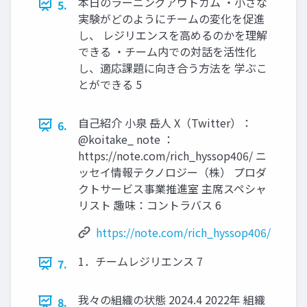
本日のラーニングアウトカム ・小さな
5.
実験がどのようにチームの変化を促進
し、 レジリエンスを高めるのかを理解
できる ・チーム内での対話を活性化
し、適応課題に向き合う方法を 学ぶこ
とができる 5
自己紹介 小泉 岳人 X（Twitter）：
6.
@koitake_ note ：
https://note.com/rich_hyssop406/ ニ
ッセイ情報テクノロジー（株） プロダ
クトサービス事業推進室 主席スペシャ
リスト 趣味：コントラバス 6
https://note.com/rich_hyssop406/
1．チームレジリエンス 7
7.
我々の組織の状態 2024.4 2022年 組織
8.