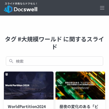
Ope
タグ #大規模ワールド に関するスライ
ド
検索
WorldPartition2024
昼夜の変化のある「ビ