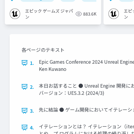
エピック ゲームズ ジャパ
エピ
883.6K
ン
ン
各ページのテキスト
Epic Games Conference 2024 Unreal 
1.
Ken Kuwano
本日お話すること ● Unreal Engine
2.
バージョン：UE5.3.2 (2024/3)
先に結論 ● ゲーム開発においてイテレーシ
3.
イテレーションとは？ イテレーション（it
4.
とや、プ ログラムにおける処理の繰り返しなど