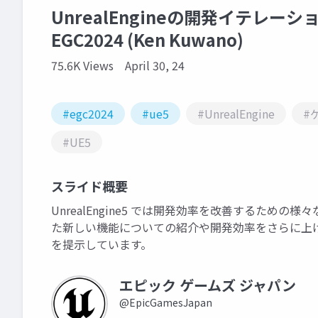
UnrealEngineの開発イテレーシ
EGC2024 (Ken Kuwano)
75.6K Views
April 30, 24
#egc2024
#ue5
#UnrealEngine
#
#UE5
スライド概要
UnrealEngine5 では開発効率を改善するため
た新しい機能についての紹介や開発効率をさらに上げ
を提示しています。
エピック ゲームズ ジャパン
@EpicGamesJapan