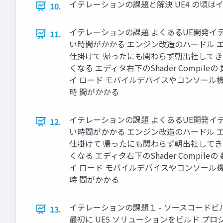
イテレーションの課題と解決 UE4 の頃はイ
10.
イテレーションの課題 よくあるUE開発イテレー
11.
い時間がかかる エンジン改造のハードル 
仕掛けて 帰ったにも関わらず朝出社してきて 
くなる エディタ右下のShader Comp
イ ロード モバイルデバイスやコンソール
時 間がかかる
イテレーションの課題 よくあるUE開発イテレー
12.
い時間がかかる エンジン改造のハードル 
仕掛けて 帰ったにも関わらず朝出社してきて 
くなる エディタ右下のShader Comp
イ ロード モバイルデバイスやコンソール
時 間がかかる
イテレーションの課題１ - ソースコードビルド 
13.
最初に UE5 ソリューションをビルド プ