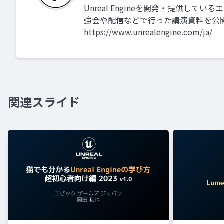
Unreal Engineを開発・提供して
強会や配信などで行った講演資料を公
https://www.unrealengine.com/ja/
関連スライド