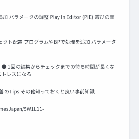
ラメータの調整 Play In Editor (PIE) 遊びの面
る レベルにオブジェクト配置 プログラムやBPで処理を追加 パラメータ
 ● ● 1回の編集からチェックまでの待ち時間が長くな
ストレスになる
善のTips その他知っておくと良い事前知識
Japan/5W1L11-