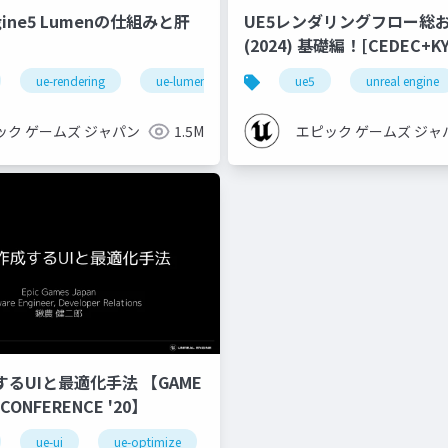
ngine5 Lumenの仕組みと肝
UE5レンダリングフロー総
(2024) 基礎編！[CEDEC+KYUSHU
2024]
ue-rendering
ue-lumen
ue5
unreal engine
ック ゲームズ ジャパン
1.5M
エピック ゲームズ ジャ
するUIと最適化手法 【GAME
 CONFERENCE '20】
ue-ui
ue-optimize