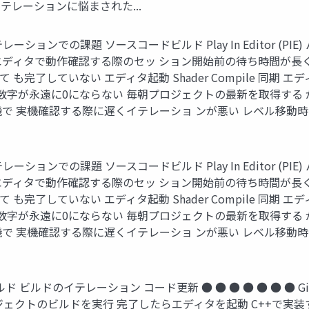
テレーションに悩まされた...
ションでの課題 ソースコードビルド Play In Editor (
エディタで動作確認する際のセッ ション開始前の待ち時間が長
も完了していない エディタ起動 Shader Compile 同期
ileの 数字が永遠に0にならない 毎朝プロジェクトの最新を取得す
機で 実機確認する際に遅くイテレーショ ンが悪い レベル移動
ションでの課題 ソースコードビルド Play In Editor (
エディタで動作確認する際のセッ ション開始前の待ち時間が長
も完了していない エディタ起動 Shader Compile 同期
ileの 数字が永遠に0にならない 毎朝プロジェクトの最新を取得す
機で 実機確認する際に遅くイテレーショ ンが悪い レベル移動
ビルドのイテレーション コード更新 ● ● ● ● ● ● ● Gith
ロジェクトのビルドを実行 完了したらエディタを起動 C++で