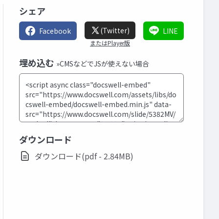
シェア
(Twitter)
Facebook
LINE
またはPlayer版
埋め込む
»CMSなどでJSが使えない場合
ダウンロード
ダウンロード(pdf - 2.84MB)