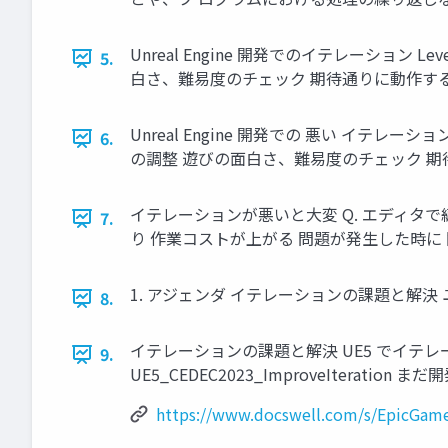
Unreal Engine 開発でのイテレーション Le
5.
白さ、難易度のチェック 期待通りに動作す
Unreal Engine 開発での 悪い イテレーション
6.
の調整 遊びの面白さ、難易度のチェック 
イテレーションが悪いと大変 Q. エディタで
7.
り 作業コストが上がる 問題が発生した時に
1. アジェンダ イテレーションの課題と解決
8.
イテレーションの課題と解決 UE5 でイテレーション改善の
9.
UE5_CEDEC2023_ImproveIteration 
https://www.docswell.com/s/EpicGa