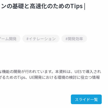
ョンの基礎と高速化のためのTips |
ゲーム開発
#イテレーション
#開発効率
の様々な機能の開発が行われています。本資料は、UE5で導入され
るためのTips、UE開発における環境の検討に役立つ情報
スライド一覧