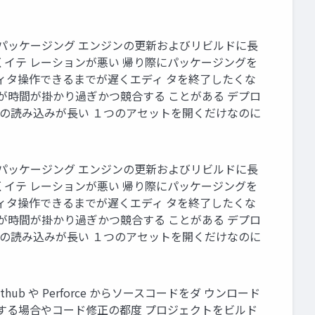
PIE) パッケージング エンジンの更新およびリビルドに長
くイテ レーションが悪い 帰り際にパッケージングを
 エディタ操作できるまでが遅くエディ タを終了したくな
る が時間が掛かり過ぎかつ競合する ことがある デプロ
時の読み込みが長い １つのアセットを開くだけなのに
PIE) パッケージング エンジンの更新およびリビルドに長
くイテ レーションが悪い 帰り際にパッケージングを
 エディタ操作できるまでが遅くエディ タを終了したくな
る が時間が掛かり過ぎかつ競合する ことがある デプロ
時の読み込みが長い １つのアセットを開くだけなのに
ub や Perforce からソースコードをダ ウンロード
実装する場合やコード修正の都度 プロジェクトをビルド