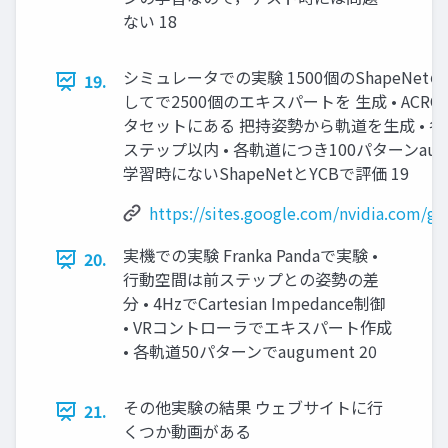
ない 18
シミュレータでの実験 1500個のShapeNet
19.
してで2500個のエキスパートを 生成 • ACRO
タセットにある 把持姿勢から軌道を生成 • 各
ステップ以内 • 各軌道につき100パターンaugum
学習時にないShapeNetとYCBで評価 19
https://sites.google.com/nvidia.com/gr
実機での実験 Franka Pandaで実験 •
20.
行動空間は前ステップとの姿勢の差
分 • 4HzでCartesian Impedance制御
• VRコントローラでエキスパート作成
• 各軌道50パターンでaugument 20
その他実験の結果 ウェブサイトに行
21.
くつか動画がある