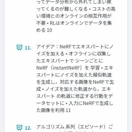
ってデータ分布から外れてしまい戻
ってくるのが難しくなる • コストの高
い環境とのオンラインの相互作用が
不要 • RLはオンラインでデータを集
める 10
アイデア：NeRFでエキスパートにノ
11.
イズを加える • オフラインに収集し
たエキスパートで シーンごとに
NeRF（instantNeRF）を 学習 • エキ
スパートにノイズを加えた擬似軌道
を生成し，対応する画像をNeRFで生
成 • ノイズを加えた軌道から，エキ
スパート の軌道に修正する行動をデ
ータセットに • 入力にNeRFで生成し
た画像を利用 11
アルゴリズム 系列（エピソード）ご
12.