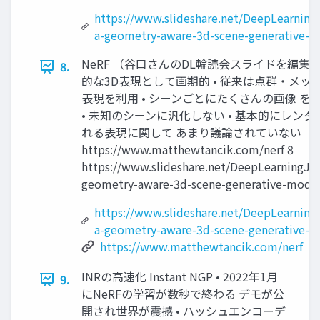
https://www.slideshare.net/DeepLearning
a-geometry-aware-3d-scene-generative-
NeRF （谷口さんのDL輪読会スライドを編集） Pro
8.
的な3D表現として画期的 • 従来は点群・メッ
表現を利用 • シーンごとにたくさんの画像 
• 未知のシーンに汎化しない • 基本的にレンダ
れる表現に関して あまり議論されていない
https://www.matthewtancik.com/nerf 8
https://www.slideshare.net/DeepLearningJP2
geometry-aware-3d-scene-generative-mode
https://www.slideshare.net/DeepLearning
a-geometry-aware-3d-scene-generative-
https://www.matthewtancik.com/nerf
INRの高速化 Instant NGP • 2022年1月
9.
にNeRFの学習が数秒で終わる デモが公
開され世界が震撼 • ハッシュエンコーデ