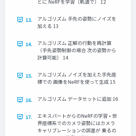
とに NeRFを学習（軌道で） 12
アルゴリズム 手先の姿勢にノイズを
13.
加える 13
アルゴリズム 正解の行動を再計算
14.
（手先姿勢制御の場合 次の姿勢から
計算可能） 14
アルゴリズム ノイズを加えた手先座
15.
標での 画像をNeRFを使って生成 15
アルゴリズム データセットに追加 16
16.
エキスパートからのNeRFの学習 • 世
17.
界座標系でのカメラ姿勢にはカメラ
キャリブレーションの誤差が 乗るの