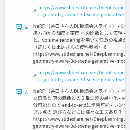
https://www.slideshare.net/DeepLearning
a-geometry-aware-3d-scene-generative-
NeRF （谷口さんのDL輪読会スライド） • 
6.
線方向から輝度と密度 への関数として表現 • 
と、volume renderingを用いて任意の視
（詳しくは土居さんの資料参照） 6
https://www.slideshare.net/DeepLearningJP2
geometry-aware-3d-scene-generative-mode
https://www.slideshare.net/DeepLearning
a-geometry-aware-3d-scene-generative-
NeRF （谷口さんのDL輪読会スライド） • 
7.
た画像と 真の画像との２乗誤差の最小化 • volume
分可能なので end-to-endに学習可能 • レ
プル点の 選び方などには様々な工夫あり 7
https://www.slideshare.net/DeepLearningJP2
geometry-aware-3d-scene-generative-mode