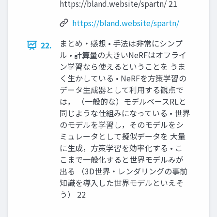
https://bland.website/spartn/ 21
https://bland.website/spartn/
まとめ・感想 • 手法は非常にシンプ
22.
ル • 計算量の大きいNeRFはオフライ
ン学習なら使えるということを うま
く生かしている • NeRFを方策学習の
データ生成器として利用する観点で
は， （一般的な）モデルベースRLと
同じような仕組みになっている • 世界
のモデルを学習し，そのモデルをシ
ミュレータとして擬似データを 大量
に生成，方策学習を効率化する • こ
こまで一般化すると世界モデルみが
出る （3D世界・レンダリングの事前
知識を導入した世界モデルといえそ
う） 22