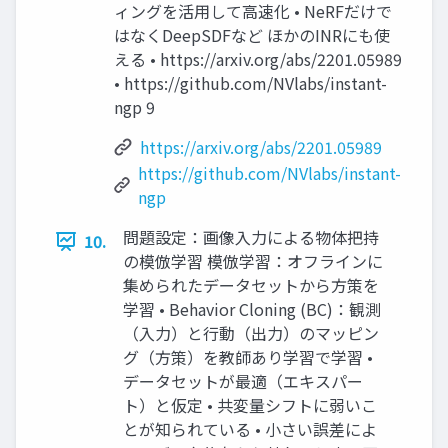
ィングを活用して高速化 • NeRFだけで
はなくDeepSDFなど ほかのINRにも使
える • https://arxiv.org/abs/2201.05989
• https://github.com/NVlabs/instant-
ngp 9
https://arxiv.org/abs/2201.05989
https://github.com/NVlabs/instant-
ngp
問題設定：画像入力による物体把持
10.
の模倣学習 模倣学習：オフラインに
集められたデータセットから方策を
学習 • Behavior Cloning (BC)：観測
（入力）と行動（出力）のマッピン
グ（方策）を教師あり学習で学習 •
データセットが最適（エキスパー
ト）と仮定 • 共変量シフトに弱いこ
とが知られている • 小さい誤差によ