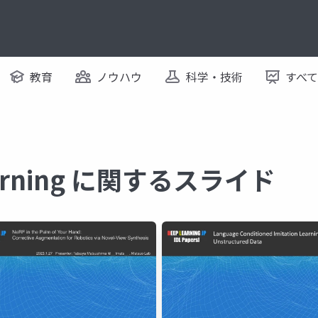
教育
ノウハウ
科学・技術
すべ
Learning に関するスライド