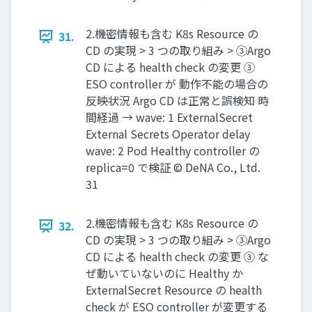
2.機密情報も含む K8s Resource の
31.
CD の実現 > 3 つの取り組み > ③Argo
CD による health check の変更 ③
ESO controller が 動作不能の場合の
反映状況 Argo CD は正常と誤検知 時
間経過 → wave: 1 ExternalSecret
External Secrets Operator delay
wave: 2 Pod Healthy controller の
replica=0 で検証 © DeNA Co., Ltd.
31
2.機密情報も含む K8s Resource の
32.
CD の実現 > 3 つの取り組み > ③Argo
CD による health check の変更 ③ な
ぜ動いていないのに Healthy か
ExternalSecret Resource の health
check が ESO controller が変更する