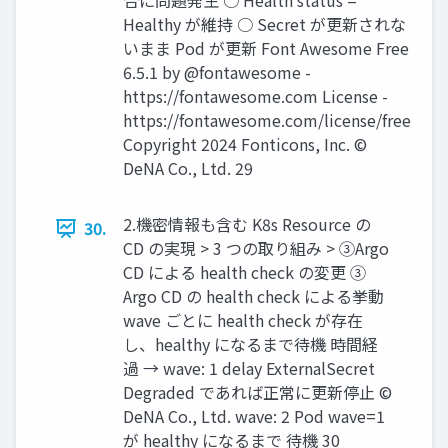
合に問題発⽣ ○ Health status =
Healthy が維持 ○ Secret が更新されな
いまま Pod が更新 Font Awesome Free
6.5.1 by @fontawesome -
https://fontawesome.com License -
https://fontawesome.com/license/free
Copyright 2024 Fonticons, Inc. ©
DeNA Co., Ltd. 29
2.機密情報も含む K8s Resource の
30.
CD の実現 > 3 つの取り組み > ③Argo
CD による health check の変更 ③
Argo CD の health check による挙動
wave ごとに health check が存在
し、healthy になるまで待機 時間経
過 → wave: 1 delay ExternalSecret
Degraded であれば正常に更新停⽌ ©
DeNA Co., Ltd. wave: 2 Pod wave=1
が healthy になるまで 待機 30