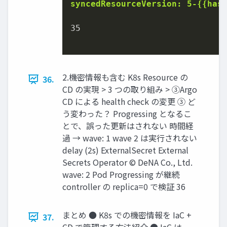
syncedResourceVersion: 5-{{has
35

2.機密情報も含む K8s Resource の
36.
CD の実現 > 3 つの取り組み > ③Argo
CD による health check の変更 ③ ど
う変わった？ Progressing となるこ
とで、誤った更新はされない 時間経
過 → wave: 1 wave 2 は実⾏されない
delay (2s) ExternalSecret External
Secrets Operator © DeNA Co., Ltd.
wave: 2 Pod Progressing が継続
controller の replica=0 で検証 36
まとめ ● K8s での機密情報を IaC +
37.