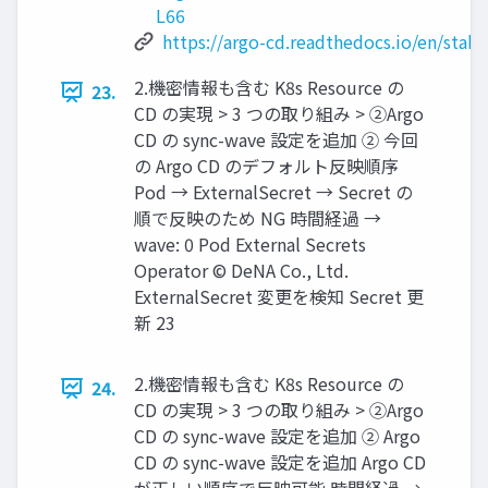
L66
https://argo-cd.readthedocs.io/en/stab
2.機密情報も含む K8s Resource の
23.
CD の実現 > 3 つの取り組み > ②Argo
CD の sync-wave 設定を追加 ② 今回
の Argo CD のデフォルト反映順序
Pod → ExternalSecret → Secret の
順で反映のため NG 時間経過 →
wave: 0 Pod External Secrets
Operator © DeNA Co., Ltd.
ExternalSecret 変更を検知 Secret 更
新 23
2.機密情報も含む K8s Resource の
24.
CD の実現 > 3 つの取り組み > ②Argo
CD の sync-wave 設定を追加 ② Argo
CD の sync-wave 設定を追加 Argo CD