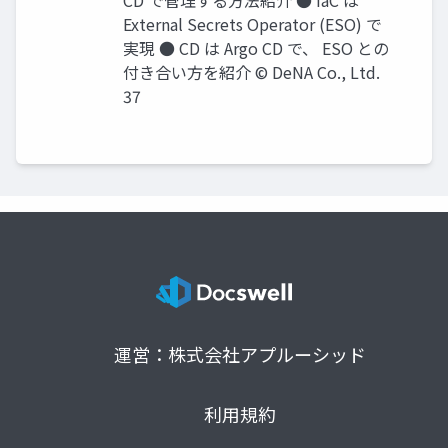
CD で管理する⽅法紹介 ● IaC は
External Secrets Operator (ESO) で
実現 ● CD は Argo CD で、 ESO との
付き合い⽅を紹介 © DeNA Co., Ltd.
37
運営：株式会社アプルーシッド
利用規約