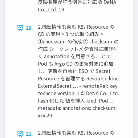
反映順序が狂う例外に対応 © DeNA
Co., Ltd. 19
2.機密情報も含む K8s Resource の
20.
CD の実現 > 3 つの取り組み >
①checksum の作成 ① checksum の
作成 シークレットメタ情報に結び付
く annotation を⽤意するこ とで
Pod も Argo CD の更新対象に追加
し、更新を⾃動化 ESO で Secret
Resource を管理する Resource kind:
ExternalSecret … - remoteRef: key:
techcon version: 1 © DeNA Co., Ltd.
hash 化した 値を挿⼊ kind: Pod …
metadata: annotations: checksum:
xxx 20
2.機密情報も含む K8s Resource の
21.