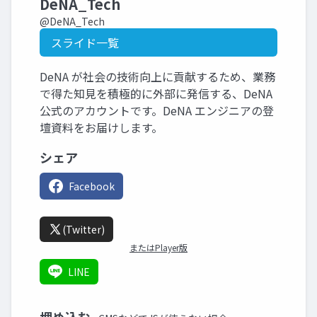
DeNA_Tech
@DeNA_Tech
スライド一覧
DeNA が社会の技術向上に貢献するため、業務
で得た知見を積極的に外部に発信する、DeNA
公式のアカウントです。DeNA エンジニアの登
壇資料をお届けします。
シェア
Facebook
(Twitter)
またはPlayer版
LINE