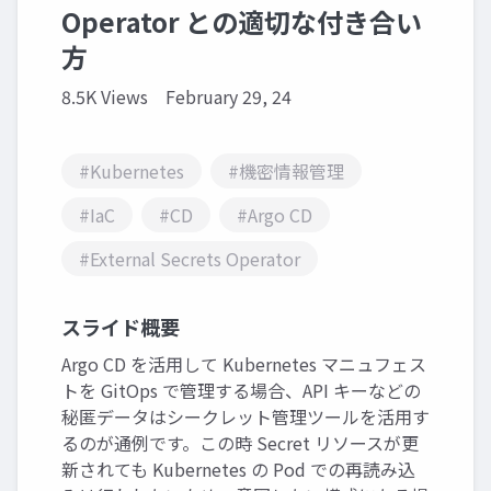
Operator との適切な付き合い
方
8.5K Views
February 29, 24
#Kubernetes
#機密情報管理
#IaC
#CD
#Argo CD
#External Secrets Operator
スライド概要
Argo CD を活用して Kubernetes マニュフェス
トを GitOps で管理する場合、API キーなどの
秘匿データはシークレット管理ツールを活用す
るのが通例です。この時 Secret リソースが更
新されても Kubernetes の Pod での再読み込