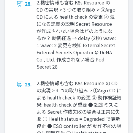
2.機密情報も含む K8s Resource の
28.
CD の実現 > 3 つの取り組み > ③Argo
CD による health check の変更 ③ 気
になる記載の説明 Secret Resource
が作成されない場合はどのようにな
るか？ 時間経過 → delay (2秒) wave:
1 wave: 2 変更を検知 ExternalSecret
External Secrets Operator © DeNA
Co., Ltd. 作成されない場合 Pod
Secret 28
2.機密情報も含む K8s Resource の CD
29.
の実現 > 3 つの取り組み > ③Argo CD に
よる health check の変更 ③ 動作検証結
果: health check が重要 ● 設定ミスに
よる Secret 作成失敗の場合は正常に失
敗 ○ Health status = Degraded で更新
停⽌ ● ESO controller が 動作不能の場