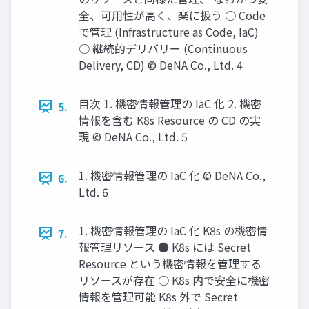
全、可⽤性が⾼く、楽に扱う ○ Code
で管理 (Infrastructure as Code, IaC)
○ 継続的デリバリー (Continuous
Delivery, CD) © DeNA Co., Ltd. 4
⽬次 1. 機密情報管理の IaC 化 2. 機密
5.
情報を含む K8s Resource の CD の実
現 © DeNA Co., Ltd. 5
1. 機密情報管理の IaC 化 © DeNA Co.,
6.
Ltd. 6
1. 機密情報管理の IaC 化 K8s の機密情
7.
報管理リソース ● K8s には Secret
Resource という機密情報を管理する
リソースが存在 ○ K8s 内で安全に機密
情報を管理可能 K8s 外で Secret