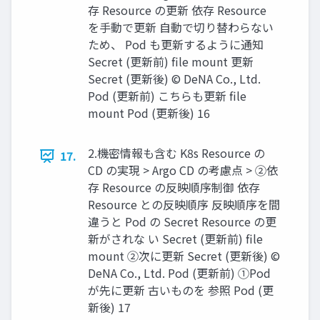
存 Resource の更新 依存 Resource
を⼿動で更新 ⾃動で切り替わらない
ため、 Pod も更新するように通知
Secret (更新前) ﬁle mount 更新
Secret (更新後) © DeNA Co., Ltd.
Pod (更新前) こちらも更新 ﬁle
mount Pod (更新後) 16
2.機密情報も含む K8s Resource の
17.
CD の実現 > Argo CD の考慮点 > ②依
存 Resource の反映順序制御 依存
Resource との反映順序 反映順序を間
違うと Pod の Secret Resource の更
新がされな い Secret (更新前) ﬁle
mount ②次に更新 Secret (更新後) ©
DeNA Co., Ltd. Pod (更新前) ①Pod
が先に更新 古いものを 参照 Pod (更
新後) 17