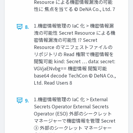
Resource による機密情報漏洩の可能
性に 焦点を当てる © DeNA Co., Ltd. 7
1.機密情報管理の IaC 化 > 機密情報漏
8.
洩の可能性 Secret Resource による機
密情報漏洩の可能性 !? Secret
Resource のマニフェストファイルの
リポジトリの Read 権限で機密情報を
閲覧可能 kind: Secret … data: secret:
VGVjaENvbg== 機密情報 閲覧可能
base64 decode TechCon © DeNA Co.,
Ltd. Read Users 8
1.機密情報管理の IaC 化 > External
9.
Secrets Operator External Secrets
Operator (ESO) 外部のシークレット
マネージャーで機密情報を管理 Secret
③ 外部のシークレット マネージャー