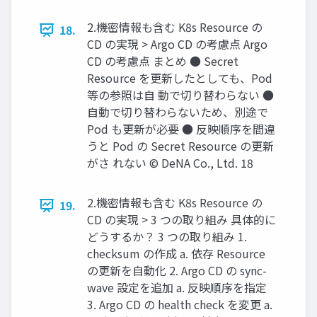
2.機密情報も含む K8s Resource の
18.
CD の実現 > Argo CD の考慮点 Argo
CD の考慮点 まとめ ● Secret
Resource を更新したとしても、Pod
等の参照は⾃ 動で切り替わらない ●
⾃動で切り替わらないため、別途で
Pod も更新が必要 ● 反映順序を間違
うと Pod の Secret Resource の更新
がさ れない © DeNA Co., Ltd. 18
2.機密情報も含む K8s Resource の
19.
CD の実現 > 3 つの取り組み 具体的に
どうするか？ 3 つの取り組み 1.
checksum の作成 a. 依存 Resource
の更新を⾃動化 2. Argo CD の sync-
wave 設定を追加 a. 反映順序を指定
3. Argo CD の health check を変更 a.