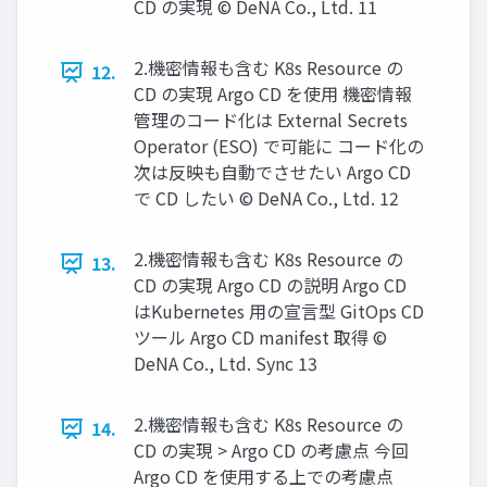
CD の実現 © DeNA Co., Ltd. 11
2.機密情報も含む K8s Resource の
12.
CD の実現 Argo CD を使⽤ 機密情報
管理のコード化は External Secrets
Operator (ESO) で可能に コード化の
次は反映も⾃動でさせたい Argo CD
で CD したい © DeNA Co., Ltd. 12
2.機密情報も含む K8s Resource の
13.
CD の実現 Argo CD の説明 Argo CD
はKubernetes ⽤の宣⾔型 GitOps CD
ツール Argo CD manifest 取得 ©
DeNA Co., Ltd. Sync 13
2.機密情報も含む K8s Resource の
14.
CD の実現 > Argo CD の考慮点 今回
Argo CD を使⽤する上での考慮点