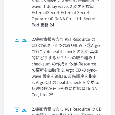
が正しい順序で反映可能 時間経過 →
wave: 1 delay wave: 2 変更を検知
ExternalSecret External Secrets
Operator © DeNA Co., Ltd. Secret
Pod 更新 24
2.機密情報も含む K8s Resource の
25.
CD の実現 > 3 つの取り組み > ③Argo
CD による health check の変更 具体
的にどうするか？3 つの取り組み 1.
checksum の作成 a. 依存 Resource
の更新を⾃動化 2. Argo CD の sync-
wave 設定を追加 a. 反映順序を指定
3. Argo CD の health check を変更 a.
反映順序が狂う例外に対応 © DeNA
Co., Ltd. 25
2.機密情報も含む K8s Resource の CD
26.