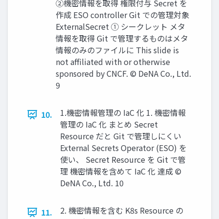
②機密情報を取得 権限付与 Secret を
作成 ESO controller Git での管理対象
ExternalSecret ① シークレット メタ
情報を取得 Git で管理するものはメタ
情報のみのファイルに This slide is
not affiliated with or otherwise
sponsored by CNCF. © DeNA Co., Ltd.
9
1.機密情報管理の IaC 化 1. 機密情報
10.
管理の IaC 化 まとめ Secret
Resource だと Git で管理しにくい
External Secrets Operator (ESO) を
使い、 Secret Resource を Git で管
理 機密情報を含めて IaC 化 達成 ©
DeNA Co., Ltd. 10
2. 機密情報を含む K8s Resource の
11.