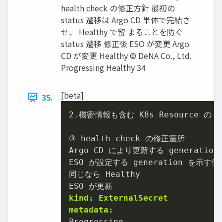
health check の修正⽅針 最初の
status 遷移は Argo CD 単体で完結さ
せ、 Healthy で留 まることを防ぐ
status 遷移 修正後 ESO が変更 Argo
CD が変更 Healthy © DeNA Co., Ltd.
Progressing Healthy 34
[beta]
35.
2.機密情報も含む K8s Resource の C
③ health check の修正箇所

Argo CD により更新する generation 
ESO が設定する generation を⽰す値
同じなら Healthy

kind: ExternalSecret
metadata: