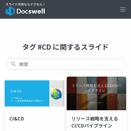
Ope
タグ #CD に関するスライド
検索
CI&CD
リリース戦略を支える
CI/CDパイプライン