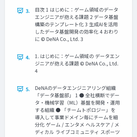
目次 1 はじめに：ゲーム領域のデータ
3.
エンジニアが抱える課題 2 データ基盤
構築のテンプレート化 3 生成AIを活用
したデータ基盤開発の効率化 4 おわり
に © DeNA Co., Ltd. 3
1. はじめに：ゲーム領域の データエン
4.
ジニアが抱える課題 © DeNA Co., Ltd.
4
DeNAのデータエンジニアリング組織
5.
「データ基盤部」 1 ● 全社横断でデー
タ・機械学習（ML）基盤を開発・運用
する組織 ● 「チームトポロジー」を
導入して事業ドメイン毎にチームを細
分化 ゲーム / エンタメ ヘルスケア / メ
ディカル ライブコミュニティ スポーツ