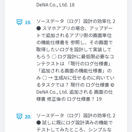
DeNA Co., Ltd. 18
ソースデータ（ログ）設計の効率化 2
19.
● スマホアプリの場合、アップデー
トで追加されるアプリ側の画面単位
の機能仕様書を 参照し、その画面で
取得したいログを設計して実装して
もらう ○ ログ設計に最低限必要なコ
ンテクストは 「現行のログ仕様書」
「追加される画面の機能仕様書」の
み ○ → 生成AIに任せるのに向いてい
るタスクでは？ 現行の ログ仕様書 ©
DeNA Co., Ltd. 追加される 画面の仕
様書 修正後の ログ仕様書？ 19
ソースデータ（ログ）設計の効率化 2
20.
● 試しに既にログ設計済みの機能で
テストしてみたところ、シンプルな