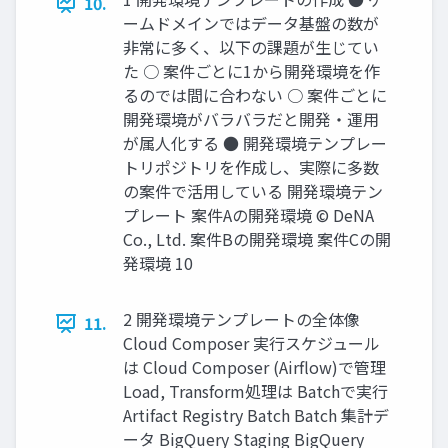
10.
ームドメインではデータ基盤の数が
非常に多く、以下の課題が生じてい
た ○ 案件ごとに1から開発環境を作
るのでは間に合わない ○ 案件ごとに
開発環境がバラバラだと開発・運用
が属人化する ● 開発環境テンプレー
トリポジトリを作成し、実際に多数
の案件で活用している 開発環境テン
プレート 案件Aの開発環境 © DeNA
Co., Ltd. 案件Bの開発環境 案件Cの開
発環境 10
2 開発環境テンプレートの全体像
11.
Cloud Composer 実行スケジュール
は Cloud Composer (Airflow)で管理
Load, Transform処理は Batchで実行
Artifact Registry Batch Batch 集計デ
ータ BigQuery Staging BigQuery