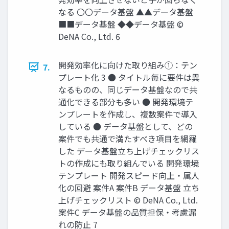
なる 〇〇データ基盤 ▲▲データ基盤
■■データ基盤 ◆◆データ基盤 ©
DeNA Co., Ltd. 6
開発効率化に向けた取り組み①：テン
7.
プレート化 3 ● タイトル毎に要件は異
なるものの、同じデータ基盤なので共
通化できる部分も多い ● 開発環境テ
ンプレートを作成し、複数案件で導入
している ● データ基盤として、どの
案件でも共通で満たすべき項目を網羅
した データ基盤立ち上げチェックリス
トの作成にも取り組んでいる 開発環境
テンプレート 開発スピード向上・属人
化の回避 案件A 案件B データ基盤 立ち
上げチェックリスト © DeNA Co., Ltd.
案件C データ基盤の品質担保・考慮漏
れの防止 7