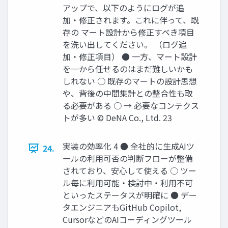
アップで、以下のようにログが追
加・修正されます。これに伴って、既
存の マート設計から修正すべき項目
を洗い出してください。 （ログ追
加・修正項目） ● 一方、マート設計
を一から任せるのはまだ難しいかも
しれない ○ 既存のマートの設計思想
や、背後の中間集計との整合性も取
る必要がある ○ → 必要なコンテクス
トが多い © DeNA Co., Ltd. 23
実装の効率化 4 ● 全社的に生成AIツ
24.
ールの利用可否の判断フローが整備
されており、安心して使える ○ ツー
ル毎に利用可能・検討中・利用不可
といったステータスが明確に ● デー
タエンジニアもGitHub Copilot,
CursorなどのAIコーディングツール