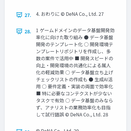
4. おわりに © DeNA Co., Ltd. 27
27.
1 ゲームドメインのデータ基盤開発効
28.
率化に向けた取り組み ● データ基盤
開発のテンプレート化 ○ 開発環境テ
ンプレートリポジトリを作成し、多
数の案件で活用中 ■ 開発スピードの
向上・開発環境の共通化による属人
化の軽減効果 ○ データ基盤立ち上げ
チェックリストの作成も ● 生成AI活
用 ○ 要件定義・実装の両面で効率化
■ 特に必要なコンテクストが少ない
タスクで有効 ○ データ基盤のみなら
ず、アナリストの業務効率化も目指
して試行錯誤 © DeNA Co., Ltd. 28
© DeNA Co., Ltd. 29