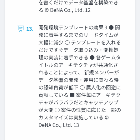
を書くだけでデータ基盤を構築でき
る © DeNA Co., Ltd. 12
開発環境テンプレートの効果 3 ● 開
13.
発に着手するまでのリードタイムが
大幅に減少 ○ テンプレートを入れる
だけですぐデータ取り込み・変換処
理の実装に着手できる ● 各ゲームタ
イトルのアーキテクチャが共通化さ
れることによって、 新規メンバーが
データ基盤の開発・運用に関わる時
の認知負荷が低下 ○ 属人化の回避に
貢献している ■ 案件毎にアーキテク
チャがバラバラだとキャッチアップ
が大変 ○ 案件の性質に応じた一部の
カスタマイズは実施している ©
DeNA Co., Ltd. 13