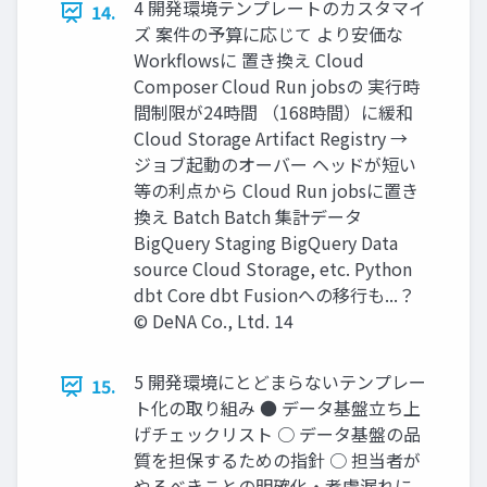
4 開発環境テンプレートのカスタマイ
14.
ズ 案件の予算に応じて より安価な
Workflowsに 置き換え Cloud
Composer Cloud Run jobsの 実行時
間制限が24時間 （168時間）に緩和
Cloud Storage Artifact Registry →
ジョブ起動のオーバー ヘッドが短い
等の利点から Cloud Run jobsに置き
換え Batch Batch 集計データ
BigQuery Staging BigQuery Data
source Cloud Storage, etc. Python
dbt Core dbt Fusionへの移行も...？
© DeNA Co., Ltd. 14
5 開発環境にとどまらないテンプレー
15.
ト化の取り組み ● データ基盤立ち上
げチェックリスト ○ データ基盤の品
質を担保するための指針 ○ 担当者が
やるべきことの明確化・考慮漏れに