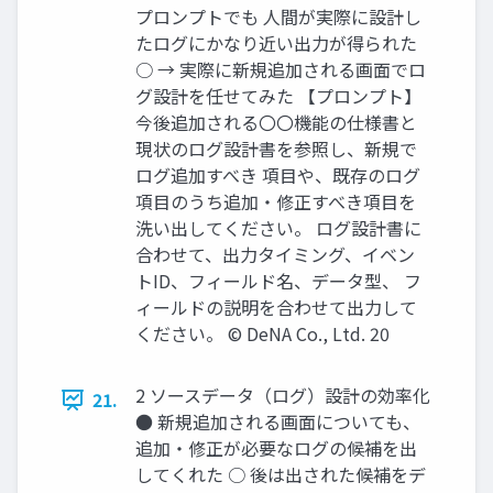
プロンプトでも 人間が実際に設計し
たログにかなり近い出力が得られた
○ → 実際に新規追加される画面でロ
グ設計を任せてみた 【プロンプト】
今後追加される〇〇機能の仕様書と
現状のログ設計書を参照し、新規で
ログ追加すべき 項目や、既存のログ
項目のうち追加・修正すべき項目を
洗い出してください。 ログ設計書に
合わせて、出力タイミング、イベン
トID、フィールド名、データ型、 フ
ィールドの説明を合わせて出力して
ください。 © DeNA Co., Ltd. 20
2 ソースデータ（ログ）設計の効率化
21.
● 新規追加される画面についても、
追加・修正が必要なログの候補を出
してくれた ○ 後は出された候補をデ