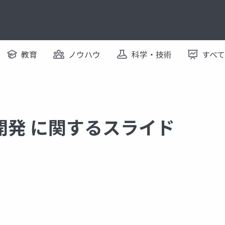
教育
ノウハウ
科学・技術
すべ
開発 に関するスライド