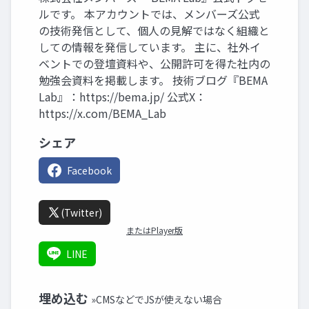
ルです。 本アカウントでは、メンバーズ公式
の技術発信として、個人の見解ではなく組織と
しての情報を発信しています。 主に、社外イ
ベントでの登壇資料や、公開許可を得た社内の
勉強会資料を掲載します。 技術ブログ『BEMA
Lab』：https://bema.jp/ 公式X：
https://x.com/BEMA_Lab
シェア
Facebook
(Twitter)
またはPlayer版
LINE
埋め込む
»CMSなどでJSが使えない場合