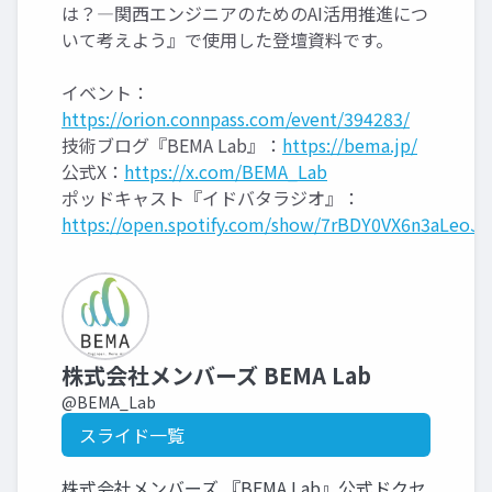
は？―関西エンジニアのためのAI活用推進につ
いて考えよう』で使用した登壇資料です。
イベント：
https://orion.connpass.com/event/394283/
技術ブログ『BEMA Lab』：
https://bema.jp/
公式X：
https://x.com/BEMA_Lab
ポッドキャスト『イドバタラジオ』：
https://open.spotify.com/show/7rBDY0VX6n3aLeoJg
株式会社メンバーズ BEMA Lab
@BEMA_Lab
スライド一覧
株式会社メンバーズ 『BEMA Lab』公式ドクセ