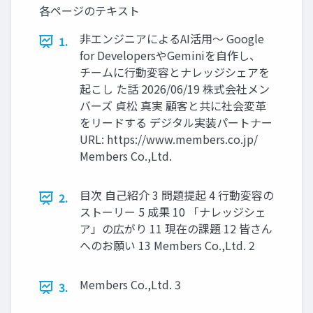
各ページのテキスト
非エンジニアによるAI活用〜 Google
1.
for DevelopersやGeminiを自作し、
チームに行動変容とナレッジシェアを
起こし た話 2026/06/19 株式会社メン
バーズ 貞松 真実 顧客と共に社会変革
をリードする デジタル実装パートナー
URL: https://www.members.co.jp/
Members Co.,Ltd.
目次 自己紹介 3 問題提起 4 行動変容の
2.
ストーリー 5 成果 10 「ナレッジシェ
ア」の広がり 11 現在の課題 12 皆さん
へのお願い 13 Members Co.,Ltd. 2
Members Co.,Ltd. 3
3.