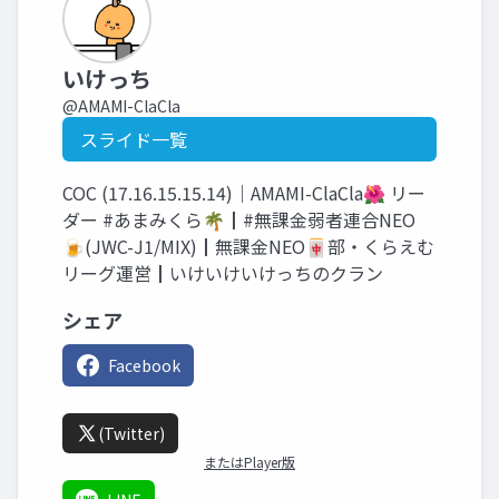
いけっち
@AMAMI-ClaCla
スライド一覧
COC (17.16.15.15.14)｜AMAMI-ClaCla🌺 リー
ダー #あまみくら🌴┃#無課金弱者連合NEO
🍺(JWC-J1/MIX)┃無課金NEO🀄部・くらえむ
リーグ運営┃いけいけいけっちのクラン
シェア
Facebook
(Twitter)
またはPlayer版