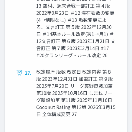
13 空村、週末合戦一部訂正 第４版
2022年9月23日 ＃12 滞在垢数の変更
(4→制限なし) ＃13 垢数変更によ
る、文言訂正 第５版 2022年12月30
日 ＃14基本ルール改定(週1→月1) ＃
12文言訂正 第６版 2023年1月21日 文
言訂正 第７版 2023年3月14日 #17
#20クランリーグ・ルール改定 26
改定履歴 版数 改定日 改定内容 第８
27.
版 2023年12月31日 加筆訂正 第９版
2025年7月29日 リーグ裏野良戦加筆
第10版 2025年10月16日 しまねリー
グ新設加筆 第11版 2025年11月16日
Coconut Rating 第12版 2026年3月15
日 全体構成変更 27