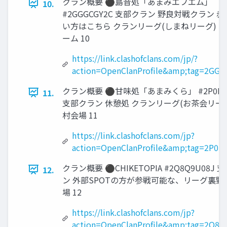
クラン概要 ⚫島音処「あまみエフエム」
10.
#2GGGCGY2C 支部クラン 野良対戦クラン 
い方はこちら クランリーグ(しまねリーグ) 
ーム 10
https://link.clashofclans.com/jp/?
action=OpenClanProfile&amp;tag=2GG
クラン概要 ⚫甘味処「あまみくら」 #2P0LP
11.
支部クラン 休憩処 クランリーグ(お茶会リーグ
村会場 11
https://link.clashofclans.com/jp?
action=OpenClanProfile&amp;tag=2P0L
クラン概要 ⚫CHIKETOPIA #2Q8Q9U08J 
12.
ン 外部SPOTの方が参戦可能な、リーグ裏野
場 12
https://link.clashofclans.com/jp?
action=OpenClanProfile&amp;tag=2Q8