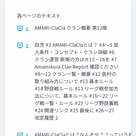
各ページのテキスト
AMAMI-ClaCla クラン概要 第12版
1.
目次 #3 AMAMI-ClaClaとは？ #4～5 加
2.
入条件・コンセプト・クラン詳細 #6
クラン運営 新規の方は＃15・16を #7
Amamikura Clan Report 確認ください
#8～12 クラン一覧・概要 #12 各村の
取り組み方について #13 基本ルール
#14 野良戦ルール #15 リーグ戦参加方
法について、基本ルール #16～22 リー
グ戦一覧・ルール #23 リーグ野良裏戦
#24 関連リンク #25 最後に #26～27
改定履歴 2
AMAMI-ClaClaとは？なんぞや？？っていうお
3.