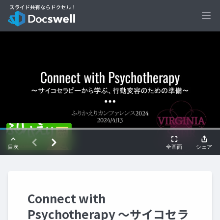
Ope
Connect with
Psychotherapy 〜サイコセラ