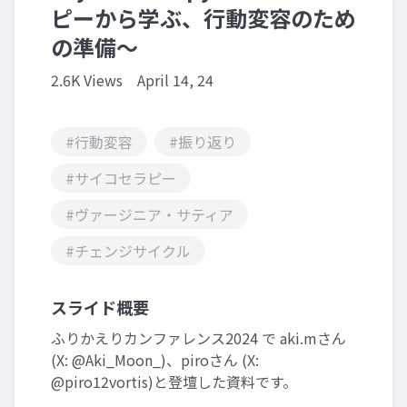
ピーから学ぶ、行動変容のため
の準備〜
2.6K Views
April 14, 24
#行動変容
#振り返り
#サイコセラピー
#ヴァージニア・サティア
#チェンジサイクル
スライド概要
ふりかえりカンファレンス2024 で aki.mさん
(X: @Aki_Moon_)、piroさん (X:
@piro12vortis)と登壇した資料です。