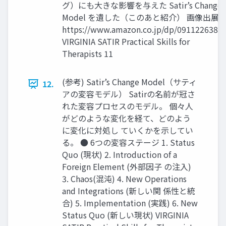
グ）にも大きな影響を与えた Satir’s Change
Model を遺した（このあと紹介） 画像出展:
https://www.amazon.co.jp/dp/0911226389
VIRGINIA SATIR Practical Skills for
Therapists 11
(参考) Satir’s Change Model（サティ
12.
アの変容モデル） Satirの名前が冠さ
れた変容プロセスのモデル。 個々人
がどのような変化を経て、どのよう
に変化に対処し ていくかを示してい
る。 ● 6つの変容ステージ 1. Status
Quo (現状) 2. Introduction of a
Foreign Element (外部因子 の注入)
3. Chaos(混沌) 4. New Operations
and Integrations (新しい関 係性と統
合) 5. Implementation (実践) 6. New
Status Quo (新しい現状) VIRGINIA