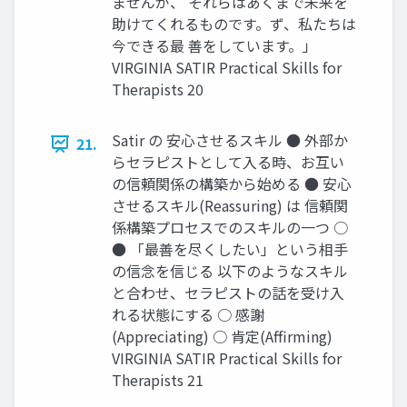
ませんが、 それらはあくまで未来を
助けてくれるものです。ず、私たちは
今できる最 善をしています。」
VIRGINIA SATIR Practical Skills for
Therapists 20
Satir の 安心させるスキル ● 外部か
21.
らセラピストとして入る時、お互い
の信頼関係の構築から始める ● 安心
させるスキル(Reassuring) は 信頼関
係構築プロセスでのスキルの一つ ○
● 「最善を尽くしたい」という相手
の信念を信じる 以下のようなスキル
と合わせ、セラピストの話を受け入
れる状態にする ○ 感謝
(Appreciating) ○ 肯定(Aﬃrming)
VIRGINIA SATIR Practical Skills for
Therapists 21