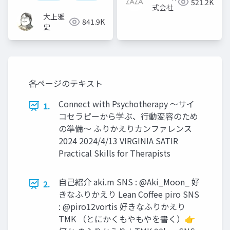
521.2K
式会社
大上雅
841.9K
史
各ページのテキスト
Connect with Psychotherapy 〜サイ
1.
コセラピーから学ぶ、行動変容のため
の準備〜 ふりかえりカンファレンス
2024 2024/4/13 VIRGINIA SATIR
Practical Skills for Therapists
自己紹介 aki.m SNS : @Aki_Moon_ 好
2.
きなふりかえり Lean Coﬀee piro SNS
: @piro12vortis 好きなふりかえり
TMK （とにかくもやもやを書く）👉