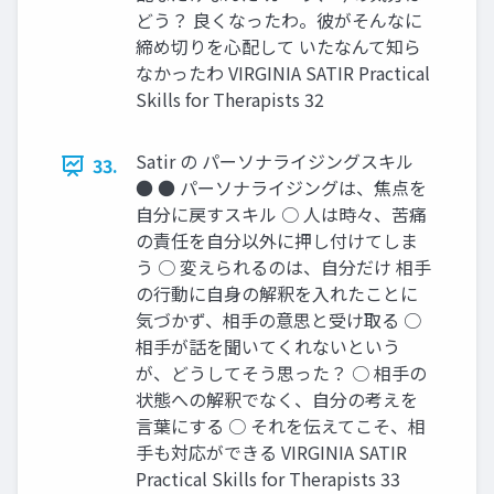
どう？ 良くなったわ。彼がそんなに
締め切りを心配して いたなんて知ら
なかったわ VIRGINIA SATIR Practical
Skills for Therapists 32
Satir の パーソナライジングスキル
33.
● ● パーソナライジングは、焦点を
自分に戻すスキル ○ 人は時々、苦痛
の責任を自分以外に押し付けてしま
う ○ 変えられるのは、自分だけ 相手
の行動に自身の解釈を入れたことに
気づかず、相手の意思と受け取る ○
相手が話を聞いてくれないという
が、どうしてそう思った？ ○ 相手の
状態への解釈でなく、自分の考えを
言葉にする ○ それを伝えてこそ、相
手も対応ができる VIRGINIA SATIR
Practical Skills for Therapists 33