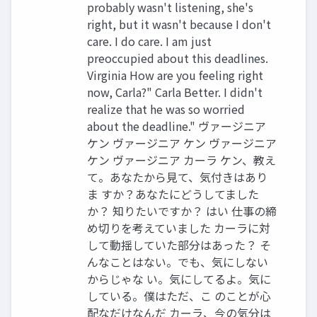
probably wasn't listening, she's
right, but it wasn't because I don't
care. I do care. I am just
preoccupied about this deadlines.
Virginia How are you feeling right
now, Carla?" Carla Better. I didn't
realize that he was so worried
about the deadline." ヴァージニア
ケン ヴァージニア ケン ヴァージニア
ケン ヴァージニア カーラ ケン、教え
て。あなたから見て、気付きはあり
ま すか？あなたにどうしてました
か？ 知りたいですか？ はい 仕事の締
め切りを考えていました カーラに対
して動揺していた部分はあった？ そ
んなことはない。でも、気にしない
からじゃな い。気にしてるよ。気に
している。僕はただ、こ のことが心
配なだけなんだ カーラ、今の気分は