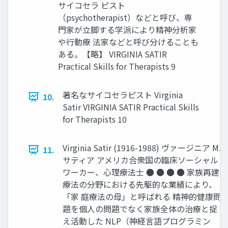
サイコセラ ピスト
（psychotherapist）などと呼び、専
門家が立脚する学派により精神分析家
や行動療 法家などと呼び分けることも
ある。【略】 VIRGINIA SATIR
Practical Skills for Therapists 9
著名なサイコセラピスト Virginia
10.
Satir VIRGINIA SATIR Practical Skills
for Therapists 10
Virginia Satir (1916-1988) ヴァージニア M.
11.
サティア アメリカ合衆国の臨床ソーシャル
ワーカー、心理療法士 ● ● ● ● 家族再建
療法の分野における先駆的な業績により、
「家 庭療法の母」と呼ばれる 精神的健康問
題を個人の問題でなく家族全体の治療と捉
え活動した NLP（神経言語プログラミン