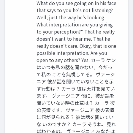
What do you see going on in his face
that says to you he's not listening?
Well, just the way he's looking.
What interpretation are you giving
to your perception?" That he really
doesn't want to hear me. That he
really doesn't care. Okay, that is one
possible interpretation. Are you
open to any others? Yes. カーラ ケン
はいつも私の話を聞かない。今だっ
て私の ことを無視してる。 ヴァージ
ニア 彼が話を聞いていないことを示
す行動は？ カーラ 彼は天井を見てい
ます。 ヴァージニア 他に、彼が話を
聞いていない時の仕草は？ カーラ 彼
の表情です。 ヴァージニア 彼の表情
に何が見られる？ 彼は話を聞いてい
な いのですか？ カーラ そうね、見れ
ばわかるの。 ヴァージニア あなたは