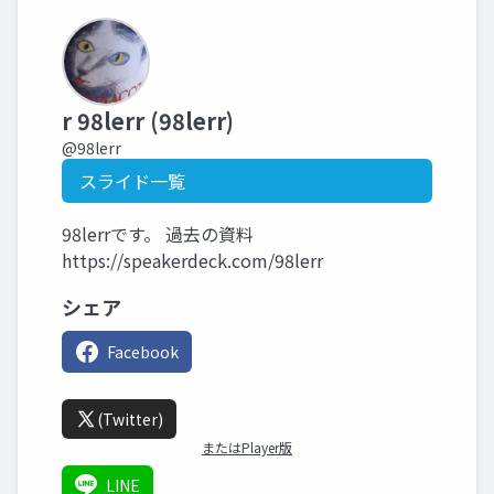
r 98lerr (98lerr)
@98lerr
スライド一覧
98lerrです。 過去の資料
https://speakerdeck.com/98lerr
シェア
Facebook
(Twitter)
またはPlayer版
LINE