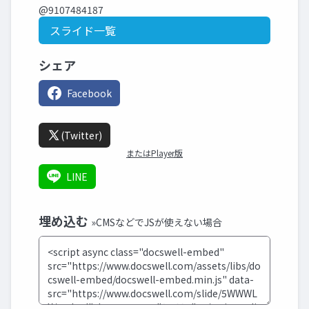
@9107484187
スライド一覧
シェア
Facebook
(Twitter)
またはPlayer版
LINE
埋め込む
»CMSなどでJSが使えない場合