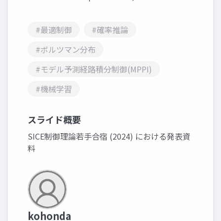
#最適制御
#確率推論
#ボルツマン分布
#モデル予測経路積分制御(MPPI)
#機械学習
スライド概要
SICE制御理論若手合宿 (2024) における発表資
料
kohonda