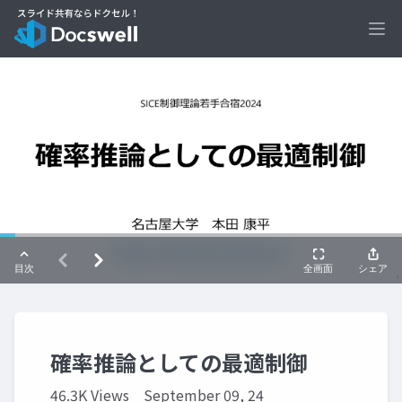
Ope
確率推論としての最適制御
46.3K Views
September 09, 24