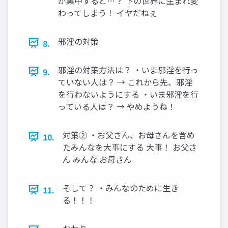
が集中すると…？ 下の世界に生まれ変
わってしまう！ イヤだねぇ
邪淫の対策
8.
邪淫の対策方法は？ ・いま邪淫を行っ
9.
ていない人は？ → これから先、邪淫
を行わないようにする ・いま邪淫を行
っている人は？ → やめようね！
対策② ・お父さん、お母さんを含め
10.
たみんなを大事にする 大事！ お父さ
ん みんな お母さん
そして？ ・みんなのために生き
11.
る！！！