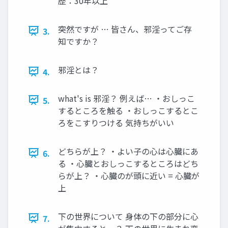
歴：30年以上
突然ですが … 皆さん、邪淫ってご存
3.
知ですか？
邪淫とは？
4.
what's is 邪淫？ 例えば… ・おしっこ
5.
するところを触る ・おしっこするとこ
ろをこすりつける 気持ちがいい
どちらが上？ ・よい子の心は心臓にあ
6.
る ・心臓とおしっこするところはどち
らが上？ ・心臓のが頭に近い = 心臓が
上
下の世界について 身体の下の部分に心
7.