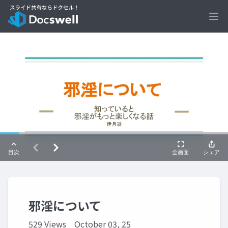
Ope
邪淫について
529 Views
October 03, 25