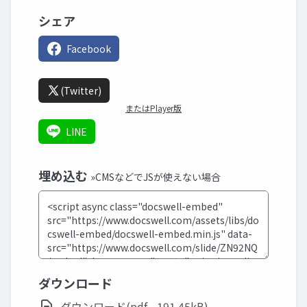
シェア
Facebook
(Twitter)
またはPlayer版
LINE
埋め込む
»CMSなどでJSが使えない場合
ダウンロード
ダウンロード(pdf - 191.45kB)