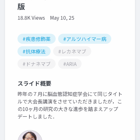
版
18.8K Views
May 10, 25
#疾患修飾薬
#アルツハイマー病
#抗体療法
#レカネマブ
#ドナネマブ
#ARIA
スライド概要
昨年の７月に脳血管認知症学会にて同じタイト
ルで大会長講演をさせていただきましたが，こ
の10ヶ月の研究の大きな進歩を踏まえアップ
デートしました．