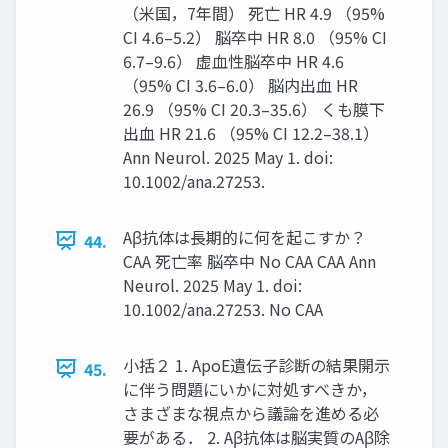
（米国，7年間） 死亡 HR 4.9 （95%
CI 4.6–5.2） 脳卒中 HR 8.0 （95% CI
6.7–9.6） 虚血性脳卒中 HR 4.6
（95% CI 3.6–6.0） 脳内出血 HR
26.9 （95% CI 20.3–35.6） くも膜下
出血 HR 21.6 （95% CI 12.2–38.1）
Ann Neurol. 2025 May 1. doi:
10.1002/ana.27253.
Aβ抗体は長期的に何を起こすか？
44.
CAA 死亡率 脳卒中 No CAA CAA Ann
Neurol. 2025 May 1. doi:
10.1002/ana.27253. No CAA
小括２ 1. ApoE遺伝子診断の結果開示
45.
に伴う問題にいかに対処すべきか，
さまざまな視点から議論を進める必
要がある． 2. Aβ抗体は脳実質のAβ除