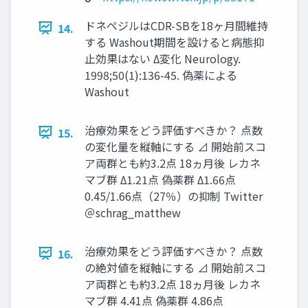
ドネペジルはCDR-SBを18ヶ月間維持
14.
する Washout期間を設けると病態抑
止効果はない Δ変化 Neurology.
1998;50(1):136-45. 偽薬による
Washout
治療効果をどう評価すべきか？ 点数
15.
の変化量を縦軸にする ⊿ 開始前スコ
ア両群とも約3.2点 18ヵ月後 レカネ
マブ群 Δ1.21点 偽薬群 Δ1.66点
0.45/1.66点（27％）の抑制 Twitter
＠schrag_matthew
治療効果をどう評価すべきか？ 点数
16.
の絶対値を縦軸にする ⊿ 開始前スコ
ア両群とも約3.2点 18ヵ月後 レカネ
マブ群 4.41点 偽薬群 4.86点