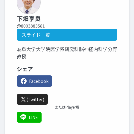
下畑享良
@8003883581
スライド一覧
岐阜大学大学院医学系研究科脳神経内科学分野
教授
シェア
Facebook
(Twitter)
またはPlayer版
LINE