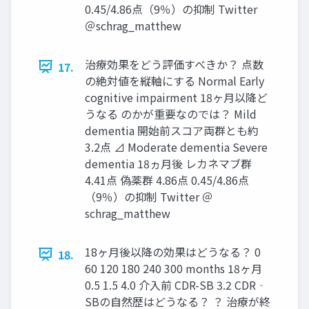
0.45/4.86点（9％）の抑制 Twitter
＠schrag_matthew
治療効果をどう評価すべきか？ 点数
17.
の絶対値を縦軸にする Normal Early
cognitive impairment 18ヶ月以降ど
うなる のかが重要なのでは？ Mild
dementia 開始前スコア両群とも約
3.2点 ⊿ Moderate dementia Severe
dementia 18ヵ月後 レカネマブ群
4.41点 偽薬群 4.86点 0.45/4.86点
（9％）の抑制 Twitter ＠
schrag_matthew
18ヶ月後以降の効果はどうなる？ 0
18.
60 120 180 240 300 months 18ヶ月
0.5 1.5 4.0 介入前 CDR-SB 3.2 CDR‐
SBの自然歴はどうなる？ ？ 治療が終