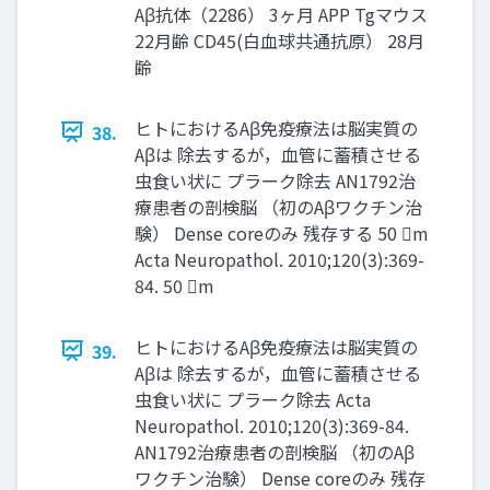
Aβ抗体（2286） 3ヶ月 APP Tgマウス
22月齢 CD45(白血球共通抗原） 28月
齢
ヒトにおけるAβ免疫療法は脳実質の
38.
Aβは 除去するが，血管に蓄積させる
虫食い状に プラーク除去 AN1792治
療患者の剖検脳 （初のAβワクチン治
験） Dense coreのみ 残存する 50 m
Acta Neuropathol. 2010;120(3):369-
84. 50 m
ヒトにおけるAβ免疫療法は脳実質の
39.
Aβは 除去するが，血管に蓄積させる
虫食い状に プラーク除去 Acta
Neuropathol. 2010;120(3):369-84.
AN1792治療患者の剖検脳 （初のAβ
ワクチン治験） Dense coreのみ 残存