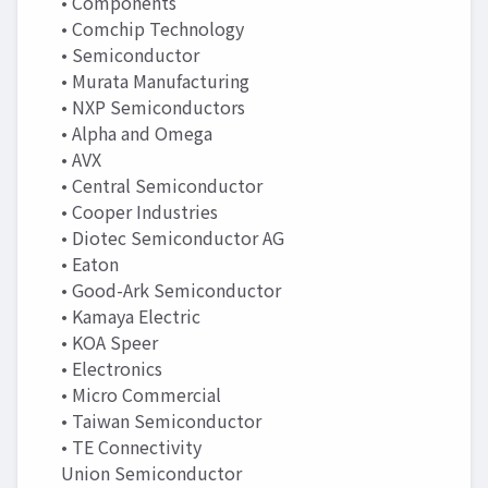
• Components
• Comchip Technology
• Semiconductor
• Murata Manufacturing
• NXP Semiconductors
• Alpha and Omega
• AVX
• Central Semiconductor
• Cooper Industries
• Diotec Semiconductor AG
• Eaton
• Good-Ark Semiconductor
• Kamaya Electric
• KOA Speer
• Electronics
• Micro Commercial
• Taiwan Semiconductor
• TE Connectivity
Union Semiconductor