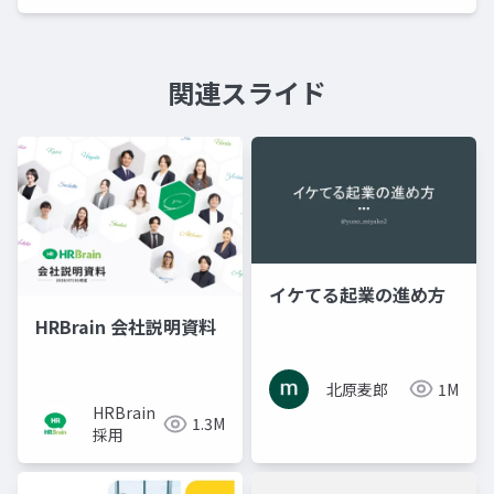
関連スライド
イケてる起業の進め方
HRBrain 会社説明資料
北原麦郎
1M
HRBrain
1.3M
採用