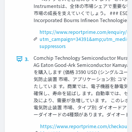
Instrumentsは、全体の市場シェアで重
市場の成長を支えていくでしょう。 ### ESD ON Semicond
Incorporated Bourns Infineon Technologies
https://www.reportprime.com/enquiry/re
utm_campaign=34391&amp;utm_medium
suppressors
Comchip Technology Semiconductor Murata 
3.
AG Eaton Good-Ark Semiconductor Kamaya 
を購入します (価格 3590 USD (シングルユーザーラ
気防止装置 市場、アプリケーション別: コマ
たしていま す。商業では、電子機器を静電気
確保し、寿命を延ばし ます。自動車では、セ
及により、需要が急増していま す。 このレポートを購入す
電気防止装置 市場、タイプ別: ダイオードアレ
ーダイオードの4種類があります。ダイオード
https://www.reportprime.com/checkout?