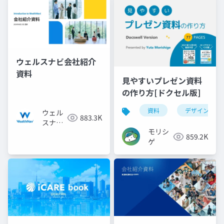
ウェルスナビ会社紹介
資料
見やすいプレゼン資料
の作り方[ドクセル版]
資料
デザイン
ウェル
883.3K
スナビ
モリシ
株式会
859.2K
ゲ
社