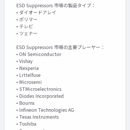
ESD Suppressors 市場の製品タイプ：
• ダイオードアレイ
• ポリマー
• テレビ
• ツェナー
ESD Suppressors 市場の主要プレーヤー：
• ON Semiconductor
• Vishay
• Nexperia
• Lrttelfuse
• Microsemi
• STMicroelectronics
• Diodes Incorporated
• Bourns
• Infineon Technologies AG
• Texas Instruments
• Toshiba