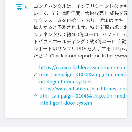
コンチネンタルは、インテリジェントなセキュ
5.
います。同社は昨年度、大幅な売上 成長を達
ックシステムを供給しており、近年はセキュリ
拡大すると予測されます。特 に新興市場におけ
ンチネンタル：約400億ユーロ - ハフ・ヒュル
トバウ・ホールディング：約3億ユーロ 自動
レポートのサンプル PDF を入手する: https://www
ださい: Check more reports on https://www.r
https://www.reliableresearchtimes.com/
utm_campaign=31048&amp;utm_medium
intelligent-door-system
https://www.reliableresearchtimes.com/?
utm_campaign=31048&amp;utm_medium
intelligent-door-system