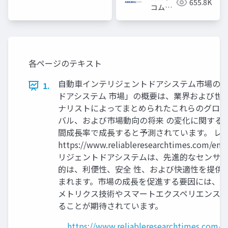
655.8K
コム採
用担当
各ページのテキスト
自動車インテリジェントドアシステム市場の予 測
1.
ドアシステム 市場」の概要は、業界および世
ナリストによってまとめられたこれらのグロー
バル、および市場動向の将来 の変化に関する洞察
間成長率で成長すると予測されています。 レポ
https://www.reliableresearchtim
リジェントドアシステムは、先進的なセンサー
的は、利便性、安全 性、および快適性を提供
まれます。市場の成長を促進する要因には、自
メトリクス技術やスマートエクスペリエンスの
ることが期待されています。
https://www.reliableresearchtimes.com/a