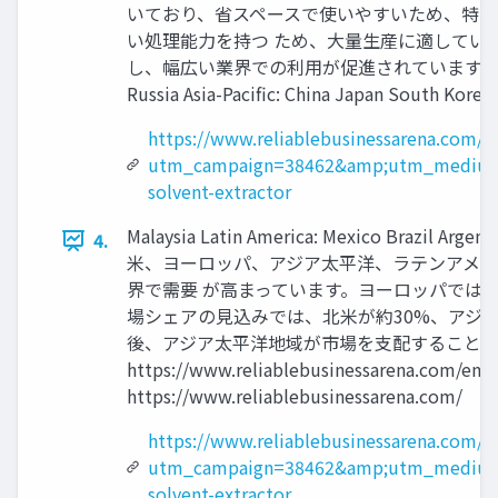
いており、省スペースで使いやすいため、特に
い処理能力を持つ ため、大量生産に適してい
し、幅広い業界での利用が促進されています。 地域分析は次のとおり
Russia Asia-Pacific: China Japan South Korea
https://www.reliablebusinessarena.com/e
utm_campaign=38462&amp;utm_medium
solvent-extractor
Malaysia Latin America: Mexico Brazil Ar
4.
米、ヨーロッパ、アジア太平洋、ラテンアメリ
界で需要 が高まっています。ヨーロッパでは
場シェアの見込みでは、北米が約30%、アジア
後、アジア太平洋地域が市場を支配することが予
https://www.reliablebusinessarena.c
https://www.reliablebusinessarena.com/
https://www.reliablebusinessarena.com/e
utm_campaign=38462&amp;utm_medium
solvent-extractor