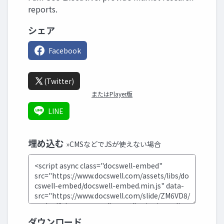
reports.
シェア
Facebook
(Twitter)
またはPlayer版
LINE
埋め込む
»CMSなどでJSが使えない場合
ダウンロード