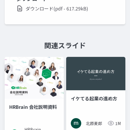
ダウンロード(pdf - 617.29kB)
関連スライド
イケてる起業の進め方
HRBrain 会社説明資料
北原麦郎
1M
HRBrain