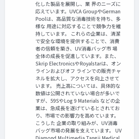
化した製品を展開し、業 界のニーズに
応えています。UVCA GroupやGerman
Poolは、高品質な消毒技術を持ち、多
様な 用途に対応することで競争力を維
持しています。 これらの企業は、清潔
で安全な環境を提供することで、消費
者の信頼を築き、UV消毒バッグ市 場
全体の成長を促進しています。また、
Skrip ElectronicsやRoyalstarは、オン
ラインおよびオフ ラインでの販売チャ
ネルを拡大し、アクセスを向上させて
います。 売上高については、具体的な
数値は公開されていない場合が多いで
すが、59SやLog 9 Materials などの企
業は、急成長を遂げているとされてお
り、市場での影響力を高めています。
こうした 企業の取り組みが、UV消毒
バッグ市場の発展を支えています。 UV
Diamond Multimedia Tangji Medical