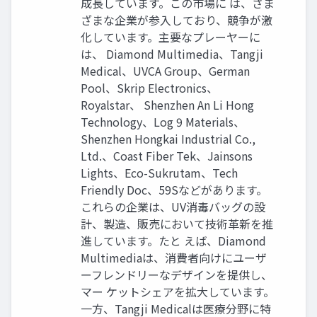
成長しています。この市場に は、さま
ざまな企業が参入しており、競争が激
化しています。主要なプレーヤーに
は、 Diamond Multimedia、Tangji
Medical、UVCA Group、German
Pool、Skrip Electronics、
Royalstar、 Shenzhen An Li Hong
Technology、Log 9 Materials、
Shenzhen Hongkai Industrial Co.,
Ltd.、Coast Fiber Tek、Jainsons
Lights、Eco-Sukrutam、Tech
Friendly Doc、59Sなどがあります。
これらの企業は、UV消毒バッグの設
計、製造、販売において技術革新を推
進しています。たと えば、Diamond
Multimediaは、消費者向けにユーザ
ーフレンドリーなデザインを提供し、
マー ケットシェアを拡大しています。
一方、Tangji Medicalは医療分野に特