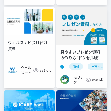
ウェルスナビ会社紹介
資料
見やすいプレゼン資料
の作り方[ドクセル版]
資料
デザイン
ウェル
881.6K
スナビ
モリシ
株式会
858.6K
ゲ
社