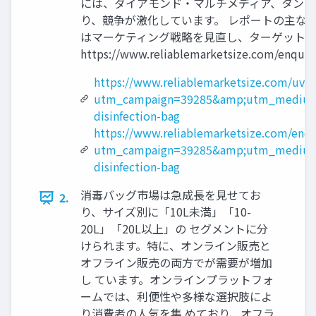
には、ダイアモンド・マルチメディア、タンジ
り、競争が激化しています。 レポートの主な
はマーケティング戦略を見直し、ターゲット市場
https://www.reliablemarketsize.com/enquir
https://www.reliablemarketsize.com/uv-d
utm_campaign=39285&amp;utm_medium
disinfection-bag
https://www.reliablemarketsize.com/enq
utm_campaign=39285&amp;utm_medium
disinfection-bag
消毒バッグ市場は急成長を見せてお
2.
り、サイズ別に「10L未満」「10-
20L」「20L以上」の セグメントに分
けられます。特に、オンライン販売と
オフライン販売の両方でが需要が増加
し ています。オンラインプラットフォ
ームでは、利便性や多様な選択肢によ
り消費者の人気を集 めており、オフラ