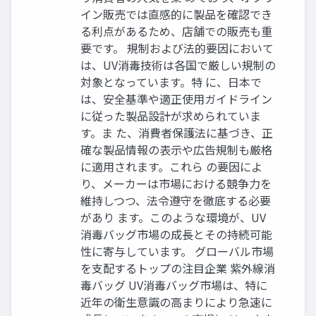
イン販売では直感的に製品を確認でき
る利点があるため、店舗での販売も重
要です。 規制および法的要因において
は、UV消毒技術は各国で厳しい規制の
対象となっています。特 に、日本で
は、安全基準や適正使用ガイドライン
に従った製品設計が求められていま
す。ま た、消費者保護法に基づき、正
確な製品情報の表示や広告規制も厳格
に適用されます。これら の要因によ
り、メーカーは市場における競争力を
維持しつつ、法令遵守を徹底する必要
があり ます。このような環境が、UV
消毒バッグ市場の成長とその持続可能
性に寄与しています。 グローバル市場
を支配するトップの注目企業 紫外線消
毒バッグ UV消毒バッグ市場は、特に
近年の衛生意識の高まりにより急速に