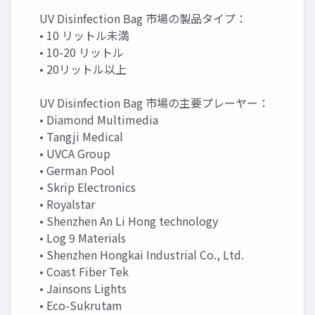
UV Disinfection Bag 市場の製品タイプ：
• 10 リットル未満
• 10-20 リットル
• 20リットル以上
UV Disinfection Bag 市場の主要プレーヤー：
• Diamond Multimedia
• Tangji Medical
• UVCA Group
• German Pool
• Skrip Electronics
• Royalstar
• Shenzhen An Li Hong technology
• Log 9 Materials
• Shenzhen Hongkai Industrial Co., Ltd.
• Coast Fiber Tek
• Jainsons Lights
• Eco-Sukrutam