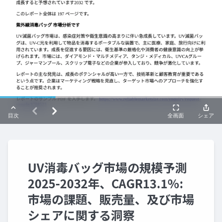
UV消毒バッグ市場の規模予測
2025-2032年、CAGR13.1%:
市場の課題、販売量、及び市場
シェアに関する洞察