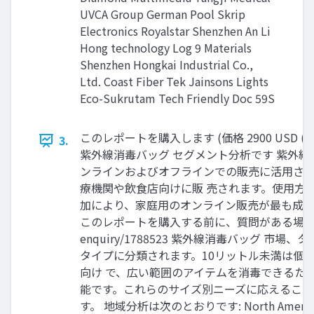
UVCA Group German Pool Skrip
Electronics Royalstar Shenzhen An Li
Hong technology Log 9 Materials
Shenzhen Hongkai Industrial Co.,
Ltd. Coast Fiber Tek Jainsons Lights
Eco-Sukrutam Tech Friendly Doc 59S
このレポートを購入します (価格 2900 USD (シングルユ
3.
紫外線消毒バッグ セグメント分析です 紫外線
ンラインおよびオフラインでの販売に活用され
療機関や飲食店向けに販 売されます。使用方
加により、家庭用のオンライン販売が最も成長
このレポートを購入する前に、質問がある場合はお問い合わせまた
enquiry/1788523 紫外線消毒バッグ 市
タイプに分類されます。10リットル未満は個人
向け で、広い範囲のアイテムを消毒できるた
能です。これらのサイズ別ニーズに応えること
す。 地域分析は次のとおりです: North America: United 