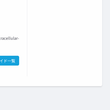
cellular-
イド一覧