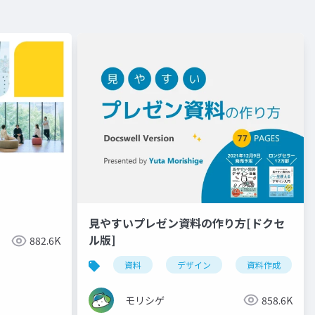
見やすいプレゼン資料の作り方[ドクセ
ル版]
882.6K
資料
デザイン
資料作成
モリシゲ
858.6K